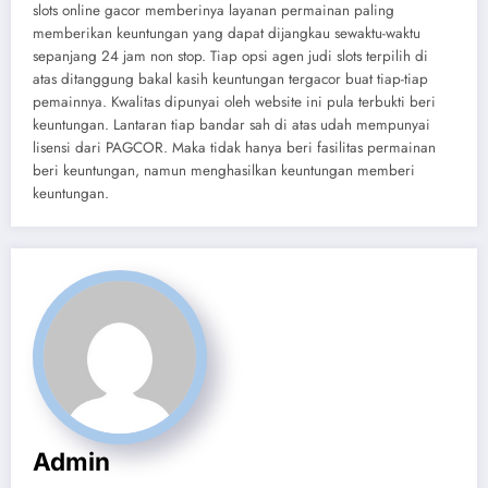
slots online gacor memberinya layanan permainan paling
memberikan keuntungan yang dapat dijangkau sewaktu-waktu
sepanjang 24 jam non stop. Tiap opsi agen judi slots terpilih di
atas ditanggung bakal kasih keuntungan tergacor buat tiap-tiap
pemainnya. Kwalitas dipunyai oleh website ini pula terbukti beri
keuntungan. Lantaran tiap bandar sah di atas udah mempunyai
lisensi dari PAGCOR. Maka tidak hanya beri fasilitas permainan
beri keuntungan, namun menghasilkan keuntungan memberi
keuntungan.
Admin