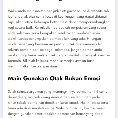
Waktu anda mainkan taruhan judi slots gacor online di website sah,
jadi anda tak bisa cuma focus di keuntungan yang dapat didapat
saja. Akan tetapi beberapa bettor mesti dapat mempertimbangkan
rugi secara baik. Kalkulasilah berapakah perputaran yang sukses
anda kalahkan, serta berapakah keseluruhan kekalahan anda
alami. Lantas penumpukan bermodalkan yang ada. Hitungan
modal sepanjang bermain ini penting untuk dilaksanakan oleh
seluruh pemain dari pelbagai kelompok. Jangan pernah anda
rasakan rugi besar lantaran kekurangan modal mulai sejak awalnya
bermain. Bikinlah kalkulasi modal semenjak awalan buat
meminimalkan kekurangan dana.
Main Gunakan Otak Bukan Emosi
Salah satunya argumen yang memungkinnya permainan ini cuma
dapat dijangkau oleh orang dewasa berusia lebih dari pada 18
tahun sebab permainan demikian kuras emosi. Hal ini biasa serta
biasa ada di dunia slots online. Walaupun begitu, bermain-main
dengan gunakan emosi tidaklah pemecahan benar yang dapat