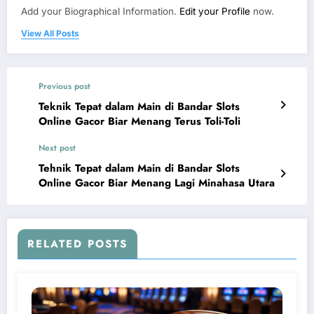
Add your Biographical Information.
Edit your Profile
now.
View All Posts
Previous post
Teknik Tepat dalam Main di Bandar Slots
Online Gacor Biar Menang Terus Toli-Toli
Next post
Tehnik Tepat dalam Main di Bandar Slots
Online Gacor Biar Menang Lagi Minahasa Utara
RELATED POSTS