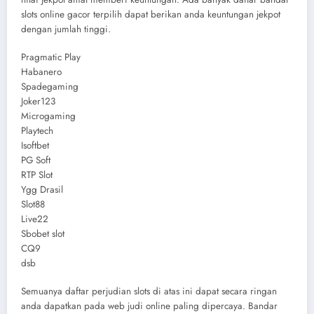
slots online gacor terpilih dapat berikan anda keuntungan jekpot
dengan jumlah tinggi.
Pragmatic Play
Habanero
Spadegaming
Joker123
Microgaming
Playtech
Isoftbet
PG Soft
RTP Slot
Ygg Drasil
Slot88
Live22
Sbobet slot
CQ9
dsb
Semuanya daftar perjudian slots di atas ini dapat secara ringan
anda dapatkan pada web judi online paling dipercaya. Bandar