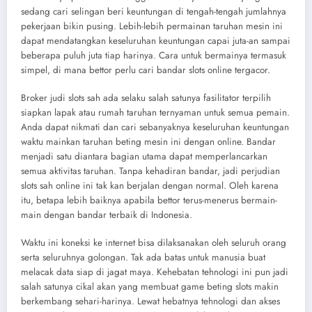
sedang cari selingan beri keuntungan di tengah-tengah jumlahnya
pekerjaan bikin pusing. Lebih-lebih permainan taruhan mesin ini
dapat mendatangkan keseluruhan keuntungan capai juta-an sampai
beberapa puluh juta tiap harinya. Cara untuk bermainya termasuk
simpel, di mana bettor perlu cari bandar slots online tergacor.
Broker judi slots sah ada selaku salah satunya fasilitator terpilih
siapkan lapak atau rumah taruhan ternyaman untuk semua pemain.
Anda dapat nikmati dan cari sebanyaknya keseluruhan keuntungan
waktu mainkan taruhan beting mesin ini dengan online. Bandar
menjadi satu diantara bagian utama dapat memperlancarkan
semua aktivitas taruhan. Tanpa kehadiran bandar, jadi perjudian
slots sah online ini tak kan berjalan dengan normal. Oleh karena
itu, betapa lebih baiknya apabila bettor terus-menerus bermain-
main dengan bandar terbaik di Indonesia.
Waktu ini koneksi ke internet bisa dilaksanakan oleh seluruh orang
serta seluruhnya golongan. Tak ada batas untuk manusia buat
melacak data siap di jagat maya. Kehebatan tehnologi ini pun jadi
salah satunya cikal akan yang membuat game beting slots makin
berkembang sehari-harinya. Lewat hebatnya tehnologi dan akses