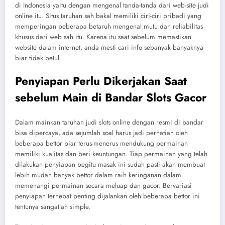
di Indonesia yaitu dengan mengenal tanda-tanda dari web-site judi
online itu. Situs taruhan sah bakal memiliki ciri-ciri pribadi yang
memperingan beberapa betaruh mengenal mutu dan reliabilitas
khusus dari web sah itu. Karena itu saat sebelum memastikan
website dalam internet, anda mesti cari info sebanyak banyaknya
biar tidak betul.
Penyiapan Perlu Dikerjakan Saat
sebelum Main di Bandar Slots Gacor
Dalam mainkan taruhan judi slots online dengan resmi di bandar
bisa dipercaya, ada sejumlah soal harus jadi perhatian oleh
beberapa bettor biar terus-menerus mendukung permainan
memiliki kualitas dan beri keuntungan. Tiap permainan yang telah
dilakukan penyiapan begitu masak ini sudah pasti akan membuat
lebih mudah banyak bettor dalam raih keringanan dalam
memenangi permainan secara meluap dan gacor. Bervariasi
penyiapan terhebat penting dijalankan oleh beberapa bettor ini
tentunya sangatlah simple.