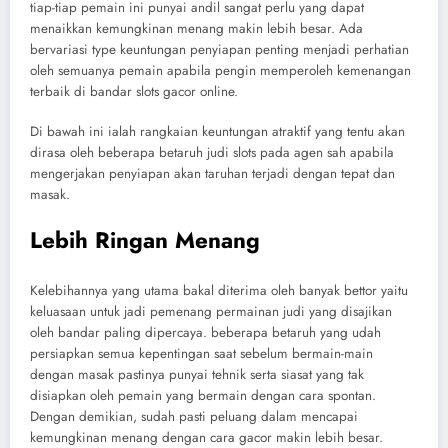
tiap-tiap pemain ini punyai andil sangat perlu yang dapat
menaikkan kemungkinan menang makin lebih besar. Ada
bervariasi type keuntungan penyiapan penting menjadi perhatian
oleh semuanya pemain apabila pengin memperoleh kemenangan
terbaik di bandar slots gacor online.
Di bawah ini ialah rangkaian keuntungan atraktif yang tentu akan
dirasa oleh beberapa betaruh judi slots pada agen sah apabila
mengerjakan penyiapan akan taruhan terjadi dengan tepat dan
masak.
Lebih Ringan Menang
Kelebihannya yang utama bakal diterima oleh banyak bettor yaitu
keluasaan untuk jadi pemenang permainan judi yang disajikan
oleh bandar paling dipercaya. beberapa betaruh yang udah
persiapkan semua kepentingan saat sebelum bermain-main
dengan masak pastinya punyai tehnik serta siasat yang tak
disiapkan oleh pemain yang bermain dengan cara spontan.
Dengan demikian, sudah pasti peluang dalam mencapai
kemungkinan menang dengan cara gacor makin lebih besar.