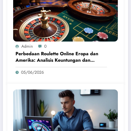
Admin
0
Perbedaan Roulette Online Eropa dan
Amerika: Analisis Keuntungan dan
Kerugian
05/06/2026