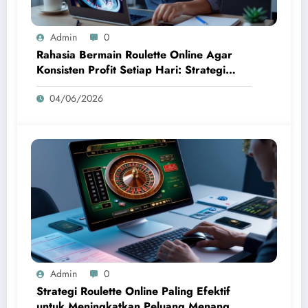
Admin
0
Rahasia Bermain Roulette Online Agar
Konsisten Profit Setiap Hari: Strategi
Sukses untuk Pemain Cerdas
04/06/2026
Admin
0
Strategi Roulette Online Paling Efektif
untuk Meningkatkan Peluang Menang