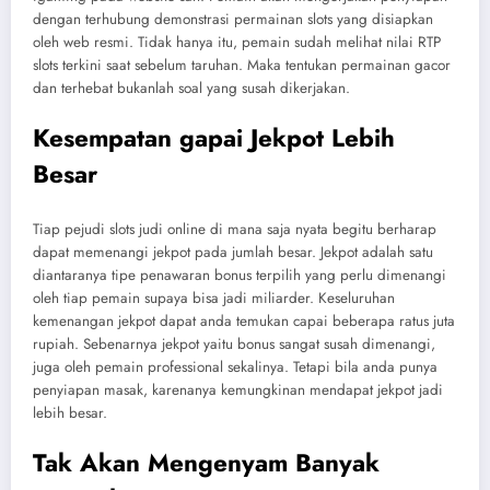
dengan terhubung demonstrasi permainan slots yang disiapkan
oleh web resmi. Tidak hanya itu, pemain sudah melihat nilai RTP
slots terkini saat sebelum taruhan. Maka tentukan permainan gacor
dan terhebat bukanlah soal yang susah dikerjakan.
Kesempatan gapai Jekpot Lebih
Besar
Tiap pejudi slots judi online di mana saja nyata begitu berharap
dapat memenangi jekpot pada jumlah besar. Jekpot adalah satu
diantaranya tipe penawaran bonus terpilih yang perlu dimenangi
oleh tiap pemain supaya bisa jadi miliarder. Keseluruhan
kemenangan jekpot dapat anda temukan capai beberapa ratus juta
rupiah. Sebenarnya jekpot yaitu bonus sangat susah dimenangi,
juga oleh pemain professional sekalinya. Tetapi bila anda punya
penyiapan masak, karenanya kemungkinan mendapat jekpot jadi
lebih besar.
Tak Akan Mengenyam Banyak