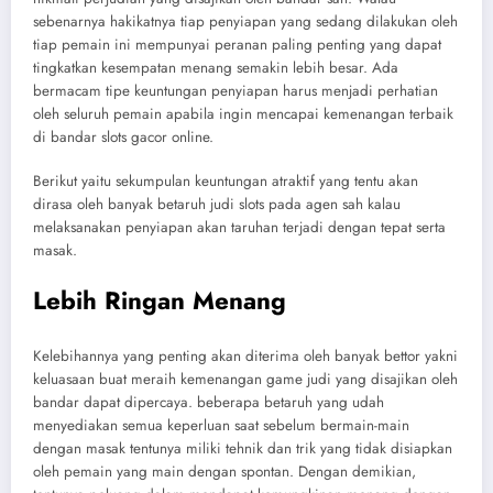
sebenarnya hakikatnya tiap penyiapan yang sedang dilakukan oleh
tiap pemain ini mempunyai peranan paling penting yang dapat
tingkatkan kesempatan menang semakin lebih besar. Ada
bermacam tipe keuntungan penyiapan harus menjadi perhatian
oleh seluruh pemain apabila ingin mencapai kemenangan terbaik
di bandar slots gacor online.
Berikut yaitu sekumpulan keuntungan atraktif yang tentu akan
dirasa oleh banyak betaruh judi slots pada agen sah kalau
melaksanakan penyiapan akan taruhan terjadi dengan tepat serta
masak.
Lebih Ringan Menang
Kelebihannya yang penting akan diterima oleh banyak bettor yakni
keluasaan buat meraih kemenangan game judi yang disajikan oleh
bandar dapat dipercaya. beberapa betaruh yang udah
menyediakan semua keperluan saat sebelum bermain-main
dengan masak tentunya miliki tehnik dan trik yang tidak disiapkan
oleh pemain yang main dengan spontan. Dengan demikian,