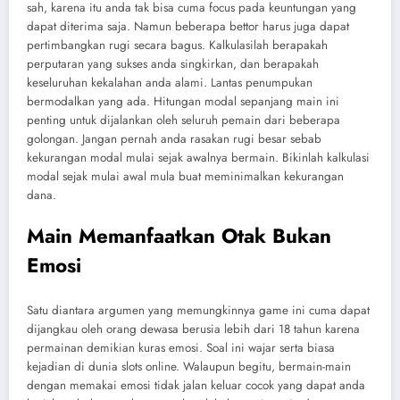
sah, karena itu anda tak bisa cuma focus pada keuntungan yang
dapat diterima saja. Namun beberapa bettor harus juga dapat
pertimbangkan rugi secara bagus. Kalkulasilah berapakah
perputaran yang sukses anda singkirkan, dan berapakah
keseluruhan kekalahan anda alami. Lantas penumpukan
bermodalkan yang ada. Hitungan modal sepanjang main ini
penting untuk dijalankan oleh seluruh pemain dari beberapa
golongan. Jangan pernah anda rasakan rugi besar sebab
kekurangan modal mulai sejak awalnya bermain. Bikinlah kalkulasi
modal sejak mulai awal mula buat meminimalkan kekurangan
dana.
Main Memanfaatkan Otak Bukan
Emosi
Satu diantara argumen yang memungkinnya game ini cuma dapat
dijangkau oleh orang dewasa berusia lebih dari 18 tahun karena
permainan demikian kuras emosi. Soal ini wajar serta biasa
kejadian di dunia slots online. Walaupun begitu, bermain-main
dengan memakai emosi tidak jalan keluar cocok yang dapat anda