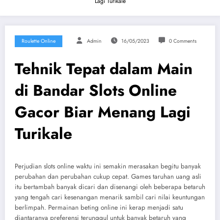
Lagi Turikale
Roulette Online
Admin
16/05/2023
0 Comments
Tehnik Tepat dalam Main
di Bandar Slots Online
Gacor Biar Menang Lagi
Turikale
Perjudian slots online waktu ini semakin merasakan begitu banyak
perubahan dan perubahan cukup cepat. Games taruhan uang asli
itu bertambah banyak dicari dan disenangi oleh beberapa betaruh
yang tengah cari kesenangan menarik sambil cari nilai keuntungan
berlimpah. Permainan beting online ini kerap menjadi satu
diantaranya preferensi terunggul untuk banyak betaruh yang