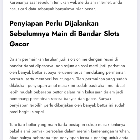
Karenanya saat sebelum tentukan website dalam internet, anda
harus cari data sebanyak banyaknya biar benar.
Penyiapan Perlu Dijalankan
Sebelumnya Main di Bandar Slots
Gacor
Dalam permainkan taruhan judi slots online dengan resmi di
bandar dapat dipercaya, ada sejumlah soal mesti jadi perhatian
oleh banyak bettor supaya terus-menerus mendukung permainan
bermutu serta memberi keuntungan. Tiap permainan yang sudah
dilakukan penyiapan amat masak ini sudah pasti akan membuat
lebih mudah beberapa bettor dalam raih keluasaan dalam jadi
pemenang permainan secara banyak dan gacor. Banyak
penyiapan terpilih perlu dikerjakan oleh banyak bettor ini sudah
pasti begitu simpel.
Tiap-tiap bettor yang main tiada pesiapan cukup masak tentunya
bakal alami banyak persoalan dalam meraih kemenangan taruhan.
Akan halnya beberapa tipe penyiapan terbaik penting untuk anda