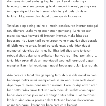
slots semakin berkembang tiap harinya. Lewat modernnya
tehnologi dan akses gampang buat mencari internet, pastinya soal
ini dapat diperlukan baik sekali oleh banyak betaruh dalam
tentukan blog resmi dan dapat dipercaya di Indonesia.
Tentukan blog beting online di mesin penelusuran internet sebagai
satu diantara usaha yang susah-susah gampang. Lantaran saat
menuliskannya keyword di browser internet, maka bisa ada
beberapa ribu type hasil penelusuran yang menunjuk situs berada
di lebih kurang anda. Tetapi persoalannya, anda tidak dapat
mengenali otensitas dari situs itu. Bisa jadi situs yang tentukan
sebagai situs palsu yang akibatkan banyak rugi. Buat pemain pro,
tentu tidak sukar di dalam mendapati web judi terunggul dapat
menghasilkan nilai keuntungan gapai beberapa puluh juta rupiah.
Ada cara-cara tepat dan gampang terpilih bisa dilaksanakan oleh
beberapa bettor untuk memperoleh saran web resmi serta dapat
dipercaya di mesin penelusuran internet. Cara ini dijalankan arah
biar bettor tidak sukar tentukan web memiliki kualitas dan dapat
bebas dari imbas jelek masuk dengan situs palsu. Buat membuat
lebih mudah semua proses dalam tentukan bandar slots taruhan
online terunggul, karenanya baca cara-cara berikut: