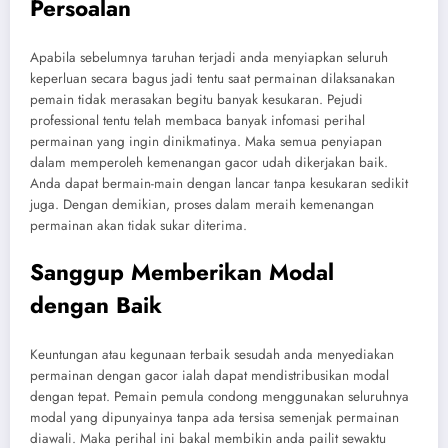
Persoalan
Apabila sebelumnya taruhan terjadi anda menyiapkan seluruh
keperluan secara bagus jadi tentu saat permainan dilaksanakan
pemain tidak merasakan begitu banyak kesukaran. Pejudi
professional tentu telah membaca banyak infomasi perihal
permainan yang ingin dinikmatinya. Maka semua penyiapan
dalam memperoleh kemenangan gacor udah dikerjakan baik.
Anda dapat bermain-main dengan lancar tanpa kesukaran sedikit
juga. Dengan demikian, proses dalam meraih kemenangan
permainan akan tidak sukar diterima.
Sanggup Memberikan Modal
dengan Baik
Keuntungan atau kegunaan terbaik sesudah anda menyediakan
permainan dengan gacor ialah dapat mendistribusikan modal
dengan tepat. Pemain pemula condong menggunakan seluruhnya
modal yang dipunyainya tanpa ada tersisa semenjak permainan
diawali. Maka perihal ini bakal membikin anda pailit sewaktu