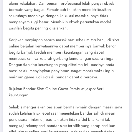
alami kekalahan. Dan pemain professional telah punyai obyek
bermain yang bagus. Pemain sah ini akan mendistribusikan
seluruhnya modalnya dengan kalkulasi masak supaya tidak
mengenyam rugi besar. Membikin obyek peruntukan modal
pastilah begitu penting dijalankan.
Kerjakan penyiapan secara masak saat sebelum taruhan judi slots
online berjalan kenyataannya dapat memberinya banyak bettor
begitu banyak faedah memberi keuntungan yang dapat
membawakannya ke arah gerbang kemenangan secara ringan.
Dengan tiap-tiap keuntungan yang diterima ini, pastinya anda
mesti selalu menyiapkan penyiapan sangat masak waktu ingin
mainkan game judi slots di bandar dapat dipercaya.
Rujukan Bandar Slots Online Gacor Pembuat Jekpot Beri
keuntungan
Sehabis mengerjakan pesiapan bermain-main dengan masak serta
sudah ketahui trick tepat saat menentukan bandar sah di mesin
penelusuran internet, pastilah akan tidak afdol bila kami tak
mengkaji rekompensi bandar slots terpilih yang kerap hasilkan
nilai jekpot paling beri keuntungan. Ada sekian banyak daftar