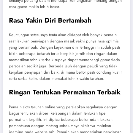
tentunya peluang dalam mendapat kemungkinan menang dengan
cara gacor makin lebih besar.
Rasa Yakin Diri Bertambah
Keuntungan seterusnya tentu akan didapat oleh banyak pemain
saat lakukan penyiapan dengan masak yakni punya rasa optimis
yang bertambah. Dengan keyakinan diri tertinggi ini sudah pasti
bikin beberapa betaruh terus berpikir jernih dan ringan dalam
memastikan tehnik terbaik supaya dapat memenangi game tiada
persoalan sedikit juga. Berbeda jauh dengan pejudi yang tidak
kerjakan penyiapan diri baik, di mana bettor pasti condong kuatir
serta serba keliru dalam memakai tehnik waktu taruhan.
Ringan Tentukan Permainan Terbaik
Pemain slots taruhan online yang persiapkan segalanya dengan
bagus tentu akan diberi kelapangan dalam tentukan tipe
permainan terpilih. Ini dipicu beberapa bettor udah lakukan
pemantauan dengan matang sebelumnya akhirnya mainkan
igaming pada website sah. Pemain akan mengerjakan penyiapan