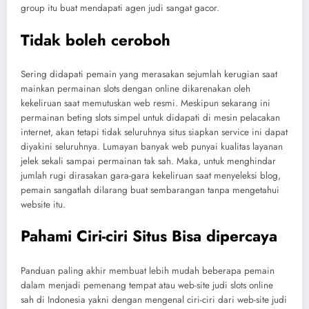
group itu buat mendapati agen judi sangat gacor.
Tidak boleh ceroboh
Sering didapati pemain yang merasakan sejumlah kerugian saat
mainkan permainan slots dengan online dikarenakan oleh
kekeliruan saat memutuskan web resmi. Meskipun sekarang ini
permainan beting slots simpel untuk didapati di mesin pelacakan
internet, akan tetapi tidak seluruhnya situs siapkan service ini dapat
diyakini seluruhnya. Lumayan banyak web punyai kualitas layanan
jelek sekali sampai permainan tak sah. Maka, untuk menghindar
jumlah rugi dirasakan gara-gara kekeliruan saat menyeleksi blog,
pemain sangatlah dilarang buat sembarangan tanpa mengetahui
website itu.
Pahami Ciri-ciri Situs Bisa dipercaya
Panduan paling akhir membuat lebih mudah beberapa pemain
dalam menjadi pemenang tempat atau web-site judi slots online
sah di Indonesia yakni dengan mengenal ciri-ciri dari web-site judi