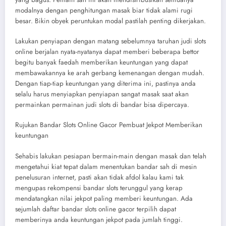
modalnya dengan penghitungan masak biar tidak alami rugi
besar. Bikin obyek peruntukan modal pastilah penting dikerjakan.
Lakukan penyiapan dengan matang sebelumnya taruhan judi slots
online berjalan nyata-nyatanya dapat memberi beberapa bettor
begitu banyak faedah memberikan keuntungan yang dapat
membawakannya ke arah gerbang kemenangan dengan mudah.
Dengan tiap-tiap keuntungan yang diterima ini, pastinya anda
selalu harus menyiapkan penyiapan sangat masak saat akan
permainkan permainan judi slots di bandar bisa dipercaya.
Rujukan Bandar Slots Online Gacor Pembuat Jekpot Memberikan
keuntungan
Sehabis lakukan pesiapan bermain-main dengan masak dan telah
mengetahui kiat tepat dalam menentukan bandar sah di mesin
penelusuran internet, pasti akan tidak afdol kalau kami tak
mengupas rekompensi bandar slots terunggul yang kerap
mendatangkan nilai jekpot paling memberi keuntungan. Ada
sejumlah daftar bandar slots online gacor terpilih dapat
memberinya anda keuntungan jekpot pada jumlah tinggi.