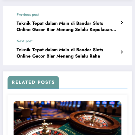
Previous post
Teknik Tepat dalam Main di Bandar Slots
Online Gacor Biar Menang Selalu Kepulauan
Siau Tagulandang Biaro
Next post
Teknik Tepat dalam Main di Bandar Slots
Online Gacor Biar Menang Selalu Raha
RELATED POSTS