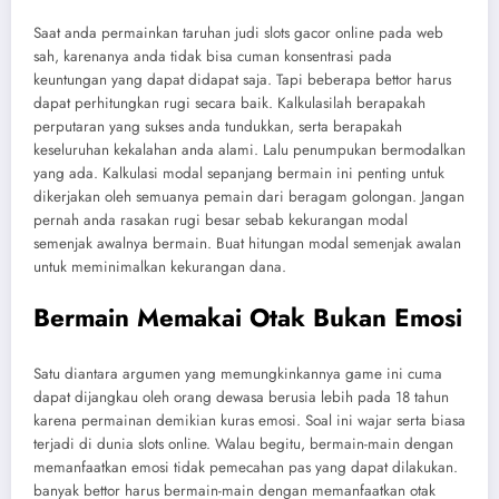
Saat anda permainkan taruhan judi slots gacor online pada web
sah, karenanya anda tidak bisa cuman konsentrasi pada
keuntungan yang dapat didapat saja. Tapi beberapa bettor harus
dapat perhitungkan rugi secara baik. Kalkulasilah berapakah
perputaran yang sukses anda tundukkan, serta berapakah
keseluruhan kekalahan anda alami. Lalu penumpukan bermodalkan
yang ada. Kalkulasi modal sepanjang bermain ini penting untuk
dikerjakan oleh semuanya pemain dari beragam golongan. Jangan
pernah anda rasakan rugi besar sebab kekurangan modal
semenjak awalnya bermain. Buat hitungan modal semenjak awalan
untuk meminimalkan kekurangan dana.
Bermain Memakai Otak Bukan Emosi
Satu diantara argumen yang memungkinkannya game ini cuma
dapat dijangkau oleh orang dewasa berusia lebih pada 18 tahun
karena permainan demikian kuras emosi. Soal ini wajar serta biasa
terjadi di dunia slots online. Walau begitu, bermain-main dengan
memanfaatkan emosi tidak pemecahan pas yang dapat dilakukan.
banyak bettor harus bermain-main dengan memanfaatkan otak