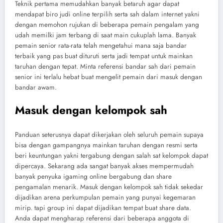
Teknik pertama memudahkan banyak betaruh agar dapat
mendapat biro judi online terpilih serta sah dalam internet yakni
dengan memohon rujukan di beberapa pemain pengalam yang
udah memilki jam terbang di saat main cukuplah lama. Banyak
pemain senior rata-rata telah mengetahui mana saja bandar
terbaik yang pas buat dituruti serta jadi tempat untuk mainkan
taruhan dengan tepat. Minta referensi bandar sah dari pemain
senior ini terlalu hebat buat mengelit pemain dari masuk dengan
bandar awam.
Masuk dengan kelompok sah
Panduan seterusnya dapat dikerjakan oleh seluruh pemain supaya
bisa dengan gampangnya mainkan taruhan dengan resmi serta
beri keuntungan yakni tergabung dengan salah sat kelompok dapat
dipercaya. Sekarang ada sangat banyak akses mempermudah
banyak penyuka igaming online bergabung dan share
pengamalan menarik. Masuk dengan kelompok sah tidak sekedar
dijadikan arena perkumpulan pemain yang punyai kegemaran
mirip. tapi group ini dapat dijadikan tempat buat share data.
Anda dapat mengharap referensi dari beberapa anggota di