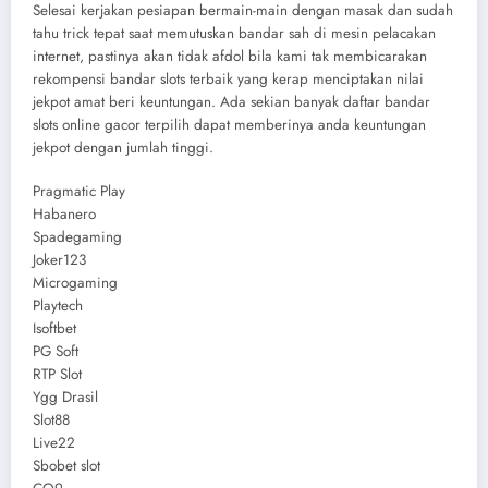
Selesai kerjakan pesiapan bermain-main dengan masak dan sudah
tahu trick tepat saat memutuskan bandar sah di mesin pelacakan
internet, pastinya akan tidak afdol bila kami tak membicarakan
rekompensi bandar slots terbaik yang kerap menciptakan nilai
jekpot amat beri keuntungan. Ada sekian banyak daftar bandar
slots online gacor terpilih dapat memberinya anda keuntungan
jekpot dengan jumlah tinggi.
Pragmatic Play
Habanero
Spadegaming
Joker123
Microgaming
Playtech
Isoftbet
PG Soft
RTP Slot
Ygg Drasil
Slot88
Live22
Sbobet slot