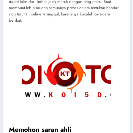
dapat lolos dari imbas jelek masuk dengan blog palsu. Buat
membuat lebih mudah semuanya proses dalam tentukan bandar
slots taruhan online terunggul, karenanya bacalah cara-cara
berikut:
Memohon saran ahli