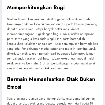
Memperhitungkan Rugi
Saat anda mainkan taruhan judi slots gacor online di web sah,
karenanya anda tak bisa cuman konsentrasi pada keuntungan yang
dapat diterima saja. Tetapi banyak bettor mesti dapat
mempertimbangkan rugi dengan bagus. Kalkulasilah berapakah
perputaran yang sukses anda singkirkan, serta berapakah
keseluruhan kekalahan anda alami. Lalu penumpukan bermodalkan
yang ada. Penghitungan modal sepanjang main ini penting untuk
dikerjakan oleh seluruh pemain dari beberapa kelompok. Jangan
sempat anda rasakan rugi besar sebab kekurangan modal mulai
sejak awalnya bermain. Bikinlah penghitungan modal mulai sejak
awalan buat meminimalkan kekurangan dana.
Bermain Memanfaatkan Otak Bukan
Emosi
Satu diantara argumen yang memungkinkannya game ini cuman
dapat dijangkau oleh orang dewasa berusia lebih dari pada 18