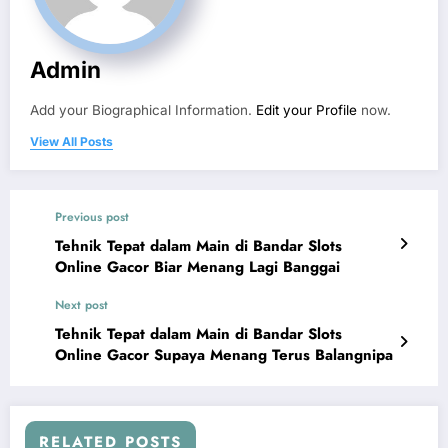
Admin
Add your Biographical Information.
Edit your Profile
now.
View All Posts
Previous post
Tehnik Tepat dalam Main di Bandar Slots
Online Gacor Biar Menang Lagi Banggai
Next post
Tehnik Tepat dalam Main di Bandar Slots
Online Gacor Supaya Menang Terus Balangnipa
RELATED POSTS