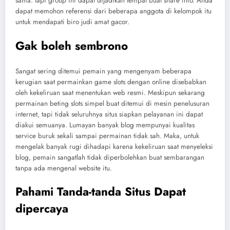
sama. tapi group ini dapat dijadikan tempat buat share info. Anda
dapat memohon referensi dari beberapa anggota di kelompok itu
untuk mendapati biro judi amat gacor.
Gak boleh sembrono
Sangat sering ditemui pemain yang mengenyam beberapa
kerugian saat permainkan game slots dengan online disebabkan
oleh kekeliruan saat menentukan web resmi. Meskipun sekarang
permainan beting slots simpel buat ditemui di mesin penelusuran
internet, tapi tidak seluruhnya situs siapkan pelayanan ini dapat
diakui semuanya. Lumayan banyak blog mempunyai kualitas
service buruk sekali sampai permainan tidak sah. Maka, untuk
mengelak banyak rugi dihadapi karena kekeliruan saat menyeleksi
blog, pemain sangatlah tidak diperbolehkan buat sembarangan
tanpa ada mengenal website itu.
Pahami Tanda-tanda Situs Dapat
dipercaya