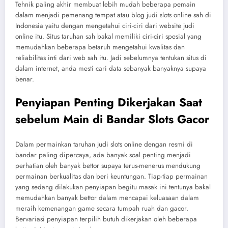
Tehnik paling akhir membuat lebih mudah beberapa pemain
dalam menjadi pemenang tempat atau blog judi slots online sah di
Indonesia yaitu dengan mengetahui ciri-ciri dari website judi
online itu. Situs taruhan sah bakal memiliki ciri-ciri spesial yang
memudahkan beberapa betaruh mengetahui kwalitas dan
reliabilitas inti dari web sah itu. Jadi sebelumnya tentukan situs di
dalam internet, anda mesti cari data sebanyak banyaknya supaya
benar.
Penyiapan Penting Dikerjakan Saat
sebelum Main di Bandar Slots Gacor
Dalam permainkan taruhan judi slots online dengan resmi di
bandar paling dipercaya, ada banyak soal penting menjadi
perhatian oleh banyak bettor supaya terus-menerus mendukung
permainan berkualitas dan beri keuntungan. Tiap-tiap permainan
yang sedang dilakukan penyiapan begitu masak ini tentunya bakal
memudahkan banyak bettor dalam mencapai keluasaan dalam
meraih kemenangan game secara tumpah ruah dan gacor.
Bervariasi penyiapan terpilih butuh dikerjakan oleh beberapa