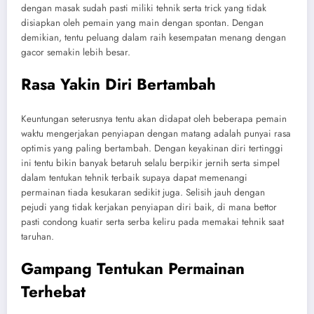
dengan masak sudah pasti miliki tehnik serta trick yang tidak
disiapkan oleh pemain yang main dengan spontan. Dengan
demikian, tentu peluang dalam raih kesempatan menang dengan
gacor semakin lebih besar.
Rasa Yakin Diri Bertambah
Keuntungan seterusnya tentu akan didapat oleh beberapa pemain
waktu mengerjakan penyiapan dengan matang adalah punyai rasa
optimis yang paling bertambah. Dengan keyakinan diri tertinggi
ini tentu bikin banyak betaruh selalu berpikir jernih serta simpel
dalam tentukan tehnik terbaik supaya dapat memenangi
permainan tiada kesukaran sedikit juga. Selisih jauh dengan
pejudi yang tidak kerjakan penyiapan diri baik, di mana bettor
pasti condong kuatir serta serba keliru pada memakai tehnik saat
taruhan.
Gampang Tentukan Permainan
Terhebat