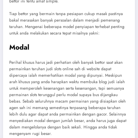
bettor ini tentu amat simple.
Tiap bettor yang bermain tanpa pesiapan cukup masak pastinya
bakal merasakan banyak persoalan dalam menjadi pemenang
taruhan. Mengenai beberapa model penyiapan terhebat penting
untuk anda melakukan secara tepat misalnya yakni:
Modal
Perihal khusus harus jadi perhatian oleh banyak bettor saat akan
permainkan taruhan judi slots online sah di website dapat
dipercaya ialah memerhatikan modal yang dipunyai. Meskipun
arah khusus yang anda harapkan waktu membuka blog judi ialah
untuk memperoleh kesenangan serta kesenangan, tapi semuanya
permainan slots terunggul perlu modal supaya bus dijangkau
bebas. Sebab seluruhnya macam permainan yang disiapkan oleh
agen sah ini memang semestinya terpasang beberapa taruhan
lebih dulu agar dapat anda permainkan dengan gacor. Selainnya
menyediakan modal dengan jumlah besar, anda harus juga dapat
dalam mengelolanya dengan baik sekali. Hingga anda tidak
mengenyam rugi besar.