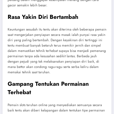
gacor semakin lebih besar.
Rasa Yakin Diri Bertambah
Keuntungan sesudah itu tentu akan diterima oleh beberapa pemain
saat mengerjakan penyiapan secara masak ialah punyai rasa yakin
diri yang paling bertambah. Dengan keyakinan diri tertinggi ini
tentu membuat banyak betaruh terus memikir jernih dan simpel
dalam memastikan tehnik terhebat supaya bisa menjadi pemenang
permainan tanpa ada kesusahan sedikit lantas. Berbeda jauh
dengan pejudi yang tak melaksanakan penyiapan diri baik, di
mana bettor akan condong ragu-ragu serta serba keliru dalam
memakai tehnik saat taruhan.
Gampang Tentukan Permainan
Terhebat
Pemain slots taruhan online yang menyediakan semuanya secara
baik tentu akan diberi kelapangan dalam tentukan tipe permainan