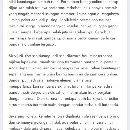
nilai keuntungan tumpah ruah. Permainan beting online ini kerap
dijadikan salah satunya preferensi terhebat untuk banyak betaruh
yang tengah mencari selingan memberi keuntungan di tengahnya
jumlah pekerjaan jadi pusing. Lebih-lebih permainan taruhan
mesin ini sanggup mendatangkan keseluruhan keuntungan gapai
juta-an sampai beberapa puluh juta sehari-harinya. Cara buat
bermainya termasuk gampang, di mana bettor cuman perlu cari
bandar slots online tergacor.
Biro judi slots sah datang jadi satu diantara fasilitator terhebat
sajikan lapak atau rumah taruhan ternyaman buat semua pemain.
Anda dapat nikmati dan cari sebanyaknya keseluruhan keuntungan
sepanjang mainkan taruhan beting mesin ini dengan cara online.
Bandar pun jadi salah satunya elemen utama bisa
memperlancarkan semuanya aktivitas taruhan. Tanpa kehadiran
bandar, jadi perjudian slots sah online ini akan tidak berjalan
dengan normal. Oleh karena itu, betapa lebih baiknya bila bettor
terus-menerus bermain-main dengan bandar terbaik di Indonesia.
Sekarang koneksi ke internet bisa dijalankan oleh semuanya orang
dan semuanya golongan. Tidak ada batas untuk manusia untuk
melacak data ada di jagat maya. Kehebatan tehnologi ini jadi satu