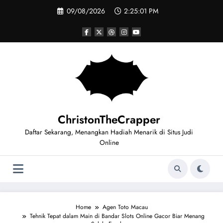
Skip
09/08/2026
2:25:02 PM
to
content
ChristonTheCrapper
Daftar Sekarang, Menangkan Hadiah Menarik di Situs Judi
Online
Home
Agen Toto Macau
Tehnik Tepat dalam Main di Bandar Slots Online Gacor Biar Menang