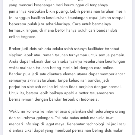
yang mencari kesenangan beri keuntungan di tengahnya
jumlahnya kesibukan bikin pusing. Lebih permainan taruhan mesin
ini sanggup hasilkan keseluruhan keuntungan capai juta-an sampai
beberapa puluh juta sehari-harinya. Cara untuk bermainya
termasuk ringan, di mana bettor hanya butuh cari bandar slots
online tergacor.
Broker judi slots sah ada selaku salah satunya fasilitator terhebat
siapkan lapak atau rumah taruhan ternyaman untuk semua pemain.
Anda dapat nikmati dan cari sebanyaknya keseluruhan keuntungan
waktu mainkan taruhan beting mesin ini dengan cara online.
Bandar pula jadi satu diantara elemen utama dapat memperlancar
semuanya aktivitas taruhan. Tanpa kehadiran bandar, jadi
perjudian slots sah online ini akan tidak berjalan dengan normal.
Untuk itu, betapa lebih baiknya apabila bettor terus-menerus
bermain-main dengan bandar terbaik di Indonesia.
Waktu ini koneksi ke internet bisa dijalankan oleh seluruhnya orang
dan seluruhnya golongan. Tak ada batas untuk manusia buat
mencari info siap di jagat maya. Kehebatan technologi ini jadi satu
diantara cikal dapat yang membuat permainan beting slots makin