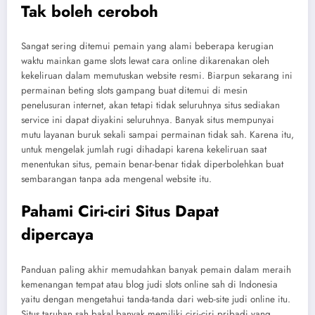
Tak boleh ceroboh
Sangat sering ditemui pemain yang alami beberapa kerugian
waktu mainkan game slots lewat cara online dikarenakan oleh
kekeliruan dalam memutuskan website resmi. Biarpun sekarang ini
permainan beting slots gampang buat ditemui di mesin
penelusuran internet, akan tetapi tidak seluruhnya situs sediakan
service ini dapat diyakini seluruhnya. Banyak situs mempunyai
mutu layanan buruk sekali sampai permainan tidak sah. Karena itu,
untuk mengelak jumlah rugi dihadapi karena kekeliruan saat
menentukan situs, pemain benar-benar tidak diperbolehkan buat
sembarangan tanpa ada mengenal website itu.
Pahami Ciri-ciri Situs Dapat
dipercaya
Panduan paling akhir memudahkan banyak pemain dalam meraih
kemenangan tempat atau blog judi slots online sah di Indonesia
yaitu dengan mengetahui tanda-tanda dari web-site judi online itu.
Situs taruhan sah bakal banyak memiliki ciri-ciri pribadi yang