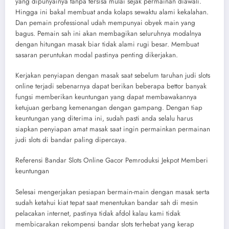
yang dipunyainya tanpa tersisa mulai sejak permainan diawali.
Hingga ini bakal membuat anda kolaps sewaktu alami kekalahan.
Dan pemain professional udah mempunyai obyek main yang
bagus. Pemain sah ini akan membagikan seluruhnya modalnya
dengan hitungan masak biar tidak alami rugi besar. Membuat
sasaran peruntukan modal pastinya penting dikerjakan.
Kerjakan penyiapan dengan masak saat sebelum taruhan judi slots
online terjadi sebenarnya dapat berikan beberapa bettor banyak
fungsi memberikan keuntungan yang dapat membawakannya
ketujuan gerbang kemenangan dengan gampang. Dengan tiap
keuntungan yang diterima ini, sudah pasti anda selalu harus
siapkan penyiapan amat masak saat ingin permainkan permainan
judi slots di bandar paling dipercaya.
Referensi Bandar Slots Online Gacor Pemroduksi Jekpot Memberi
keuntungan
Selesai mengerjakan pesiapan bermain-main dengan masak serta
sudah ketahui kiat tepat saat menentukan bandar sah di mesin
pelacakan internet, pastinya tidak afdol kalau kami tidak
membicarakan rekompensi bandar slots terhebat yang kerap