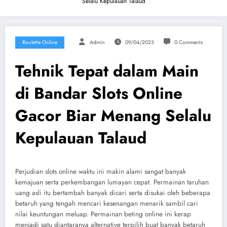
Selalu Kepulauan Talaud
Roulette Online
Admin
09/04/2023
0 Comments
Tehnik Tepat dalam Main
di Bandar Slots Online
Gacor Biar Menang Selalu
Kepulauan Talaud
Perjudian slots online waktu ini makin alami sangat banyak
kemajuan serta perkembangan lumayan cepat. Permainan taruhan
uang asli itu bertambah banyak dicari serta disukai oleh beberapa
betaruh yang tengah mencari kesenangan menarik sambil cari
nilai keuntungan meluap. Permainan beting online ini kerap
menjadi satu diantaranya alternative terpilih buat banyak betaruh