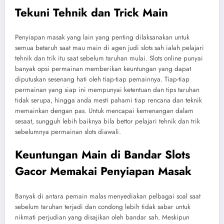
Tekuni Tehnik dan Trick Main
Penyiapan masak yang lain yang penting dilaksanakan untuk
semua betaruh saat mau main di agen judi slots sah ialah pelajari
tehnik dan trik itu saat sebelum taruhan mulai. Slots online punyai
banyak opsi permainan memberikan keuntungan yang dapat
diputuskan sesenang hati oleh tiap-tiap pemainnya. Tiap-tiap
permainan yang siap ini mempunyai ketentuan dan tips taruhan
tidak serupa, hingga anda mesti pahami tiap rencana dan teknik
memainkan dengan pas. Untuk mencapai kemenangan dalam
sesaat, sungguh lebih baiknya bila bettor pelajari tehnik dan trik
sebelumnya permainan slots diawali.
Keuntungan Main di Bandar Slots
Gacor Memakai Penyiapan Masak
Banyak di antara pemain malas menyediakan pelbagai soal saat
sebelum taruhan terjadi dan condong lebih tidak sabar untuk
nikmati perjudian yang disajikan oleh bandar sah. Meskipun