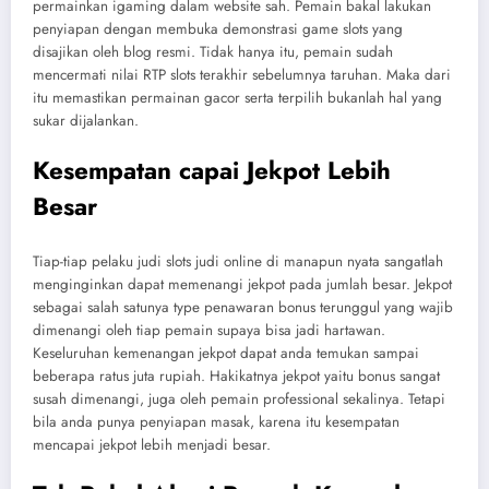
permainkan igaming dalam website sah. Pemain bakal lakukan
penyiapan dengan membuka demonstrasi game slots yang
disajikan oleh blog resmi. Tidak hanya itu, pemain sudah
mencermati nilai RTP slots terakhir sebelumnya taruhan. Maka dari
itu memastikan permainan gacor serta terpilih bukanlah hal yang
sukar dijalankan.
Kesempatan capai Jekpot Lebih
Besar
Tiap-tiap pelaku judi slots judi online di manapun nyata sangatlah
menginginkan dapat memenangi jekpot pada jumlah besar. Jekpot
sebagai salah satunya type penawaran bonus terunggul yang wajib
dimenangi oleh tiap pemain supaya bisa jadi hartawan.
Keseluruhan kemenangan jekpot dapat anda temukan sampai
beberapa ratus juta rupiah. Hakikatnya jekpot yaitu bonus sangat
susah dimenangi, juga oleh pemain professional sekalinya. Tetapi
bila anda punya penyiapan masak, karena itu kesempatan
mencapai jekpot lebih menjadi besar.