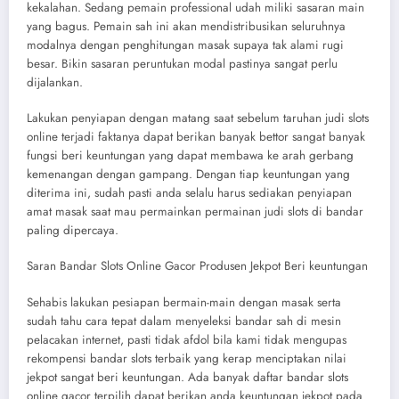
kekalahan. Sedang pemain professional udah miliki sasaran main
yang bagus. Pemain sah ini akan mendistribusikan seluruhnya
modalnya dengan penghitungan masak supaya tak alami rugi
besar. Bikin sasaran peruntukan modal pastinya sangat perlu
dijalankan.
Lakukan penyiapan dengan matang saat sebelum taruhan judi slots
online terjadi faktanya dapat berikan banyak bettor sangat banyak
fungsi beri keuntungan yang dapat membawa ke arah gerbang
kemenangan dengan gampang. Dengan tiap keuntungan yang
diterima ini, sudah pasti anda selalu harus sediakan penyiapan
amat masak saat mau permainkan permainan judi slots di bandar
paling dipercaya.
Saran Bandar Slots Online Gacor Produsen Jekpot Beri keuntungan
Sehabis lakukan pesiapan bermain-main dengan masak serta
sudah tahu cara tepat dalam menyeleksi bandar sah di mesin
pelacakan internet, pasti tidak afdol bila kami tidak mengupas
rekompensi bandar slots terbaik yang kerap menciptakan nilai
jekpot sangat beri keuntungan. Ada banyak daftar bandar slots
online gacor terpilih dapat berikan anda keuntungan jekpot pada