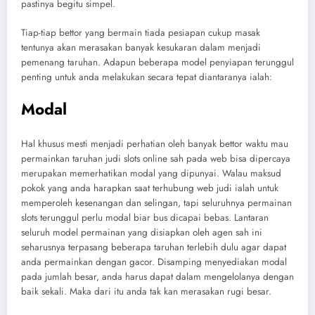
pastinya begitu simpel.
Tiap-tiap bettor yang bermain tiada pesiapan cukup masak
tentunya akan merasakan banyak kesukaran dalam menjadi
pemenang taruhan. Adapun beberapa model penyiapan terunggul
penting untuk anda melakukan secara tepat diantaranya ialah:
Modal
Hal khusus mesti menjadi perhatian oleh banyak bettor waktu mau
permainkan taruhan judi slots online sah pada web bisa dipercaya
merupakan memerhatikan modal yang dipunyai. Walau maksud
pokok yang anda harapkan saat terhubung web judi ialah untuk
memperoleh kesenangan dan selingan, tapi seluruhnya permainan
slots terunggul perlu modal biar bus dicapai bebas. Lantaran
seluruh model permainan yang disiapkan oleh agen sah ini
seharusnya terpasang beberapa taruhan terlebih dulu agar dapat
anda permainkan dengan gacor. Disamping menyediakan modal
pada jumlah besar, anda harus dapat dalam mengelolanya dengan
baik sekali. Maka dari itu anda tak kan merasakan rugi besar.