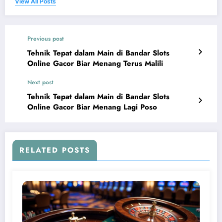
View All Posts
Previous post
Tehnik Tepat dalam Main di Bandar Slots
Online Gacor Biar Menang Terus Malili
Next post
Tehnik Tepat dalam Main di Bandar Slots
Online Gacor Biar Menang Lagi Poso
RELATED POSTS