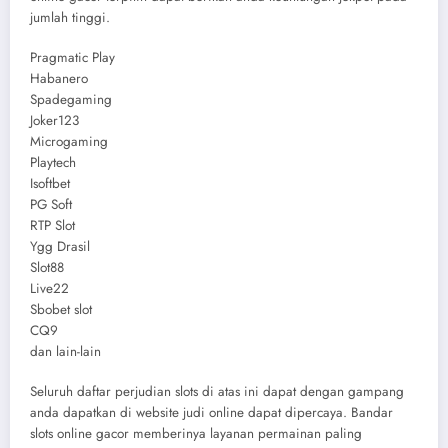
jumlah tinggi.
Pragmatic Play
Habanero
Spadegaming
Joker123
Microgaming
Playtech
Isoftbet
PG Soft
RTP Slot
Ygg Drasil
Slot88
Live22
Sbobet slot
CQ9
dan lain-lain
Seluruh daftar perjudian slots di atas ini dapat dengan gampang
anda dapatkan di website judi online dapat dipercaya. Bandar
slots online gacor memberinya layanan permainan paling