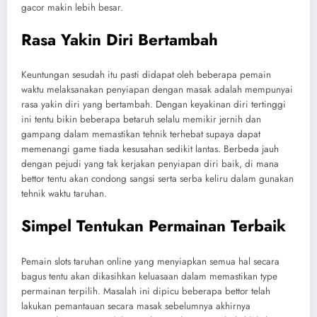
gacor makin lebih besar.
Rasa Yakin Diri Bertambah
Keuntungan sesudah itu pasti didapat oleh beberapa pemain
waktu melaksanakan penyiapan dengan masak adalah mempunyai
rasa yakin diri yang bertambah. Dengan keyakinan diri tertinggi
ini tentu bikin beberapa betaruh selalu memikir jernih dan
gampang dalam memastikan tehnik terhebat supaya dapat
memenangi game tiada kesusahan sedikit lantas. Berbeda jauh
dengan pejudi yang tak kerjakan penyiapan diri baik, di mana
bettor tentu akan condong sangsi serta serba keliru dalam gunakan
tehnik waktu taruhan.
Simpel Tentukan Permainan Terbaik
Pemain slots taruhan online yang menyiapkan semua hal secara
bagus tentu akan dikasihkan keluasaan dalam memastikan type
permainan terpilih. Masalah ini dipicu beberapa bettor telah
lakukan pemantauan secara masak sebelumnya akhirnya