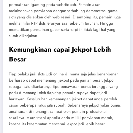
permainkan igaming pada website sah. Pemain akan
melaksanakan penyiapan dengan terhubung demonstrasi game
slots yang disiapkan oleh web resmi. Disamping itu, pemain juga
melihat nilai RTP slots teranyar saat sebelum taruhan. Hingga
memastikan permainan gacor serta terpilih tidak lagi hal yang
susah dikerjakan.
Kemungkinan capai Jekpot Lebih
Besar
Tiap pelaku judi slots judi online di mana saja jelas benar-benar
berharap dapat memenangi jekpot pada jumlah besar. Jekpot
sebagai satu diantaranya tipe penawaran bonus terunggul yang
perlu dimenangi oleh tiap-tiap pemain supaya dapat jadi
hartawan. Keseluruhan kemenangan jekpot dapat anda peroleh
capai beberapa ratus juta rupiah. Sebenarnya jekpot yakni bonus
amat susah dimenangi, sampai oleh pemain professional
sekalinya. Akan tetapi apabila anda miliki penyiapan masak,
karena itu kesempatan mencapai jekpot jadi lebih besar.