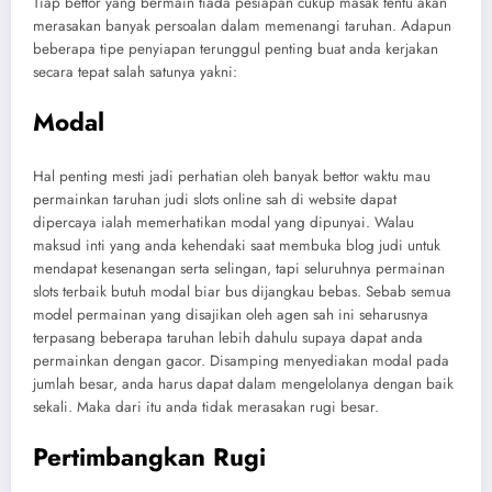
Tiap bettor yang bermain tiada pesiapan cukup masak tentu akan
merasakan banyak persoalan dalam memenangi taruhan. Adapun
beberapa tipe penyiapan terunggul penting buat anda kerjakan
secara tepat salah satunya yakni:
Modal
Hal penting mesti jadi perhatian oleh banyak bettor waktu mau
permainkan taruhan judi slots online sah di website dapat
dipercaya ialah memerhatikan modal yang dipunyai. Walau
maksud inti yang anda kehendaki saat membuka blog judi untuk
mendapat kesenangan serta selingan, tapi seluruhnya permainan
slots terbaik butuh modal biar bus dijangkau bebas. Sebab semua
model permainan yang disajikan oleh agen sah ini seharusnya
terpasang beberapa taruhan lebih dahulu supaya dapat anda
permainkan dengan gacor. Disamping menyediakan modal pada
jumlah besar, anda harus dapat dalam mengelolanya dengan baik
sekali. Maka dari itu anda tidak merasakan rugi besar.
Pertimbangkan Rugi