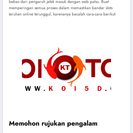
bebas dari pengaruh jelek masuk dengan web palsu. Buat
memperingan semua proses dalam memastikan bandar slots
taruhan online terunggul, karenanya bacalah cara-cara berikut:
Memohon rujukan pengalam