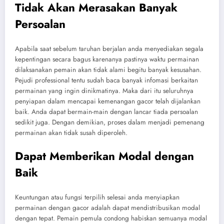
Tidak Akan Merasakan Banyak
Persoalan
Apabila saat sebelum taruhan berjalan anda menyediakan segala
kepentingan secara bagus karenanya pastinya waktu permainan
dilaksanakan pemain akan tidak alami begitu banyak kesusahan.
Pejudi professional tentu sudah baca banyak infomasi berkaitan
permainan yang ingin dinikmatinya. Maka dari itu seluruhnya
penyiapan dalam mencapai kemenangan gacor telah dijalankan
baik. Anda dapat bermain-main dengan lancar tiada persoalan
sedikit juga. Dengan demikian, proses dalam menjadi pemenang
permainan akan tidak susah diperoleh.
Dapat Memberikan Modal dengan
Baik
Keuntungan atau fungsi terpilih selesai anda menyiapkan
permainan dengan gacor adalah dapat mendistribusikan modal
dengan tepat. Pemain pemula condong habiskan semuanya modal