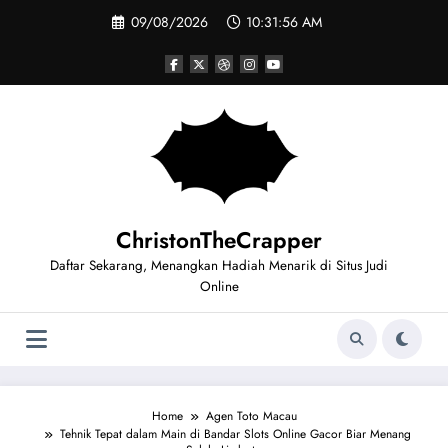
Skip
09/08/2026
10:31:57 AM
to
content
ChristonTheCrapper
Daftar Sekarang, Menangkan Hadiah Menarik di Situs Judi
Online
Home
Agen Toto Macau
Tehnik Tepat dalam Main di Bandar Slots Online Gacor Biar Menang