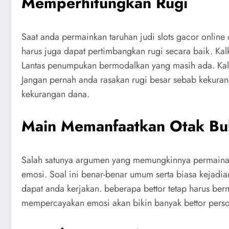
Memperhitungkan Rugi
Saat anda permainkan taruhan judi slots gacor online 
harus juga dapat pertimbangkan rugi secara baik. Kal
Lantas penumpukan bermodalkan yang masih ada. Kalk
Jangan pernah anda rasakan rugi besar sebab kekuran
kekurangan dana.
Main Memanfaatkan Otak Bu
Salah satunya argumen yang memungkinnya permainan 
emosi. Soal ini benar-benar umum serta biasa kejad
dapat anda kerjakan. beberapa bettor tetap harus ber
mempercayakan emosi akan bikin banyak bettor persoal