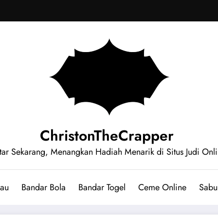
ChristonTheCrapper
tar Sekarang, Menangkan Hadiah Menarik di Situs Judi Onl
cau
Bandar Bola
Bandar Togel
Ceme Online
Sabu