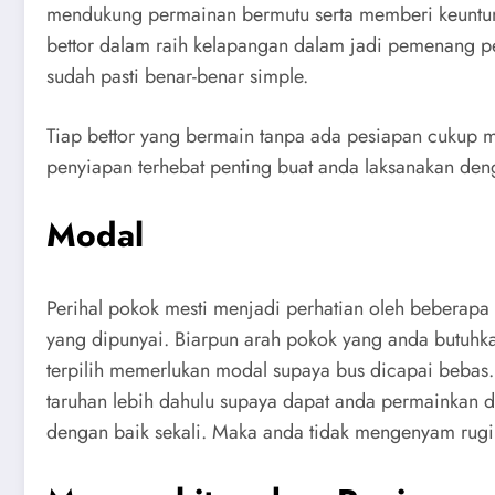
mendukung permainan bermutu serta memberi keuntun
bettor dalam raih kelapangan dalam jadi pemenang pe
sudah pasti benar-benar simple.
Tiap bettor yang bermain tanpa ada pesiapan cukup
penyiapan terhebat penting buat anda laksanakan den
Modal
Perihal pokok mesti menjadi perhatian oleh beberapa 
yang dipunyai. Biarpun arah pokok yang anda butuhkan
terpilih memerlukan modal supaya bus dicapai bebas
taruhan lebih dahulu supaya dapat anda permainkan 
dengan baik sekali. Maka anda tidak mengenyam rugi