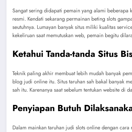
Sangat sering didapati pemain yang alami beberapa 
resmi. Kendati sekarang permainan beting slots gampan
seutuhnya. Lumayan banyak situs miliki kualitas servi
kekeliruan saat memutuskan web, pemain begitu dilara
Ketahui Tanda-tanda Situs Bi
Teknik paling akhir membuat lebih mudah banyak pemai
blog judi online itu. Situs taruhan sah bakal banyak 
sah itu. Karenanya saat sebelum tentukan website di d
Penyiapan Butuh Dilaksanaka
Dalam mainkan taruhan judi slots online dengan cara 