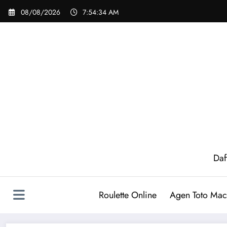
Skip
08/08/2026
7:54:35 AM
to
content
Daf
Roulette Online
Agen Toto Ma