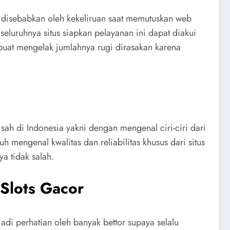
 disebabkan oleh kekeliruan saat memutuskan web
seluruhnya situs siapkan pelayanan ini dapat diakui
, buat mengelak jumlahnya rugi dirasakan karena
ah di Indonesia yakni dengan mengenal ciri-ciri dari
 mengenal kwalitas dan reliabilitas khusus dari situs
a tidak salah.
Slots Gacor
adi perhatian oleh banyak bettor supaya selalu