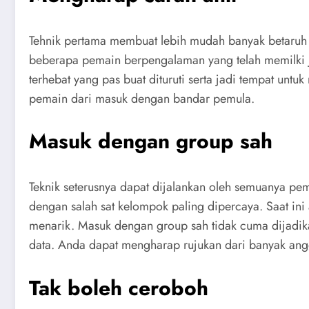
Tehnik pertama membuat lebih mudah banyak betaruh s
beberapa pemain berpengalaman yang telah memilki 
terhebat yang pas buat dituruti serta jadi tempat unt
pemain dari masuk dengan bandar pemula.
Masuk dengan group sah
Teknik seterusnya dapat dijalankan oleh semuanya p
dengan salah sat kelompok paling dipercaya. Saat i
menarik. Masuk dengan group sah tidak cuma dijadika
data. Anda dapat mengharap rujukan dari banyak angg
Tak boleh ceroboh