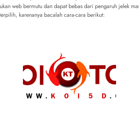
tentukan web bermutu dan dapat bebas dari pengaruh jelek 
erpilih, karenanya bacalah cara-cara berikut: