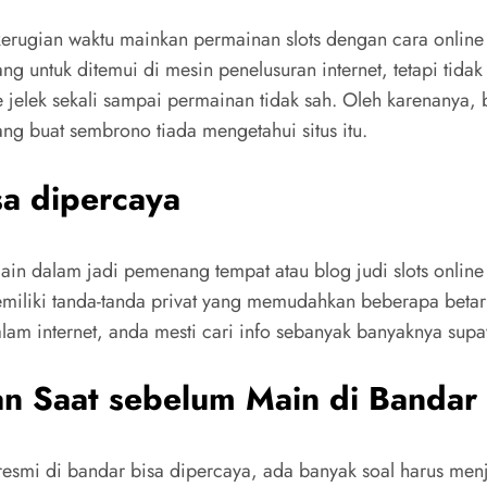
kerugian waktu mainkan permainan slots dengan cara online
g untuk ditemui di mesin penelusuran internet, tetapi tidak 
ce jelek sekali sampai permainan tidak sah. Oleh karenanya
ng buat sembrono tiada mengetahui situs itu.
sa dipercaya
n dalam jadi pemenang tempat atau blog judi slots online s
memiliki tanda-tanda privat yang memudahkan beberapa betaruh
alam internet, anda mesti cari info sebanyak banyaknya supay
n Saat sebelum Main di Bandar 
resmi di bandar bisa dipercaya, ada banyak soal harus menj