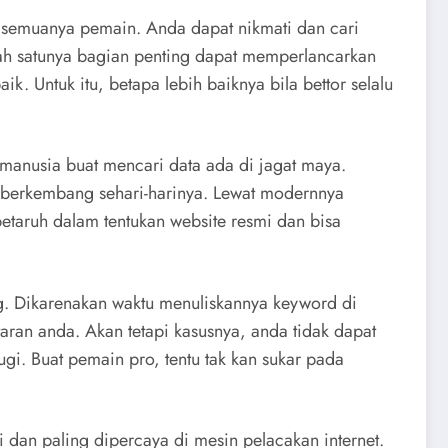
uat semuanya pemain. Anda dapat nikmati dan cari
lah satunya bagian penting dapat memperlancarkan
ik. Untuk itu, betapa lebih baiknya bila bettor selalu
 manusia buat mencari data ada di jagat maya.
n berkembang sehari-harinya. Lewat modernnya
 betaruh dalam tentukan website resmi dan bisa
ng. Dikarenakan waktu menuliskannya keyword di
ran anda. Akan tetapi kasusnya, anda tidak dapat
rugi. Buat pemain pro, tentu tak kan sukar pada
 dan paling dipercaya di mesin pelacakan internet.