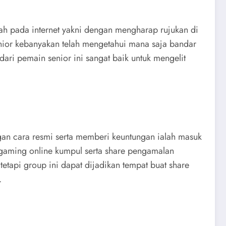
ah pada internet yakni dengan mengharap rujukan di
ior kebanyakan telah mengetahui mana saja bandar
dari pemain senior ini sangat baik untuk mengelit
gan cara resmi serta memberi keuntungan ialah masuk
igaming online kumpul serta share pengamalan
tapi group ini dapat dijadikan tempat buat share
.