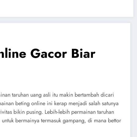
nline Gacor Biar
inan taruhan uang asli itu makin bertambah dicari
ainan beting online ini kerap menjadi salah satunya
vitas bikin pusing. Lebih-lebih permainan taruhan
ra untuk bermainya termasuk gampang, di mana bettor