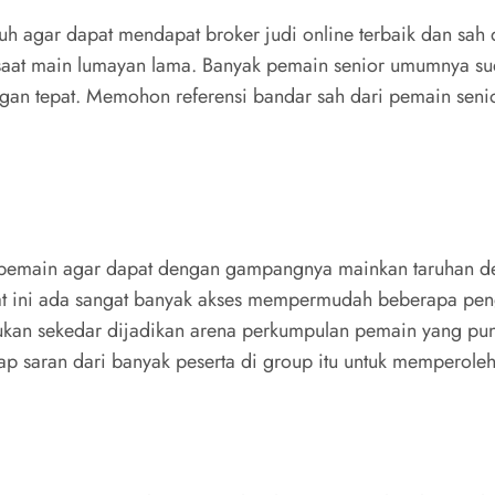
 agar dapat mendapat broker judi online terbaik dan sah d
saat main lumayan lama. Banyak pemain senior umumnya sud
ngan tepat. Memohon referensi bandar sah dari pemain senio
a pemain agar dapat dengan gampangnya mainkan taruhan d
aat ini ada sangat banyak akses mempermudah beberapa pe
an sekedar dijadikan arena perkumpulan pemain yang puny
p saran dari banyak peserta di group itu untuk memperoleh