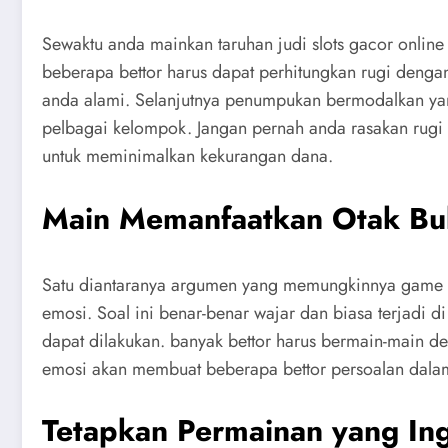
Sewaktu anda mainkan taruhan judi slots gacor online
beberapa bettor harus dapat perhitungkan rugi denga
anda alami. Selanjutnya penumpukan bermodalkan yan
pelbagai kelompok. Jangan pernah anda rasakan rugi 
untuk meminimalkan kekurangan dana.
Main Memanfaatkan Otak Bu
Satu diantaranya argumen yang memungkinnya game in
emosi. Soal ini benar-benar wajar dan biasa terjadi
dapat dilakukan. banyak bettor harus bermain-main d
emosi akan membuat beberapa bettor persoalan dalam m
Tetapkan Permainan yang Ing