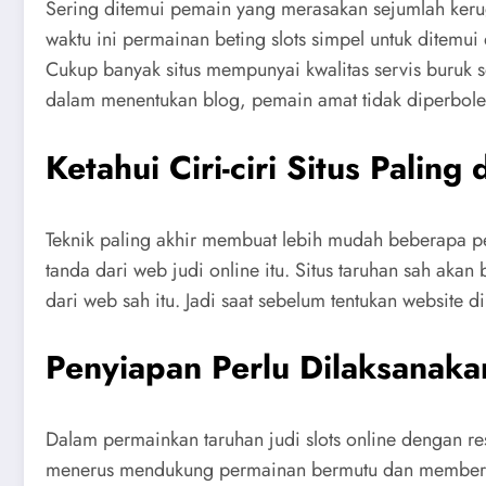
Sering ditemui pemain yang merasakan sejumlah keru
waktu ini permainan beting slots simpel untuk ditemui 
Cukup banyak situs mempunyai kwalitas servis buruk 
dalam menentukan blog, pemain amat tidak diperbole
Ketahui Ciri-ciri Situs Paling
Teknik paling akhir membuat lebih mudah beberapa p
tanda dari web judi online itu. Situs taruhan sah ak
dari web sah itu. Jadi saat sebelum tentukan website d
Penyiapan Perlu Dilaksanaka
Dalam permainkan taruhan judi slots online dengan re
menerus mendukung permainan bermutu dan memberi k