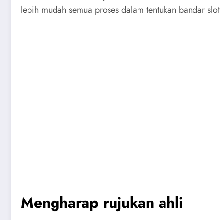
lebih mudah semua proses dalam tentukan bandar slots
Mengharap rujukan ahli