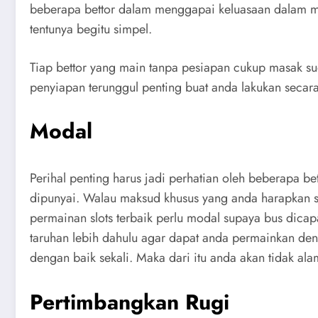
beberapa bettor dalam menggapai keluasaan dalam me
tentunya begitu simpel.
Tiap bettor yang main tanpa pesiapan cukup masak s
penyiapan terunggul penting buat anda lakukan secara 
Modal
Perihal penting harus jadi perhatian oleh beberapa be
dipunyai. Walau maksud khusus yang anda harapkan sa
permainan slots terbaik perlu modal supaya bus dica
taruhan lebih dahulu agar dapat anda permainkan d
dengan baik sekali. Maka dari itu anda akan tidak alam
Pertimbangkan Rugi