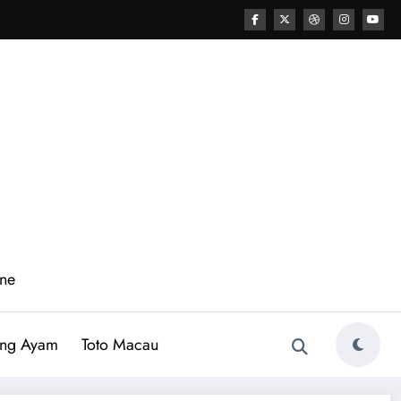
ine
ng Ayam
Toto Macau