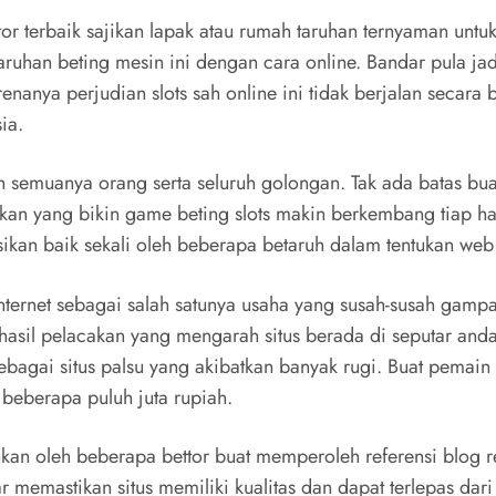
itator terbaik sajikan lapak atau rumah taruhan ternyaman u
ruhan beting mesin ini dengan cara online. Bandar pula ja
anya perjudian slots sah online ini tidak berjalan secara b
ia.
eh semuanya orang serta seluruh golongan. Tak ada batas bu
 akan yang bikin game beting slots makin berkembang tiap 
gsikan baik sekali oleh beberapa betaruh dalam tentukan web 
nternet sebagai salah satunya usaha yang susah-susah gamp
hasil pelacakan yang mengarah situs berada di seputar and
an sebagai situs palsu yang akibatkan banyak rugi. Buat pema
 beberapa puluh juta rupiah.
ankan oleh beberapa bettor buat memperoleh referensi blog 
ukar memastikan situs memiliki kualitas dan dapat terlepas d