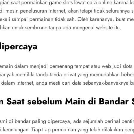
gian saat permainkan game slots lewat cara online karena
di mesin penelusuran internet, akan tetapi tidak seluruhnya 
sekali sampai permainan tidak sah. Oleh karenanya, buat me
hkan untuk sembrono tanpa ada mengenal website itu.
 dipercaya
emain dalam menjadi pemenang tempat atau web judi slots o
an banyak memiliki tanda-tanda privat yang memudahkan bebe
i dalam internet, anda mesti cari data sebanyak-banyaknya b
n Saat sebelum Main di Bandar 
smi di bandar paling dipercaya, ada sejumlah perihal pentin
euntungan. Tiap-tiap permainan yang telah dilakukan pen