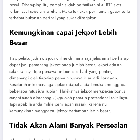
resmi. Disamping itu, pemain sudah perhatikan nilai RTP slots
terkini saat sebelum taruhan. Maka tentukan permainan gacor serta
terhebat bukanlah perihal yang sukar dikerjakan.
Kemungkinan capai Jekpot Lebih
Besar
Tiap pelaku judi slots judi online di mana saja jelas amat berharap
dapat jadi pemenang jekpot pada jumlah besar. Jekpot adalah
salah satunya tipe penawaran bonus terbaik yang penting
dimenangi oleh tiap-tiap pemain supaya bisa jadi hartawan.
Keseluruhan kemenangan jekpot dapat anda temukan menggapai
beberapa ratus juta rupiah. Hakikatnya jekpot merupakan bonus
sangat susah dimenangi, juga oleh pemain professional sekalinya.
Tapi apabila anda miliki penyiapan masak, karena itu
kemungkinan menggapai jekpot bertambah lebih besar.
Tidak Akan Alami Banyak Persoalan