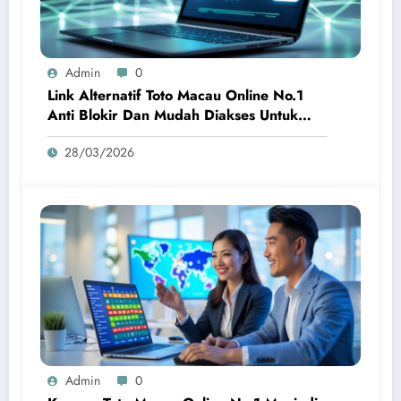
Admin
0
Link Alternatif Toto Macau Online No.1
Anti Blokir Dan Mudah Diakses Untuk
Pengalaman Bermain Optimal
28/03/2026
Admin
0