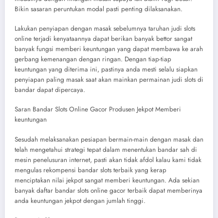
Bikin sasaran peruntukan modal pasti penting dilaksanakan.
Lakukan penyiapan dengan masak sebelumnya taruhan judi slots
online terjadi kenyataannya dapat berikan banyak bettor sangat
banyak fungsi memberi keuntungan yang dapat membawa ke arah
gerbang kemenangan dengan ringan. Dengan tiap-tiap
keuntungan yang diterima ini, pastinya anda mesti selalu siapkan
penyiapan paling masak saat akan mainkan permainan judi slots di
bandar dapat dipercaya.
Saran Bandar Slots Online Gacor Produsen Jekpot Memberi
keuntungan
Sesudah melaksanakan pesiapan bermain-main dengan masak dan
telah mengetahui strategi tepat dalam menentukan bandar sah di
mesin penelusuran internet, pasti akan tidak afdol kalau kami tidak
mengulas rekompensi bandar slots terbaik yang kerap
menciptakan nilai jekpot sangat memberi keuntungan. Ada sekian
banyak daftar bandar slots online gacor terbaik dapat memberinya
anda keuntungan jekpot dengan jumlah tinggi.