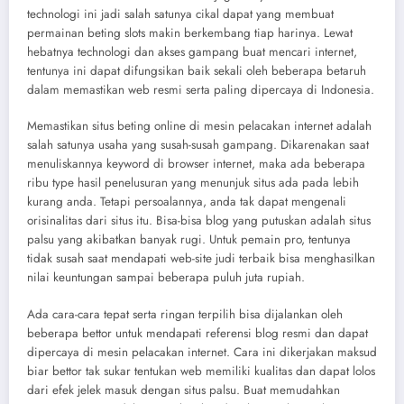
technologi ini jadi salah satunya cikal dapat yang membuat
permainan beting slots makin berkembang tiap harinya. Lewat
hebatnya technologi dan akses gampang buat mencari internet,
tentunya ini dapat difungsikan baik sekali oleh beberapa betaruh
dalam memastikan web resmi serta paling dipercaya di Indonesia.
Memastikan situs beting online di mesin pelacakan internet adalah
salah satunya usaha yang susah-susah gampang. Dikarenakan saat
menuliskannya keyword di browser internet, maka ada beberapa
ribu type hasil penelusuran yang menunjuk situs ada pada lebih
kurang anda. Tetapi persoalannya, anda tak dapat mengenali
orisinalitas dari situs itu. Bisa-bisa blog yang putuskan adalah situs
palsu yang akibatkan banyak rugi. Untuk pemain pro, tentunya
tidak susah saat mendapati web-site judi terbaik bisa menghasilkan
nilai keuntungan sampai beberapa puluh juta rupiah.
Ada cara-cara tepat serta ringan terpilih bisa dijalankan oleh
beberapa bettor untuk mendapati referensi blog resmi dan dapat
dipercaya di mesin pelacakan internet. Cara ini dikerjakan maksud
biar bettor tak sukar tentukan web memiliki kualitas dan dapat lolos
dari efek jelek masuk dengan situs palsu. Buat memudahkan