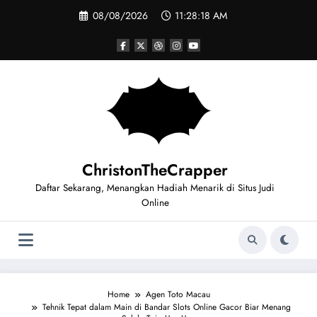
Skip
08/08/2026
11:28:19 AM
to
content
ChristonTheCrapper
Daftar Sekarang, Menangkan Hadiah Menarik di Situs Judi
Online
Home
Agen Toto Macau
Tehnik Tepat dalam Main di Bandar Slots Online Gacor Biar Menang