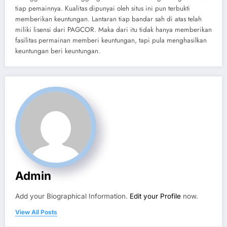
tiap pemainnya. Kualitas dipunyai oleh situs ini pun terbukti
memberikan keuntungan. Lantaran tiap bandar sah di atas telah
miliki lisensi dari PAGCOR. Maka dari itu tidak hanya memberikan
fasilitas permainan memberi keuntungan, tapi pula menghasilkan
keuntungan beri keuntungan.
Admin
Add your Biographical Information.
Edit your Profile
now.
View All Posts