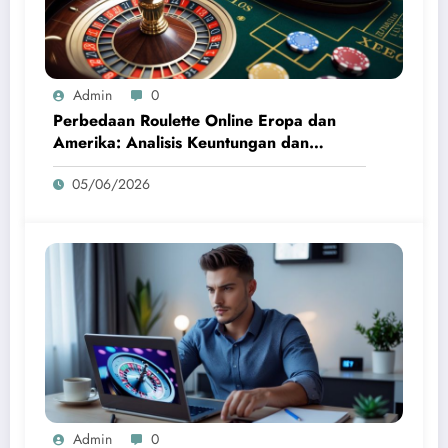
Admin
0
Perbedaan Roulette Online Eropa dan
Amerika: Analisis Keuntungan dan
Kerugian
05/06/2026
Admin
0