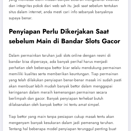
dan integritas pokok dari web sah itu. Jadi saat sebelum tentukan
situs dalam internet, anda mesti cari info sebanyak banyaknya
supaya benar.
Penyiapan Perlu Dikerjakan Saat
sebelum Main di Bandar Slots Gacor
Dalam permainkan taruhan judi slots online dengan resmi di
bandar bisa dipercaya, ada banyak perihal harus menjadi
perhatian oleh beberapa bettor biar selalu mendukung permainan
memiliki kualitas serta memberikan keuntungan. Tiap permainan
yang telah dilakukan penyiapan benar-benar masak ini sudah pasti
akan membuat lebih mudah banyak bettor dalam menggapai
keringanan dalam meraih kemenangan permainan secara
berlimpah dan gacor. Banyak penyiapan terhebat butuh
dilaksanakan oleh banyak bettor ini tentu amat simpel.
Tiap bettor yang main tanpa pesiapan cukup masak tentu akan
mengenyam banyak kesukaran dalam jadi pemenang taruhan.
Tentang hal beberapa model penyiapan terunggul penting buat