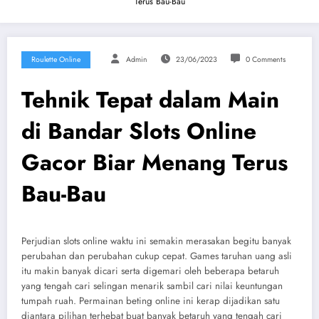
Terus Bau-Bau
Roulette Online
Admin
23/06/2023
0 Comments
Tehnik Tepat dalam Main
di Bandar Slots Online
Gacor Biar Menang Terus
Bau-Bau
Perjudian slots online waktu ini semakin merasakan begitu banyak
perubahan dan perubahan cukup cepat. Games taruhan uang asli
itu makin banyak dicari serta digemari oleh beberapa betaruh
yang tengah cari selingan menarik sambil cari nilai keuntungan
tumpah ruah. Permainan beting online ini kerap dijadikan satu
diantara pilihan terhebat buat banyak betaruh yang tengah cari