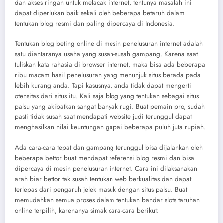
dan akses ringan untuk melacak internet, tentunya masalah ini
dapat diperlukan baik sekali oleh beberapa betaruh dalam
tentukan blog resmi dan paling dipercaya di Indonesia.
Tentukan blog beting online di mesin penelusuran internet adalah
satu diantaranya usaha yang susah-susah gampang. Karena saat
tuliskan kata rahasia di browser internet, maka bisa ada beberapa
ribu macam hasil penelusuran yang menunjuk situs berada pada
lebih kurang anda. Tapi kasusnya, anda tidak dapat mengerti
otensitas dari situs itu. Kali saja blog yang tentukan sebagai situs
palsu yang akibatkan sangat banyak rugi. Buat pemain pro, sudah
pasti tidak susah saat mendapati website judi terunggul dapat
menghasilkan nilai keuntungan gapai beberapa puluh juta rupiah.
Ada cara-cara tepat dan gampang terunggul bisa dijalankan oleh
beberapa bettor buat mendapat referensi blog resmi dan bisa
dipercaya di mesin penelusuran internet. Cara ini dilaksanakan
arah biar bettor tak susah tentukan web berkualitas dan dapat
terlepas dari pengaruh jelek masuk dengan situs palsu. Buat
memudahkan semua proses dalam tentukan bandar slots taruhan
online terpilih, karenanya simak cara-cara berikut: