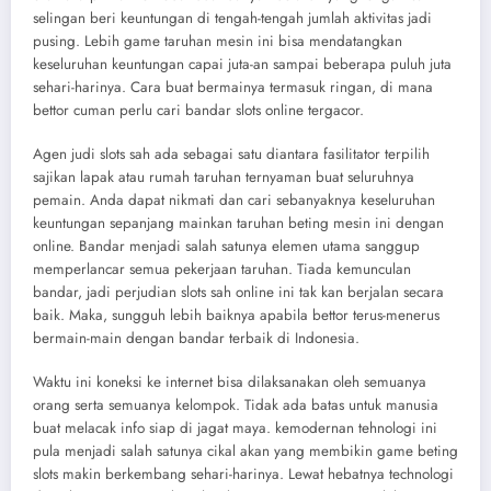
selingan beri keuntungan di tengah-tengah jumlah aktivitas jadi
pusing. Lebih game taruhan mesin ini bisa mendatangkan
keseluruhan keuntungan capai juta-an sampai beberapa puluh juta
sehari-harinya. Cara buat bermainya termasuk ringan, di mana
bettor cuman perlu cari bandar slots online tergacor.
Agen judi slots sah ada sebagai satu diantara fasilitator terpilih
sajikan lapak atau rumah taruhan ternyaman buat seluruhnya
pemain. Anda dapat nikmati dan cari sebanyaknya keseluruhan
keuntungan sepanjang mainkan taruhan beting mesin ini dengan
online. Bandar menjadi salah satunya elemen utama sanggup
memperlancar semua pekerjaan taruhan. Tiada kemunculan
bandar, jadi perjudian slots sah online ini tak kan berjalan secara
baik. Maka, sungguh lebih baiknya apabila bettor terus-menerus
bermain-main dengan bandar terbaik di Indonesia.
Waktu ini koneksi ke internet bisa dilaksanakan oleh semuanya
orang serta semuanya kelompok. Tidak ada batas untuk manusia
buat melacak info siap di jagat maya. kemodernan tehnologi ini
pula menjadi salah satunya cikal akan yang membikin game beting
slots makin berkembang sehari-harinya. Lewat hebatnya technologi