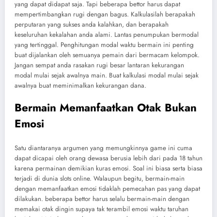
yang dapat didapat saja. Tapi beberapa bettor harus dapat
mempertimbangkan rugi dengan bagus. Kalkulasilah berapakah
perputaran yang sukses anda kalahkan, dan berapakah
keseluruhan kekalahan anda alami. Lantas penumpukan bermodal
yang tertinggal. Penghitungan modal waktu bermain ini penting
buat dijalankan oleh semuanya pemain dari bermacam kelompok.
Jangan sempat anda rasakan rugi besar lantaran kekurangan
modal mulai sejak awalnya main. Buat kalkulasi modal mulai sejak
awalnya buat meminimalkan kekurangan dana.
Bermain Memanfaatkan Otak Bukan
Emosi
Satu diantaranya argumen yang memungkinnya game ini cuma
dapat dicapai oleh orang dewasa berusia lebih dari pada 18 tahun
karena permainan demikian kuras emosi. Soal ini biasa serta biasa
terjadi di dunia slots online. Walaupun begitu, bermain-main
dengan memanfaatkan emosi tidaklah pemecahan pas yang dapat
dilakukan. beberapa bettor harus selalu bermain-main dengan
memakai otak dingin supaya tak terambil emosi waktu taruhan