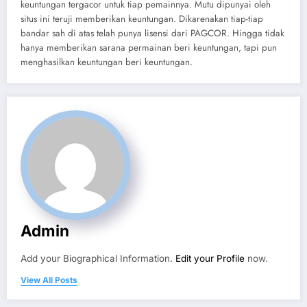
keuntungan tergacor untuk tiap pemainnya. Mutu dipunyai oleh
situs ini teruji memberikan keuntungan. Dikarenakan tiap-tiap
bandar sah di atas telah punya lisensi dari PAGCOR. Hingga tidak
hanya memberikan sarana permainan beri keuntungan, tapi pun
menghasilkan keuntungan beri keuntungan.
Admin
Add your Biographical Information.
Edit your Profile
now.
View All Posts