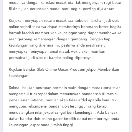
modalnya dengan kalkulasi masak biar tak mengenyam rugi besar.
Bikin tujuan peruntukan modal pasti begitu penting dijalankan.
Kerjakan penyiapan secara masak saat sebelum taruhan judi slots
online terjadi faktanya dapat memberinya beberapa bettor begitu
banyak faedah memberikan keuntungan yang dapat membawa ke
arah gerbang kemenangan dengan gampang. Dengan tiap
keuntungan yang diterima ini, pastinya anda mesti selalu
menyiapkan penyiapan amat masak waktu akan mainkan
permainan judi slots di bandar paling dipercaya.
Rujukan Bandar Slots Online Gacor Produsen Jekpot Memberikan
keuntungan
Selesai lakukan pesiapan bermain-main dengan masak serta telah
mengetahui trick tepat dalam memutuskan bandar sah di mesin
penelusuran internet, pastilah akan tidak afdol apabila kami tak
mengupas rekompensi bandar slots terunggul yang kerap
mendatangkan nilai jekpot sangat beri keuntungan. Ada banyak
daftar bandar slots online gacor terpilih dapat memberinya anda
keuntungan jekpot pada jumlah tinggi.