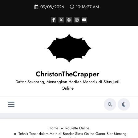
Skip
09/08/2026
10:16:28 AM
to
content
ChristonTheCrapper
Daftar Sekarang, Menangkan Hadiah Menarik di Situs Judi
Online
Home
Roulette Online
Tehnik Tepat dalam Main di Bandar Slots Online Gacor Biar Menang