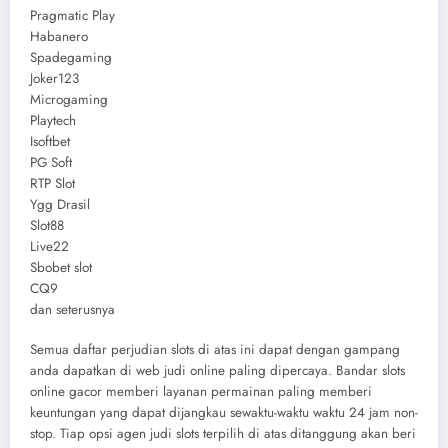
Pragmatic Play
Habanero
Spadegaming
Joker123
Microgaming
Playtech
Isoftbet
PG Soft
RTP Slot
Ygg Drasil
Slot88
Live22
Sbobet slot
CQ9
dan seterusnya
Semua daftar perjudian slots di atas ini dapat dengan gampang
anda dapatkan di web judi online paling dipercaya. Bandar slots
online gacor memberi layanan permainan paling memberi
keuntungan yang dapat dijangkau sewaktu-waktu waktu 24 jam non-
stop. Tiap opsi agen judi slots terpilih di atas ditanggung akan beri