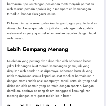
bermacam tipe keuntungan penyiapan mesti menjadi perhatian
oleh seluruh pemain apabila ingin memperoleh kemenangan
terbaik di bandar slots gacor online.
Di bawah ini yaitu sekumpulan keuntungan bagus yang tentu akan
dirasa oleh beberapa betaruh judi slots pada agen sah apabila
melaksanakan penyiapan sebelum taruhan berjalan dengan tepat
serta masak.
Lebih Gampang Menang
Kelebihan yang penting akan diperoleh oleh beberapa bettor
yakni kelapangan buat meraih kemenangan game judi yang
disajikan oleh bandar bisa dipercaya. beberapa betaruh yang
udah menyiapkan semua keperluan saat sebelum bermain-main
dengan masak sudah pasti mempunyai tehnik serta kiat yang tidak
disiapkan oleh pemain yang bermain dengan spontan. Dengan
demikian, pastinya peluang dalam menggapai kemungkinan
menang dengan cara gacor makin lebih besar.