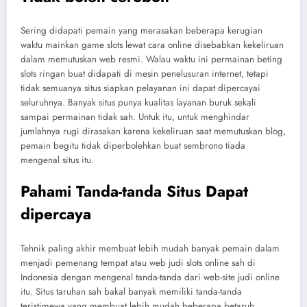
Sering didapati pemain yang merasakan beberapa kerugian
waktu mainkan game slots lewat cara online disebabkan kekeliruan
dalam memutuskan web resmi. Walau waktu ini permainan beting
slots ringan buat didapati di mesin penelusuran internet, tetapi
tidak semuanya situs siapkan pelayanan ini dapat dipercayai
seluruhnya. Banyak situs punya kualitas layanan buruk sekali
sampai permainan tidak sah. Untuk itu, untuk menghindar
jumlahnya rugi dirasakan karena kekeliruan saat memutuskan blog,
pemain begitu tidak diperbolehkan buat sembrono tiada
mengenal situs itu.
Pahami Tanda-tanda Situs Dapat
dipercaya
Tehnik paling akhir membuat lebih mudah banyak pemain dalam
menjadi pemenang tempat atau web judi slots online sah di
Indonesia dengan mengenal tanda-tanda dari web-site judi online
itu. Situs taruhan sah bakal banyak memiliki tanda-tanda
teristimewa yang membuat lebih mudah beberapa betaruh