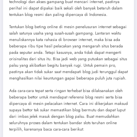
technologi dan akses gampang buat mencari internet, pastinya
perihal ini dapat dipakai baik sekali oleh banyak betaruh dalam
tentukan blog resmi dan paling dipercaya di Indonesia.
Tentukan blog beting online di mesin penelusuran internet sebagai
salah satunya usaha yang susah-susah gampang. Lantaran waktu
menuliskannya kata rahasia di browser internet, maka bisa ada
beberapa ribu tipe hasil pelacakan yang mengarah situs berada
pada seputar anda. Tetapi kasusnya, anda tidak dapat mengerti
orisinalitas dari situs itu. Bisa jadi web yang putuskan sebagai situs
palsu yang akibatkan begitu banyak rugi. Untuk pemain pro,
pastinya akan tidak sukar saat mendapati blog judi terunggul dapat
menghasilkan nilai keuntungan gapai beberapa puluh juta rupiah.
Ada cara-cara tepat serta ringan terhebat bisa dilaksanakan oleh
beberapa bettor untuk mendapat referensi blog resmi serta bisa
dipercaya di mesin pelacakan internet. Cara ini dikerjakan maksud
supaya bettor tak sukar memastikan blog bermutu dan dapat luput
dari imbas jelek masuk dengan blog palsu. Buat memudahkan
seluruhnya proses dalam tentukan bandar slots taruhan online
terpilih, karenanya baca cara-cara berikut: