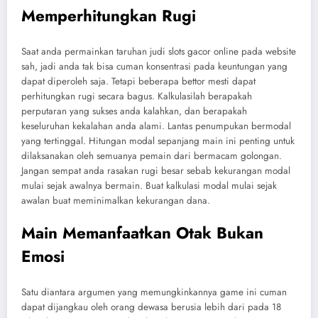
Memperhitungkan Rugi
Saat anda permainkan taruhan judi slots gacor online pada website
sah, jadi anda tak bisa cuman konsentrasi pada keuntungan yang
dapat diperoleh saja. Tetapi beberapa bettor mesti dapat
perhitungkan rugi secara bagus. Kalkulasilah berapakah
perputaran yang sukses anda kalahkan, dan berapakah
keseluruhan kekalahan anda alami. Lantas penumpukan bermodal
yang tertinggal. Hitungan modal sepanjang main ini penting untuk
dilaksanakan oleh semuanya pemain dari bermacam golongan.
Jangan sempat anda rasakan rugi besar sebab kekurangan modal
mulai sejak awalnya bermain. Buat kalkulasi modal mulai sejak
awalan buat meminimalkan kekurangan dana.
Main Memanfaatkan Otak Bukan
Emosi
Satu diantara argumen yang memungkinkannya game ini cuman
dapat dijangkau oleh orang dewasa berusia lebih dari pada 18