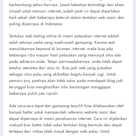
berkembang sehari-harinya. Lewat hebatnya technologi dan akses
simpel untuk mencari internet, sudah pasti ini dapat diperlukan
baik sekali oleh beberapa betaruh dalam tentukan web resmi dan
paling dipercaya di Indonesia.
Tentukan web beting online di mesin pelacakan internet adalah
salah satunya usaha yang susah-susah gampang. Karena saat
menuliskannya keyword di browser internet, maka bisa ada
beberapa ribu macam hasil pelacakan yang menunjuk situs ada
pada sekitaran anda. Tetapi permasalahannya, anda tidak dapat
ketahui otensitas dari situs itu. Bisa jadi web yang putuskan
sebagai situs palsu yang akibatkan begitu banyak rugi. Untuk
pemain pro, pastinya akan tidak sukar pada mendapati blog judi
terunggul bisa menghasilkan nilai keuntungan menggapai
beberapa puluh juta rupiah.
Ada cara-cara tepat dan gampang terpilih bisa dilaksanakan oleh
banyak bettor untuk memperoleh referensi website resmi dan
dapat dipercaya di mesin penelusuran internet. Cara ini dijalankan
maksud biar bettor tidak sukar tentukan blog bermutu dan dapat
terlepas dari imbas jelek masuk dengan web palsu. Untuk