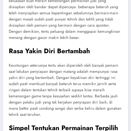
keluasaan buat meraih kemenangan permainan judi yang
disiapkan oleh bandar dapat dipercaya. beberapa betaruh yang
telah menyiapkan semua kepentingan sebelumnya bermain-main
dengan masak sudah pasti punyai tehnik dan taktik yang tidak
disiapkan oleh pemain yang bermain dengan cara spontan.
Dengan demikian, tentu peluang dalam menggapai kemungkinan
menang dengan gacor makin lebih besar.
Rasa Yakin Diri Bertambah
Keuntungan seterusnya tentu akan diperoleh oleh banyak pemain
saat lakukan penyiapan dengan matang adalah mempunyai rasa
yakin diri yang bertambah. Dengan keyakinan diri tertinggi ini
sudah pasti membuat banyak betaruh terus memikir jernih serta
ringan dalam tentukan tehnik terbaik supaya bisa meraih
kemenangan game tanpa kesusahan sedikit lantas. Berbeda jauh
dengan pelaku judi yang tak kerjakan penyiapan diri baik, di
mana bettor pasti condong sangsi dan serba keliru dalam gunakan
tehnik saat taruhan.
Simpel Tentukan Permainan Terpilih