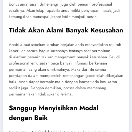
bonus amat susah dimenangi, juga oleh pemain professional
sekalinya. Akan tetapi apabila anda miliki penyiapan masak, jadi
kemungkinan mencapai jekpot lebih menjadi besar.
Tidak Akan Alami Banyak Kesusahan
Apabila saat sebelum taruhan berjalan anda menyediakan seluruh
keperluan secara bagus karenanya tentunya saat permainan
dijalankan pemain tak kan mengenyam banyak kesusahan. Pejudi
professional tentu sudah baca banyak infomasi berkenaan
permainan yang akan dinikmatinya. Maka dari itu semua
penyiapan dalam memperoleh kemenangan gacor telah dikerjakan
baik. Anda dapat bermain-main dengan lancar tiada kesukaran
sedikit juga. Dengan demikian, proses dalam memenangi
permainan akan tidak sukar diterima.
Sanggup Menyisihkan Modal
dengan Baik