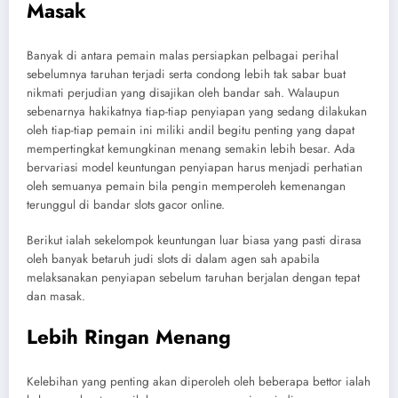
Masak
Banyak di antara pemain malas persiapkan pelbagai perihal
sebelumnya taruhan terjadi serta condong lebih tak sabar buat
nikmati perjudian yang disajikan oleh bandar sah. Walaupun
sebenarnya hakikatnya tiap-tiap penyiapan yang sedang dilakukan
oleh tiap-tiap pemain ini miliki andil begitu penting yang dapat
mempertingkat kemungkinan menang semakin lebih besar. Ada
bervariasi model keuntungan penyiapan harus menjadi perhatian
oleh semuanya pemain bila pengin memperoleh kemenangan
terunggul di bandar slots gacor online.
Berikut ialah sekelompok keuntungan luar biasa yang pasti dirasa
oleh banyak betaruh judi slots di dalam agen sah apabila
melaksanakan penyiapan sebelum taruhan berjalan dengan tepat
dan masak.
Lebih Ringan Menang
Kelebihan yang penting akan diperoleh oleh beberapa bettor ialah