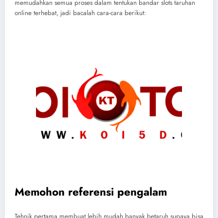
memudahkan semua proses dalam tentukan bandar slots taruhan
online terhebat, jadi bacalah cara-cara berikut:
Memohon referensi pengalam
Tehnik pertama membuat lebih mudah banyak betaruh supaya bisa