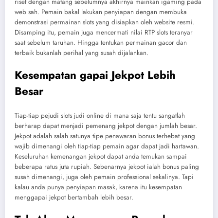
riset dengan matang sebelumnya akhirnya mainkan igaming pada
web sah. Pemain bakal lakukan penyiapan dengan membuka
demonstrasi permainan slots yang disiapkan oleh website resmi.
Disamping itu, pemain juga mencermati nilai RTP slots teranyar
saat sebelum taruhan. Hingga tentukan permainan gacor dan
terbaik bukanlah perihal yang susah dijalankan.
Kesempatan gapai Jekpot Lebih
Besar
Tiap-tiap pejudi slots judi online di mana saja tentu sangatlah
berharap dapat menjadi pemenang jekpot dengan jumlah besar.
Jekpot adalah salah satunya tipe penawaran bonus terhebat yang
wajib dimenangi oleh tiap-tiap pemain agar dapat jadi hartawan.
Keseluruhan kemenangan jekpot dapat anda temukan sampai
beberapa ratus juta rupiah. Sebenarnya jekpot ialah bonus paling
susah dimenangi, juga oleh pemain professional sekalinya. Tapi
kalau anda punya penyiapan masak, karena itu kesempatan
menggapai jekpot bertambah lebih besar.