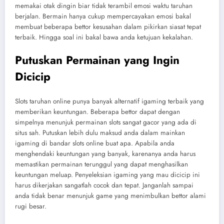
memakai otak dingin biar tidak terambil emosi waktu taruhan
berjalan. Bermain hanya cukup mempercayakan emosi bakal
membuat beberapa bettor kesusahan dalam pikirkan siasat tepat
terbaik. Hingga soal ini bakal bawa anda ketujuan kekalahan.
Putuskan Permainan yang Ingin
Dicicip
Slots taruhan online punya banyak alternatif igaming terbaik yang
memberikan keuntungan. Beberapa bettor dapat dengan
simpelnya menunjuk permainan slots sangat gacor yang ada di
situs sah. Putuskan lebih dulu maksud anda dalam mainkan
igaming di bandar slots online buat apa. Apabila anda
menghendaki keuntungan yang banyak, karenanya anda harus
memastikan permainan terunggul yang dapat menghasilkan
keuntungan meluap. Penyeleksian igaming yang mau dicicip ini
harus dikerjakan sangatlah cocok dan tepat. Janganlah sampai
anda tidak benar menunjuk game yang menimbulkan bettor alami
rugi besar.