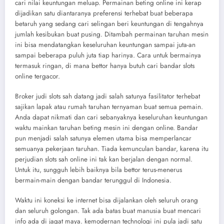
cari nilai keuntungan meluap. Permainan beting online ini kerap
dijadikan satu diantaranya preferensi terhebat buat beberapa
betaruh yang sedang cari selingan beri keuntungan di tengahnya
jumlah kesibukan buat pusing. Ditambah permainan taruhan mesin
ini bisa mendatangkan keseluruhan keuntungan sampai juta-an
sampai beberapa puluh juta tiap harinya. Cara untuk bermainya
termasuk ringan, di mana bettor hanya butuh cari bandar slots
online tergacor.
Broker judi slots sah datang jadi salah satunya fasilitator terhebat
sajikan lapak atau rumah taruhan ternyaman buat semua pemain.
Anda dapat nikmati dan cari sebanyaknya keseluruhan keuntungan
waktu mainkan taruhan beting mesin ini dengan online. Bandar
pun menjadi salah satunya elemen utama bisa memperlancar
semuanya pekerjaan taruhan. Tiada kemunculan bandar, karena itu
perjudian slots sah online ini tak kan berjalan dengan normal.
Untuk itu, sungguh lebih baiknya bila bettor terus-menerus
bermain-main dengan bandar terunggul di Indonesia.
Waktu ini koneksi ke internet bisa dijalankan oleh seluruh orang
dan seluruh golongan. Tak ada batas buat manusia buat mencari
info ada di jagat maya. kemodernan technologi ini pula jadi satu