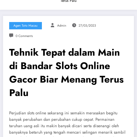
Terus Palu
Agen Toto Macau
Admin
27/03/2023
0 Comments
Tehnik Tepat dalam Main
di Bandar Slots Online
Gacor Biar Menang Terus
Palu
Perjudian slots online sekarang ini semakin merasakan begitu
banyak perubahan dan perubahan cukup cepat. Permainan
taruhan uang asli itu makin banyak dicari serta disenangi oleh
banyaknya betaruh yang tengah mencari selingan menarik sambil