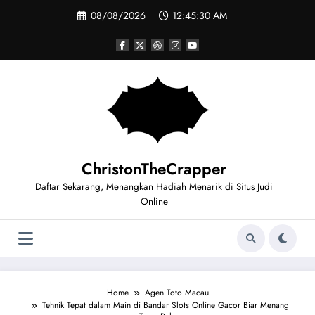
Skip
08/08/2026
12:45:31 AM
to
content
ChristonTheCrapper
Daftar Sekarang, Menangkan Hadiah Menarik di Situs Judi
Online
Home
Agen Toto Macau
Tehnik Tepat dalam Main di Bandar Slots Online Gacor Biar Menang