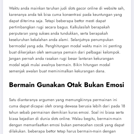
Waktu anda mainkan taruhan judi slots gacor online di website sah,
karenanya anda tak bisa cuma konsentrasi pada keuntungan yang
dapat diterima saja. Tetapi beberapa bettor mesti dapat
pertimbangkan rugi secara bagus. Kalkulasilah berapakah
perputaran yang sukses anda tundukkan, serta berapakah
keseluruhan kekalahan anda alami. Selanjutnya penumpukan
bermodal yang ada. Penghitungan modal waktu main ini penting
buat dikerjakan oleh semuanya pemain dari pelbagai kelompok.
Jangan pernah anda rasakan rugi besar lantaran kekurangan
modal sejak mulai awalnya bermain. Bikin hitungan modal
semenjak awalan buat meminimalkan kekurangan dana.
Bermain Gunakan Otak Bukan Emosi
Satu diantaranya argumen yang memungkinnya permainan ini
cuma dapat dicapai oleh orang dewasa berusia lebih dari pada 18
tahun sebab permainan demikian kuras emosi. Soal ini biasa serta
biasa kejadian di dunia slots online. Walau begitu, bermain-main
dengan memanfaatkan emosi bukan pemecahan cocok yang dapat
dilakukan. beberapa bettor tetap harus bermain-main dengan