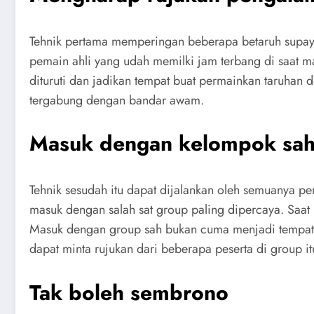
Tehnik pertama memperingan beberapa betaruh supaya
pemain ahli yang udah memilki jam terbang di saat m
dituruti dan jadikan tempat buat permainkan taruhan
tergabung dengan bandar awam.
Masuk dengan kelompok sa
Tehnik sesudah itu dapat dijalankan oleh semuanya 
masuk dengan salah sat group paling dipercaya. Saa
Masuk dengan group sah bukan cuma menjadi tempat p
dapat minta rujukan dari beberapa peserta di group i
Tak boleh sembrono