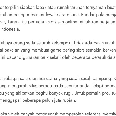
itator terpilih siapkan lapak atau rumah taruhan ternyaman b
uhan beting mesin ini lewat cara online. Bandar pula menj
ar, karena itu perjudian slots sah online ini tak kan berjala
 Indonesia.
uruhnya orang serta seluruh kelompok. Tidak ada batas untu
ikal bakalan yang membuat game beting slots semakin berke
h ini dapat digunakan baik sekali oleh beberapa betaruh da
et sebagai satu diantara usaha yang susah-susah gampang. Kar
ang mengarah situs berada pada seputar anda. Tetapi perma
alsu yang akibatkan begitu banyak rugi. Untuk pemain pro, 
 menggapai beberapa puluh juta rupiah.
sanakan oleh banyak bettor untuk memperoleh referensi websi