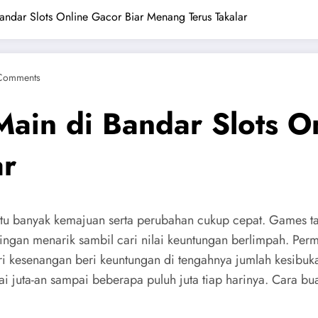
andar Slots Online Gacor Biar Menang Terus Takalar
Comments
Main di Bandar Slots O
ar
gitu banyak kemajuan serta perubahan cukup cepat. Games ta
ngan menarik sambil cari nilai keuntungan berlimpah. Perma
ri kesenangan beri keuntungan di tengahnya jumlah kesibuka
juta-an sampai beberapa puluh juta tiap harinya. Cara bua