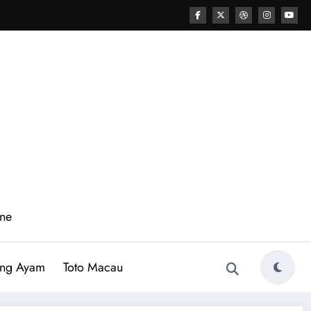
ine
ng Ayam
Toto Macau