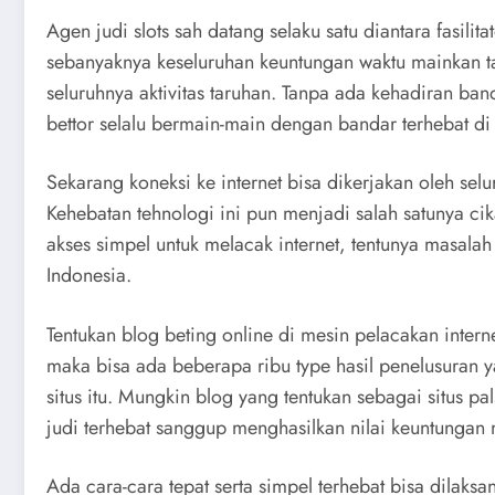
Agen judi slots sah datang selaku satu diantara fasil
sebanyaknya keseluruhan keuntungan waktu mainkan tar
seluruhnya aktivitas taruhan. Tanpa ada kehadiran band
bettor selalu bermain-main dengan bandar terhebat di
Sekarang koneksi ke internet bisa dikerjakan oleh sel
Kehebatan tehnologi ini pun menjadi salah satunya c
akses simpel untuk melacak internet, tentunya masala
Indonesia.
Tentukan blog beting online di mesin pelacakan intern
maka bisa ada beberapa ribu type hasil penelusuran y
situs itu. Mungkin blog yang tentukan sebagai situs p
judi terhebat sanggup menghasilkan nilai keuntungan
Ada cara-cara tepat serta simpel terhebat bisa dilak