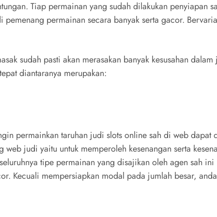
ngan. Tiap permainan yang sudah dilakukan penyiapan san
 pemenang permainan secara banyak serta gacor. Bervarias
masak sudah pasti akan merasakan banyak kesusahan dalam
 tepat diantaranya merupakan:
 ingin permainkan taruhan judi slots online sah di web dapa
ng web judi yaitu untuk memperoleh kesenangan serta kesena
seluruhnya tipe permainan yang disajikan oleh agen sah in
cor. Kecuali mempersiapkan modal pada jumlah besar, and