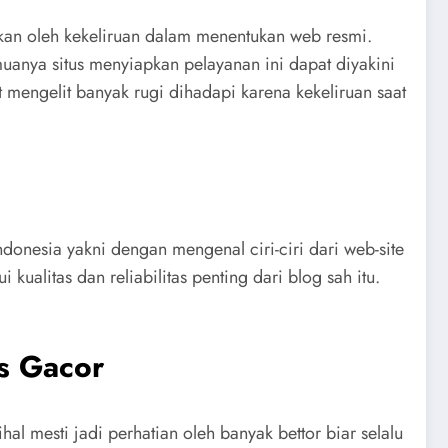
kan oleh kekeliruan dalam menentukan web resmi.
muanya situs menyiapkan pelayanan ini dapat diyakini
 mengelit banyak rugi dihadapi karena kekeliruan saat
donesia yakni dengan mengenal ciri-ciri dari web-site
ualitas dan reliabilitas penting dari blog sah itu.
s Gacor
l mesti jadi perhatian oleh banyak bettor biar selalu