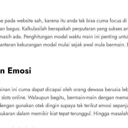
ine pada website sah, karena itu anda tak bisa cuma focus d
n bagus. Kalkulasilah berapakah perputaran yang sukses a
sih ada. Penghitungan modal waktu main ini penting untuk
lantaran kekurangan modal mulai sejak awal mula bermain. 
n Emosi
an ini cuma dapat dicapai oleh orang dewasa berusia leb
nia slots online. Walaupun begitu, bermain-main dengan mem
dengan gunakan otak dingin supaya tak terikut emosi sepanj
karan dalam memikir kiat tepat terunggul. Hingga masalah 