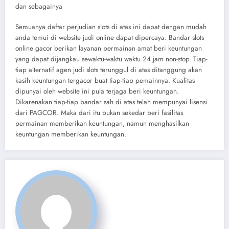
dan sebagainya
Semuanya daftar perjudian slots di atas ini dapat dengan mudah
anda temui di website judi online dapat dipercaya. Bandar slots
online gacor berikan layanan permainan amat beri keuntungan
yang dapat dijangkau sewaktu-waktu waktu 24 jam non-stop. Tiap-
tiap alternatif agen judi slots terunggul di atas ditanggung akan
kasih keuntungan tergacor buat tiap-tiap pemainnya. Kualitas
dipunyai oleh website ini pula terjaga beri keuntungan.
Dikarenakan tiap-tiap bandar sah di atas telah mempunyai lisensi
dari PAGCOR. Maka dari itu bukan sekedar beri fasilitas
permainan memberikan keuntungan, namun menghasilkan
keuntungan memberikan keuntungan.