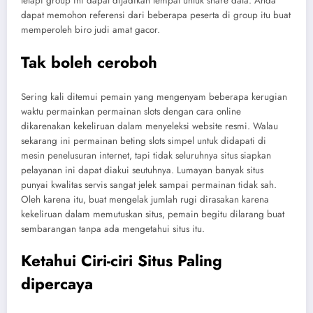
tetapi group ini dapat dijadikan tempat untuk share data. Anda
dapat memohon referensi dari beberapa peserta di group itu buat
memperoleh biro judi amat gacor.
Tak boleh ceroboh
Sering kali ditemui pemain yang mengenyam beberapa kerugian
waktu permainkan permainan slots dengan cara online
dikarenakan kekeliruan dalam menyeleksi website resmi. Walau
sekarang ini permainan beting slots simpel untuk didapati di
mesin penelusuran internet, tapi tidak seluruhnya situs siapkan
pelayanan ini dapat diakui seutuhnya. Lumayan banyak situs
punyai kwalitas servis sangat jelek sampai permainan tidak sah.
Oleh karena itu, buat mengelak jumlah rugi dirasakan karena
kekeliruan dalam memutuskan situs, pemain begitu dilarang buat
sembarangan tanpa ada mengetahui situs itu.
Ketahui Ciri-ciri Situs Paling
dipercaya