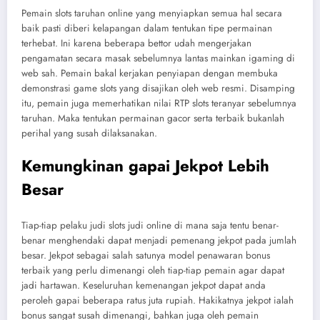
Pemain slots taruhan online yang menyiapkan semua hal secara
baik pasti diberi kelapangan dalam tentukan tipe permainan
terhebat. Ini karena beberapa bettor udah mengerjakan
pengamatan secara masak sebelumnya lantas mainkan igaming di
web sah. Pemain bakal kerjakan penyiapan dengan membuka
demonstrasi game slots yang disajikan oleh web resmi. Disamping
itu, pemain juga memerhatikan nilai RTP slots teranyar sebelumnya
taruhan. Maka tentukan permainan gacor serta terbaik bukanlah
perihal yang susah dilaksanakan.
Kemungkinan gapai Jekpot Lebih
Besar
Tiap-tiap pelaku judi slots judi online di mana saja tentu benar-
benar menghendaki dapat menjadi pemenang jekpot pada jumlah
besar. Jekpot sebagai salah satunya model penawaran bonus
terbaik yang perlu dimenangi oleh tiap-tiap pemain agar dapat
jadi hartawan. Keseluruhan kemenangan jekpot dapat anda
peroleh gapai beberapa ratus juta rupiah. Hakikatnya jekpot ialah
bonus sangat susah dimenangi, bahkan juga oleh pemain