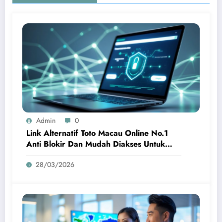
Admin
0
Link Alternatif Toto Macau Online No.1
Anti Blokir Dan Mudah Diakses Untuk
Pengalaman Bermain Optimal
28/03/2026