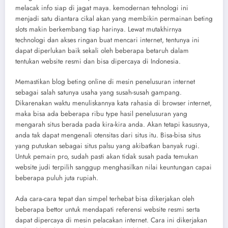
melacak info siap di jagat maya. kemodernan tehnologi ini
menjadi satu diantara cikal akan yang membikin permainan beting
slots makin berkembang tiap harinya. Lewat mutakhirnya
technologi dan akses ringan buat mencari internet, tentunya ini
dapat diperlukan baik sekali oleh beberapa betaruh dalam
tentukan website resmi dan bisa dipercaya di Indonesia.
Memastikan blog beting online di mesin penelusuran internet
sebagai salah satunya usaha yang susah-susah gampang.
Dikarenakan waktu menuliskannya kata rahasia di browser internet,
maka bisa ada beberapa ribu type hasil penelusuran yang
mengarah situs berada pada kira-kira anda. Akan tetapi kasusnya,
anda tak dapat mengenali otensitas dari situs itu. Bisa-bisa situs
yang putuskan sebagai situs palsu yang akibatkan banyak rugi.
Untuk pemain pro, sudah pasti akan tidak susah pada temukan
website judi terpilih sanggup menghasilkan nilai keuntungan capai
beberapa puluh juta rupiah.
Ada cara-cara tepat dan simpel terhebat bisa dikerjakan oleh
beberapa bettor untuk mendapati referensi website resmi serta
dapat dipercaya di mesin pelacakan internet. Cara ini dikerjakan