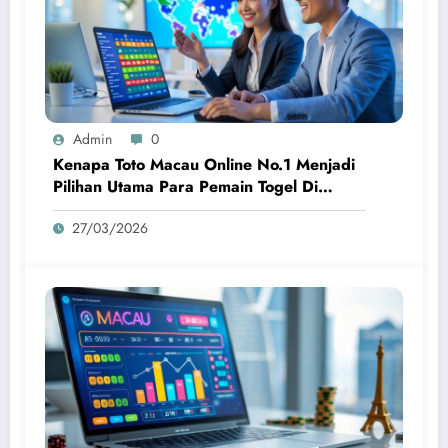
Admin
0
Kenapa Toto Macau Online No.1 Menjadi
Pilihan Utama Para Pemain Togel Di
Indonesia
27/03/2026