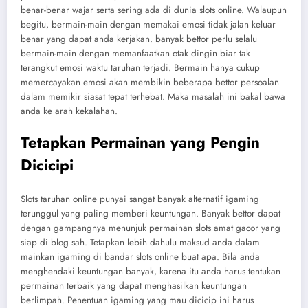
benar-benar wajar serta sering ada di dunia slots online. Walaupun
begitu, bermain-main dengan memakai emosi tidak jalan keluar
benar yang dapat anda kerjakan. banyak bettor perlu selalu
bermain-main dengan memanfaatkan otak dingin biar tak
terangkut emosi waktu taruhan terjadi. Bermain hanya cukup
memercayakan emosi akan membikin beberapa bettor persoalan
dalam memikir siasat tepat terhebat. Maka masalah ini bakal bawa
anda ke arah kekalahan.
Tetapkan Permainan yang Pengin
Dicicipi
Slots taruhan online punyai sangat banyak alternatif igaming
terunggul yang paling memberi keuntungan. Banyak bettor dapat
dengan gampangnya menunjuk permainan slots amat gacor yang
siap di blog sah. Tetapkan lebih dahulu maksud anda dalam
mainkan igaming di bandar slots online buat apa. Bila anda
menghendaki keuntungan banyak, karena itu anda harus tentukan
permainan terbaik yang dapat menghasilkan keuntungan
berlimpah. Penentuan igaming yang mau dicicip ini harus