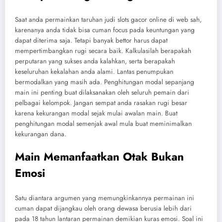
Saat anda permainkan taruhan judi slots gacor online di web sah,
karenanya anda tidak bisa cuman focus pada keuntungan yang
dapat diterima saja. Tetapi banyak bettor harus dapat
mempertimbangkan rugi secara baik. Kalkulasilah berapakah
perputaran yang sukses anda kalahkan, serta berapakah
keseluruhan kekalahan anda alami. Lantas penumpukan
bermodalkan yang masih ada. Penghitungan modal sepanjang
main ini penting buat dilaksanakan oleh seluruh pemain dari
pelbagai kelompok. Jangan sempat anda rasakan rugi besar
karena kekurangan modal sejak mulai awalan main. Buat
penghitungan modal semenjak awal mula buat meminimalkan
kekurangan dana.
Main Memanfaatkan Otak Bukan
Emosi
Satu diantara argumen yang memungkinkannya permainan ini
cuman dapat dijangkau oleh orang dewasa berusia lebih dari
pada 18 tahun lantaran permainan demikian kuras emosi. Soal ini