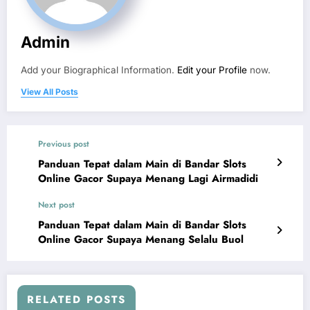
Admin
Add your Biographical Information.
Edit your Profile
now.
View All Posts
Previous post
Panduan Tepat dalam Main di Bandar Slots
Online Gacor Supaya Menang Lagi Airmadidi
Next post
Panduan Tepat dalam Main di Bandar Slots
Online Gacor Supaya Menang Selalu Buol
RELATED POSTS