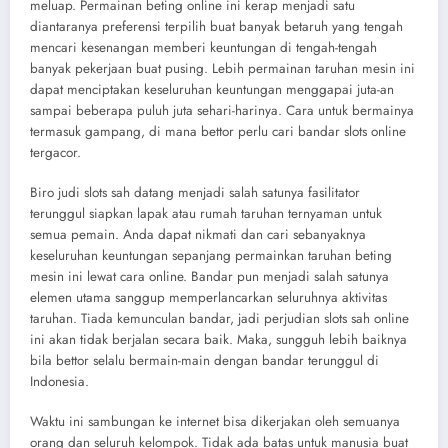
meluap. Permainan beting online ini kerap menjadi satu
diantaranya preferensi terpilih buat banyak betaruh yang tengah
mencari kesenangan memberi keuntungan di tengah-tengah
banyak pekerjaan buat pusing. Lebih permainan taruhan mesin ini
dapat menciptakan keseluruhan keuntungan menggapai juta-an
sampai beberapa puluh juta sehari-harinya. Cara untuk bermainya
termasuk gampang, di mana bettor perlu cari bandar slots online
tergacor.
Biro judi slots sah datang menjadi salah satunya fasilitator
terunggul siapkan lapak atau rumah taruhan ternyaman untuk
semua pemain. Anda dapat nikmati dan cari sebanyaknya
keseluruhan keuntungan sepanjang permainkan taruhan beting
mesin ini lewat cara online. Bandar pun menjadi salah satunya
elemen utama sanggup memperlancarkan seluruhnya aktivitas
taruhan. Tiada kemunculan bandar, jadi perjudian slots sah online
ini akan tidak berjalan secara baik. Maka, sungguh lebih baiknya
bila bettor selalu bermain-main dengan bandar terunggul di
Indonesia.
Waktu ini sambungan ke internet bisa dikerjakan oleh semuanya
orang dan seluruh kelompok. Tidak ada batas untuk manusia buat