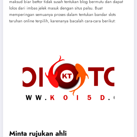
maksud biar bettor tidak susah tentukan blog bermutu dan dapat
lolos dari imbas jelek masuk dengan situs palsu. Buat
memperingan semuanya proses dalam tentukan bandar slots
taruhan online terpilih, karenanya bacalah cara-cara berikut:
Minta rujukan ahli