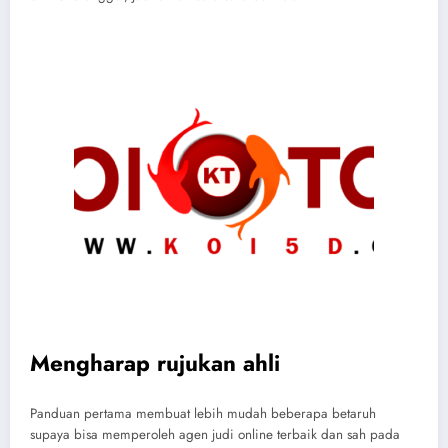
Mengharap rujukan ahli
Panduan pertama membuat lebih mudah beberapa betaruh
supaya bisa memperoleh agen judi online terbaik dan sah pada