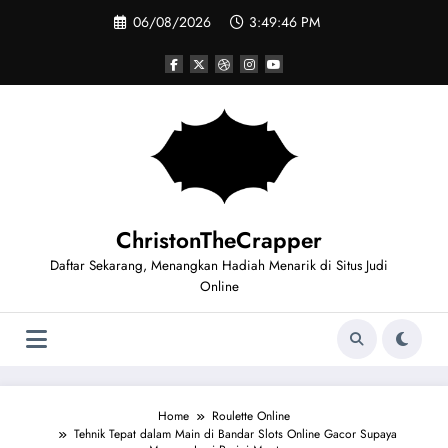
Skip
06/08/2026
3:49:47 PM
to
content
ChristonTheCrapper
Daftar Sekarang, Menangkan Hadiah Menarik di Situs Judi
Online
Home
Roulette Online
Tehnik Tepat dalam Main di Bandar Slots Online Gacor Supaya