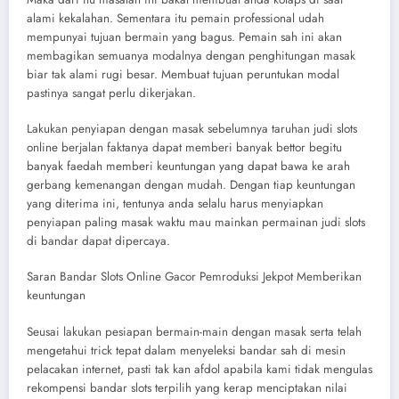
alami kekalahan. Sementara itu pemain professional udah
mempunyai tujuan bermain yang bagus. Pemain sah ini akan
membagikan semuanya modalnya dengan penghitungan masak
biar tak alami rugi besar. Membuat tujuan peruntukan modal
pastinya sangat perlu dikerjakan.
Lakukan penyiapan dengan masak sebelumnya taruhan judi slots
online berjalan faktanya dapat memberi banyak bettor begitu
banyak faedah memberi keuntungan yang dapat bawa ke arah
gerbang kemenangan dengan mudah. Dengan tiap keuntungan
yang diterima ini, tentunya anda selalu harus menyiapkan
penyiapan paling masak waktu mau mainkan permainan judi slots
di bandar dapat dipercaya.
Saran Bandar Slots Online Gacor Pemroduksi Jekpot Memberikan
keuntungan
Seusai lakukan pesiapan bermain-main dengan masak serta telah
mengetahui trick tepat dalam menyeleksi bandar sah di mesin
pelacakan internet, pasti tak kan afdol apabila kami tidak mengulas
rekompensi bandar slots terpilih yang kerap menciptakan nilai