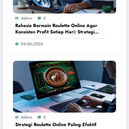
Admin
0
Rahasia Bermain Roulette Online Agar
Konsisten Profit Setiap Hari: Strategi
Sukses untuk Pemain Cerdas
04/06/2026
Admin
0
Strategi Roulette Online Paling Efektif