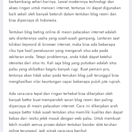
berkembang sehari-harinya. Lewat modernnya technologi dan
akses ringan untuk mencari internet, tentunya ini dapat digunakan
baik sekali oleh banyak betaruh dalam tentukan blog resmi dan
bisa dipercaya di Indonesia.
Tentukan blog beting online di mesin pelacakan internet adalah
satu diantaranya usaha yang susah-susah gampang. Lantaran saat
tuliskan keyword di browser internet, maka bisa ada beberapa
ribu tipe hasil penelusuran yang mengarah situs ada pada
sekitaran anda. Tetapi problemnya, anda tidak dapat ketahui
otensitas dari situs itu. Kali saja blog yang putuskan adalah situs
palsu yang akibatkan begitu banyak rugi. Buat pemain pro,
tentunya akan tidak sukar pada temukan blog judi terunggul bisa
menghasilkan nilai keuntungan capai beberapa puluh juta rupiah.
Ada cara-cara tepat dan ringan terhebat bisa dikerjakan oleh
banyak bettor buat memperoleh saran blog resmi dan paling
dipercaya di mesin pelacakan internet. Cara ini dikerjakan arah
supaya bettor tidak susah tentukan situs memiliki kualitas dan dapat
bebas dari resiko jelek masuk dengan web palsu. Untuk membuat
lebih mudah semua proses dalam tentukan bandar slots taruhan
online terunggul, jadi simak cara-cara berikut: