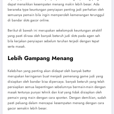
dapat menaikkan kesempatan menang makin lebih besar. Ada
beraneka type keuntungan penyiapan penting jadi perhatian oleh
semuanya pemain bila ingin memperoleh kemenangan terunggul
di bandar slots gacor online.
Berikut di bawah ini merupakan sekelompok keuntungan atraktif
yang pasti dirasa oleh banyak betaruh judi slots pada agen sah
bila kerjakan penyiapan sebelum taruhan terjadi dengan tepat
serta masak.
Lebih Gampang Menang
Kelebihan yang penting akan didapat oleh banyak bettor
merupakan keringanan buat menjadi pemenang game judi yang
disiapkan oleh bandar bisa dipercaya. banyak betaruh yang telah
persiapkan semua kepentingan sebelumnya bermain-main dengan
masak tentunya punyai tehnik dan kiat yang tidak disiapkan oleh
pemain yang main dengan cara spontan. Dengan demikian, sudah
pasti peluang dalam mencapai kesempatan menang dengan cara
gacor semakin lebih besar.