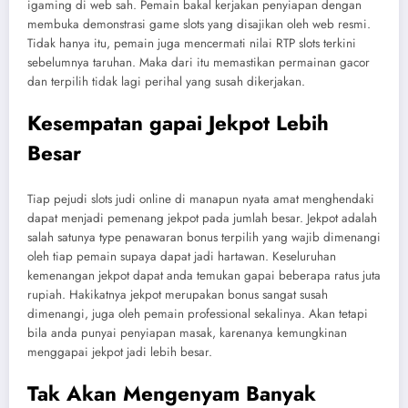
igaming di web sah. Pemain bakal kerjakan penyiapan dengan
membuka demonstrasi game slots yang disajikan oleh web resmi.
Tidak hanya itu, pemain juga mencermati nilai RTP slots terkini
sebelumnya taruhan. Maka dari itu memastikan permainan gacor
dan terpilih tidak lagi perihal yang susah dikerjakan.
Kesempatan gapai Jekpot Lebih
Besar
Tiap pejudi slots judi online di manapun nyata amat menghendaki
dapat menjadi pemenang jekpot pada jumlah besar. Jekpot adalah
salah satunya type penawaran bonus terpilih yang wajib dimenangi
oleh tiap pemain supaya dapat jadi hartawan. Keseluruhan
kemenangan jekpot dapat anda temukan gapai beberapa ratus juta
rupiah. Hakikatnya jekpot merupakan bonus sangat susah
dimenangi, juga oleh pemain professional sekalinya. Akan tetapi
bila anda punyai penyiapan masak, karenanya kemungkinan
menggapai jekpot jadi lebih besar.
Tak Akan Mengenyam Banyak