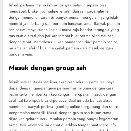
Teknik pertama memudahkan banyak betaruh supaya bisa
mendapati broker judi online terpilih dan sah pada internet
dengan memohon saran di banyak pemain pengalam yang telah
memilki jam terbang saat bermain lumayan lama. Banyak pemain
senior umumnya sudah ketahui mana saja bandar terunggul yang
pas buat dituruti dan jadikan tempat buat permainkan taruhan
dengan tepat. Memohon rujukan bandar sah dari pemain senior
ini amatlah efektif buat mengelak pemain dari masuk dengan
bandar awam.
Masuk dengan group sah
Teknik setelah itu dapat dikerjakan oleh seluruh pemain supaya
dapat dengan gampangnya permainkan taruhan dengan cara
resmi serta memberikan keuntungan merupakan masuk dengan
salah sat kelompok bisa dipercaya. Saat ini ada banyak akses
membantu banyak pecinta igaming online bergabung dan share
pengamalan menarik. Masuk dengan group sah bukan cuma
dijadikan gelaran perkumpulan pemain yang punyai kegemaran
sama. tapi kelompok ini dapat dijadikan tempat buat share info.