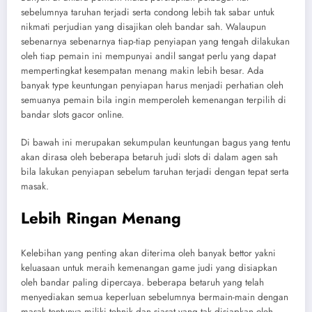
sebelumnya taruhan terjadi serta condong lebih tak sabar untuk
nikmati perjudian yang disajikan oleh bandar sah. Walaupun
sebenarnya sebenarnya tiap-tiap penyiapan yang tengah dilakukan
oleh tiap pemain ini mempunyai andil sangat perlu yang dapat
mempertingkat kesempatan menang makin lebih besar. Ada
banyak type keuntungan penyiapan harus menjadi perhatian oleh
semuanya pemain bila ingin memperoleh kemenangan terpilih di
bandar slots gacor online.
Di bawah ini merupakan sekumpulan keuntungan bagus yang tentu
akan dirasa oleh beberapa betaruh judi slots di dalam agen sah
bila lakukan penyiapan sebelum taruhan terjadi dengan tepat serta
masak.
Lebih Ringan Menang
Kelebihan yang penting akan diterima oleh banyak bettor yakni
keluasaan untuk meraih kemenangan game judi yang disiapkan
oleh bandar paling dipercaya. beberapa betaruh yang telah
menyediakan semua keperluan sebelumnya bermain-main dengan
masak tentunya miliki tehnik dan siasat yang tak disiapkan oleh