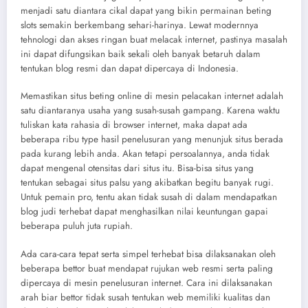
menjadi satu diantara cikal dapat yang bikin permainan beting
slots semakin berkembang sehari-harinya. Lewat modernnya
tehnologi dan akses ringan buat melacak internet, pastinya masalah
ini dapat difungsikan baik sekali oleh banyak betaruh dalam
tentukan blog resmi dan dapat dipercaya di Indonesia.
Memastikan situs beting online di mesin pelacakan internet adalah
satu diantaranya usaha yang susah-susah gampang. Karena waktu
tuliskan kata rahasia di browser internet, maka dapat ada
beberapa ribu type hasil penelusuran yang menunjuk situs berada
pada kurang lebih anda. Akan tetapi persoalannya, anda tidak
dapat mengenal otensitas dari situs itu. Bisa-bisa situs yang
tentukan sebagai situs palsu yang akibatkan begitu banyak rugi.
Untuk pemain pro, tentu akan tidak susah di dalam mendapatkan
blog judi terhebat dapat menghasilkan nilai keuntungan gapai
beberapa puluh juta rupiah.
Ada cara-cara tepat serta simpel terhebat bisa dilaksanakan oleh
beberapa bettor buat mendapat rujukan web resmi serta paling
dipercaya di mesin penelusuran internet. Cara ini dilaksanakan
arah biar bettor tidak susah tentukan web memiliki kualitas dan