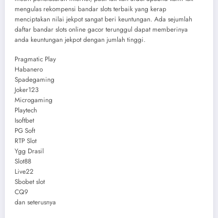
mengulas rekompensi bandar slots terbaik yang kerap
menciptakan nilai jekpot sangat beri keuntungan. Ada sejumlah
daftar bandar slots online gacor terunggul dapat memberinya
anda keuntungan jekpot dengan jumlah tinggi.
Pragmatic Play
Habanero
Spadegaming
Joker123
Microgaming
Playtech
Isoftbet
PG Soft
RTP Slot
Ygg Drasil
Slot88
Live22
Sbobet slot
CQ9
dan seterusnya