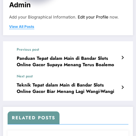
Admin
Add your Biographical Information.
Edit your Profile
now.
View All Posts
Previous post
Panduan Tepat dalam Main di Bandar Slots
Online Gacor Supaya Menang Terus Boalemo
Next post
Teknik Tepat dalam Main di Bandar Slots
Online Gacor Biar Menang Lagi Wangi-Wangi
RELATED POSTS