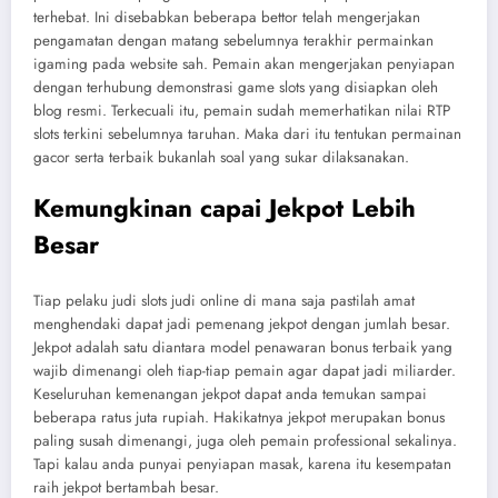
terhebat. Ini disebabkan beberapa bettor telah mengerjakan
pengamatan dengan matang sebelumnya terakhir permainkan
igaming pada website sah. Pemain akan mengerjakan penyiapan
dengan terhubung demonstrasi game slots yang disiapkan oleh
blog resmi. Terkecuali itu, pemain sudah memerhatikan nilai RTP
slots terkini sebelumnya taruhan. Maka dari itu tentukan permainan
gacor serta terbaik bukanlah soal yang sukar dilaksanakan.
Kemungkinan capai Jekpot Lebih
Besar
Tiap pelaku judi slots judi online di mana saja pastilah amat
menghendaki dapat jadi pemenang jekpot dengan jumlah besar.
Jekpot adalah satu diantara model penawaran bonus terbaik yang
wajib dimenangi oleh tiap-tiap pemain agar dapat jadi miliarder.
Keseluruhan kemenangan jekpot dapat anda temukan sampai
beberapa ratus juta rupiah. Hakikatnya jekpot merupakan bonus
paling susah dimenangi, juga oleh pemain professional sekalinya.
Tapi kalau anda punyai penyiapan masak, karena itu kesempatan
raih jekpot bertambah besar.