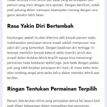
pemain yang main dengan cara spontan. Dengan demikian, sudah
pasti peluang dalam mencapai kesempatan menang dengan cara
gacor semakin lebih besar.
Rasa Yakin Diri Bertambah
Keuntungan setelah itu akan diterima oleh banyak pemain waktu
melaksanakan penyiapan secara masak adalah mempunyai rasa
yakin diri yang bertambah. Dengan keyakinan diri tertinggi ini
tentunya membikin banyak betaruh selalu memikir jernih dan
simpel dalam tentukan tehnik terpilih supaya bisa memenangi
permainan tiada kesukaran sedikit juga. Jauh beda dengan pelaku
judi yang tidak kerjakan penyiapan diri baik, di mana bettor tentu
akan condong sangsi serta serba keliru dalam memakai tehnik saat
taruhan.
Ringan Tentukan Permainan Terpilih
Pemain slots taruhan online yang persiapkan semua hal secara baik
pasti diberi kelapangan dalam memastikan tipe permainan