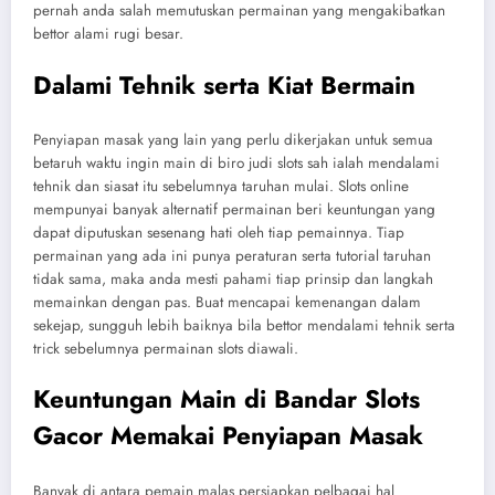
pernah anda salah memutuskan permainan yang mengakibatkan
bettor alami rugi besar.
Dalami Tehnik serta Kiat Bermain
Penyiapan masak yang lain yang perlu dikerjakan untuk semua
betaruh waktu ingin main di biro judi slots sah ialah mendalami
tehnik dan siasat itu sebelumnya taruhan mulai. Slots online
mempunyai banyak alternatif permainan beri keuntungan yang
dapat diputuskan sesenang hati oleh tiap pemainnya. Tiap
permainan yang ada ini punya peraturan serta tutorial taruhan
tidak sama, maka anda mesti pahami tiap prinsip dan langkah
memainkan dengan pas. Buat mencapai kemenangan dalam
sekejap, sungguh lebih baiknya bila bettor mendalami tehnik serta
trick sebelumnya permainan slots diawali.
Keuntungan Main di Bandar Slots
Gacor Memakai Penyiapan Masak
Banyak di antara pemain malas persiapkan pelbagai hal