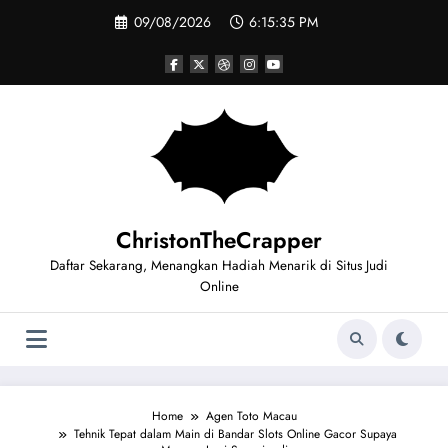
Skip
09/08/2026
6:15:36 PM
to
content
ChristonTheCrapper
Daftar Sekarang, Menangkan Hadiah Menarik di Situs Judi
Online
Home
Agen Toto Macau
Tehnik Tepat dalam Main di Bandar Slots Online Gacor Supaya