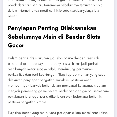
pokok dari situs sah itu. Karenanya sebelumnya tentukan situs di
dalam internet, anda mesti cari info sebanyak-banyaknya biar
benar.
Penyiapan Penting Dilaksanakan
Sebelumnya Main di Bandar Slots
Gacor
Dalam permainkan taruhan judi slots online dengan resmi di
bandar dapat dipercaya, ada banyak soal harus jadi perhatian
oleh banyak bettor supaya selalu mendukung permainan
berkualitas dan beri keuntungan. Tiap-tiap permainan yang sudah
dilakukan penyiapan sangatlah masak ini pastinya akan
memperingan banyak bettor dalam mencapai kelapangan dalam
menjadi pemenang game secara berlimpah dan gacor. Bermacam
penyiapan terunggul perlu dikerjakan oleh beberapa bettor ini
pastinya sangatlah simple.
Tiap-tiap bettor yang main tiada pesiapan cukup masak tentu akan