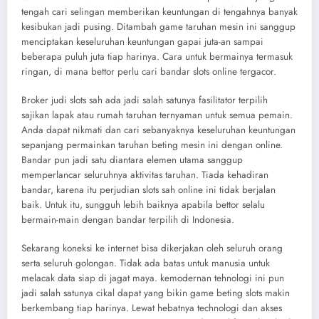
tengah cari selingan memberikan keuntungan di tengahnya banyak
kesibukan jadi pusing. Ditambah game taruhan mesin ini sanggup
menciptakan keseluruhan keuntungan gapai juta-an sampai
beberapa puluh juta tiap harinya. Cara untuk bermainya termasuk
ringan, di mana bettor perlu cari bandar slots online tergacor.
Broker judi slots sah ada jadi salah satunya fasilitator terpilih
sajikan lapak atau rumah taruhan ternyaman untuk semua pemain.
Anda dapat nikmati dan cari sebanyaknya keseluruhan keuntungan
sepanjang permainkan taruhan beting mesin ini dengan online.
Bandar pun jadi satu diantara elemen utama sanggup
memperlancar seluruhnya aktivitas taruhan. Tiada kehadiran
bandar, karena itu perjudian slots sah online ini tidak berjalan
baik. Untuk itu, sungguh lebih baiknya apabila bettor selalu
bermain-main dengan bandar terpilih di Indonesia.
Sekarang koneksi ke internet bisa dikerjakan oleh seluruh orang
serta seluruh golongan. Tidak ada batas untuk manusia untuk
melacak data siap di jagat maya. kemodernan tehnologi ini pun
jadi salah satunya cikal dapat yang bikin game beting slots makin
berkembang tiap harinya. Lewat hebatnya technologi dan akses