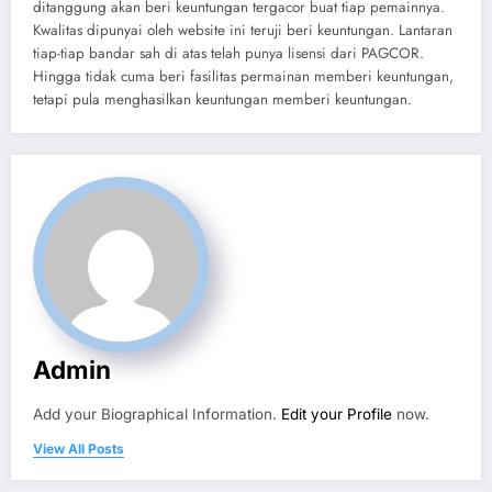
ditanggung akan beri keuntungan tergacor buat tiap pemainnya.
Kwalitas dipunyai oleh website ini teruji beri keuntungan. Lantaran
tiap-tiap bandar sah di atas telah punya lisensi dari PAGCOR.
Hingga tidak cuma beri fasilitas permainan memberi keuntungan,
tetapi pula menghasilkan keuntungan memberi keuntungan.
Admin
Add your Biographical Information.
Edit your Profile
now.
View All Posts