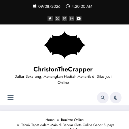
Skip
09/08/2026
4:20:01 AM
to
content
ChristonTheCrapper
Daftar Sekarang, Menangkan Hadiah Menarik di Situs Judi
Online
Home
Roulette Online
Tehnik Tepat dalam Main di Bandar Slots Online Gacor Supaya