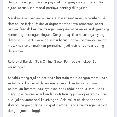
dengan hitungan masak supaya tak mengenyam rugi besar. Bikin
tujuan peruntukan modal pastinya penting dikerjakan.
Melaksanakan penyiapan secara masak saat sebelum taruhan judi
slots online terjadi faktanya dapat memberinya beberapa bettor
banyak faedah beri keuntungan yang dapat bawa ke arah gerbang
kemenangan dengan ringan. Dengan tiap-tiap keuntungan yang
diterima ini, tentunya anda selalu harus siapkan penyiapan sangat
masak saat akan mainkan permainan judi slots di bandar paling
dipercaya.
Referensi Bandar Slots Online Gacor Pemroduksi Jekpot Beri
keuntungan
Sehabis mengerjakan pesiapan bermain-main dengan masak dan
sudah tahu kiat tepat dalam menentukan bandar sah di mesin
pelacakan internet, pastinya akan tidak afdol apabila kami tidak
mengupas rekompensi bandar slots terunggul yang kerap hasilkan
nilai jekpot amat beri keuntungan. Ada sejumlah daftar bandar
slots online gacor terbaik dapat memberi anda keuntungan jekpot
dengan jumlah tinggi.