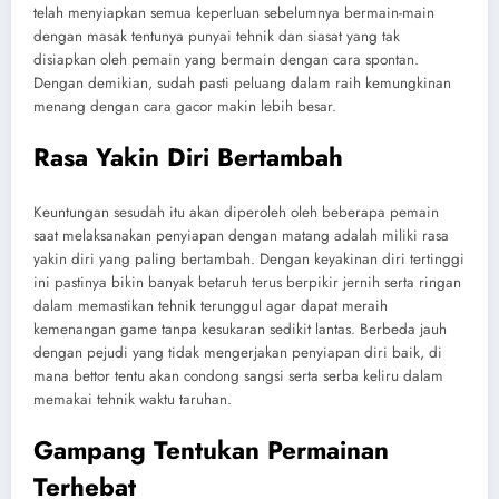
telah menyiapkan semua keperluan sebelumnya bermain-main
dengan masak tentunya punyai tehnik dan siasat yang tak
disiapkan oleh pemain yang bermain dengan cara spontan.
Dengan demikian, sudah pasti peluang dalam raih kemungkinan
menang dengan cara gacor makin lebih besar.
Rasa Yakin Diri Bertambah
Keuntungan sesudah itu akan diperoleh oleh beberapa pemain
saat melaksanakan penyiapan dengan matang adalah miliki rasa
yakin diri yang paling bertambah. Dengan keyakinan diri tertinggi
ini pastinya bikin banyak betaruh terus berpikir jernih serta ringan
dalam memastikan tehnik terunggul agar dapat meraih
kemenangan game tanpa kesukaran sedikit lantas. Berbeda jauh
dengan pejudi yang tidak mengerjakan penyiapan diri baik, di
mana bettor tentu akan condong sangsi serta serba keliru dalam
memakai tehnik waktu taruhan.
Gampang Tentukan Permainan
Terhebat