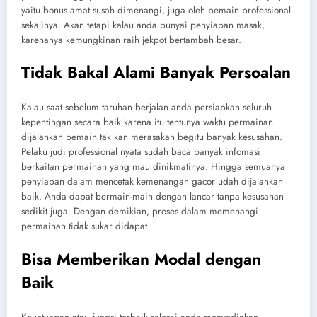
yaitu bonus amat susah dimenangi, juga oleh pemain professional
sekalinya. Akan tetapi kalau anda punyai penyiapan masak,
karenanya kemungkinan raih jekpot bertambah besar.
Tidak Bakal Alami Banyak Persoalan
Kalau saat sebelum taruhan berjalan anda persiapkan seluruh
kepentingan secara baik karena itu tentunya waktu permainan
dijalankan pemain tak kan merasakan begitu banyak kesusahan.
Pelaku judi professional nyata sudah baca banyak infomasi
berkaitan permainan yang mau dinikmatinya. Hingga semuanya
penyiapan dalam mencetak kemenangan gacor udah dijalankan
baik. Anda dapat bermain-main dengan lancar tanpa kesusahan
sedikit juga. Dengan demikian, proses dalam memenangi
permainan tidak sukar didapat.
Bisa Memberikan Modal dengan
Baik