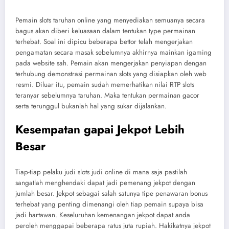
Pemain slots taruhan online yang menyediakan semuanya secara
bagus akan diberi keluasaan dalam tentukan type permainan
terhebat. Soal ini dipicu beberapa bettor telah mengerjakan
pengamatan secara masak sebelumnya akhirnya mainkan igaming
pada website sah. Pemain akan mengerjakan penyiapan dengan
terhubung demonstrasi permainan slots yang disiapkan oleh web
resmi. Diluar itu, pemain sudah memerhatikan nilai RTP slots
teranyar sebelumnya taruhan. Maka tentukan permainan gacor
serta terunggul bukanlah hal yang sukar dijalankan.
Kesempatan gapai Jekpot Lebih
Besar
Tiap-tiap pelaku judi slots judi online di mana saja pastilah
sangatlah menghendaki dapat jadi pemenang jekpot dengan
jumlah besar. Jekpot sebagai salah satunya tipe penawaran bonus
terhebat yang penting dimenangi oleh tiap pemain supaya bisa
jadi hartawan. Keseluruhan kemenangan jekpot dapat anda
peroleh menggapai beberapa ratus juta rupiah. Hakikatnya jekpot