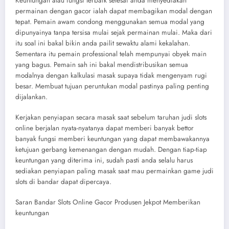
Keuntungan atau fungsi terbaik selesai anda menyediakan
permainan dengan gacor ialah dapat membagikan modal dengan
tepat. Pemain awam condong menggunakan semua modal yang
dipunyainya tanpa tersisa mulai sejak permainan mulai. Maka dari
itu soal ini bakal bikin anda pailit sewaktu alami kekalahan.
Sementara itu pemain professional telah mempunyai obyek main
yang bagus. Pemain sah ini bakal mendistribusikan semua
modalnya dengan kalkulasi masak supaya tidak mengenyam rugi
besar. Membuat tujuan peruntukan modal pastinya paling penting
dijalankan.
Kerjakan penyiapan secara masak saat sebelum taruhan judi slots
online berjalan nyata-nyatanya dapat memberi banyak bettor
banyak fungsi memberi keuntungan yang dapat membawakannya
ketujuan gerbang kemenangan dengan mudah. Dengan tiap-tiap
keuntungan yang diterima ini, sudah pasti anda selalu harus
sediakan penyiapan paling masak saat mau permainkan game judi
slots di bandar dapat dipercaya.
Saran Bandar Slots Online Gacor Produsen Jekpot Memberikan
keuntungan