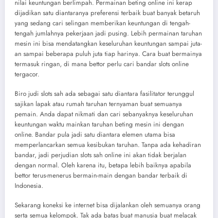
nilai keuntungan berlimpah. Permainan beting online ini kerap
dijadikan satu diantaranya preferensi terbaik buat banyak betaruh
yang sedang cari selingan memberikan keuntungan di tengah-
tengah jumlahnya pekerjaan jadi pusing. Lebih permainan taruhan
mesin ini bisa mendatangkan keseluruhan keuntungan sampai juta-
an sampai beberapa puluh juta tiap harinya. Cara buat bermainya
termasuk ringan, di mana bettor perlu cari bandar slots online
tergacor.
Biro judi slots sah ada sebagai satu diantara fasilitator terunggul
sajikan lapak atau rumah taruhan ternyaman buat semuanya
pemain. Anda dapat nikmati dan cari sebanyaknya keseluruhan
keuntungan waktu mainkan taruhan beting mesin ini dengan
online. Bandar pula jadi satu diantara elemen utama bisa
memperlancarkan semua kesibukan taruhan. Tanpa ada kehadiran
bandar, jadi perjudian slots sah online ini akan tidak berjalan
dengan normal. Oleh karena itu, betapa lebih baiknya apabila
bettor terus-menerus bermain-main dengan bandar terbaik di
Indonesia.
Sekarang koneksi ke internet bisa dijalankan oleh semuanya orang
serta semua kelompok. Tak ada batas buat manusia buat melacak