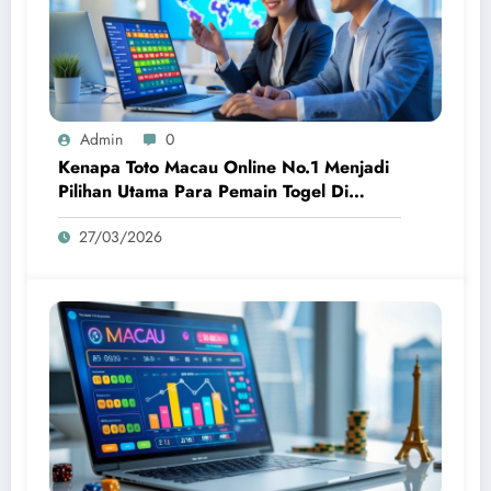
Admin
0
Kenapa Toto Macau Online No.1 Menjadi
Pilihan Utama Para Pemain Togel Di
Indonesia
27/03/2026