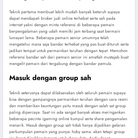
Teknik pertama membuat lebih mudah banyak betaruh supaya
dapat mendapati broker judi online terhebat serta sah pada
internet yakni dengan minta referensi di beberapa pemain
berpengalaman yang udah memilki jam terbang saat bermain
lumayan lama. Beberapa pemain senior umumnya telah
mengetahui mana saja bandar terhebat yang pas buat dituruti serta
jadikan tempat untuk permainkan taruhan dengan tepat. Memohon
referensi bandar sah dari pemain senior ini amatlah mustajab buat
mengelit pemain dari tergabung dengan bandar pemula.
Masuk dengan group sah
Teknik seterusnya dapat dilaksanakan oleh seluruh pemain supaya
bisa dengan gampangnya permainkan taruhan dengan cara resmi
dan memberikan keuntungan yaitu masuk dengan salah sat group
paling dipercaya. Saat ini ada sangat banyak akses meringankan
beberapa pecinta igaming online kumpul serta share pengamalan
menarik. Masuk dengan group sah tidak hanya dijadikan gelaran
perkumpulan pemain yang punyai hoby sama. akan tetapi group