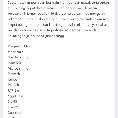
Seusai lakukan pesiapan bermain-main dengan masak serta sudah
tahu strategi tepat dalam menentukan bandar sah di mesin
pelacakan internet, pastilah tidak afdol kalau kami tak mengulas
rekompensi bandar slots terunggul yang kerap mendatangkan nilai
jekpot paling memberikan keuntungan. Ada sekian banyak daftar
bandar slots online gacor terpilih dapat memberinya anda
keuntungan jekpot pada jumlah tinggi.
Pragmatic Play
Habanero
Spadegaming
Joker123
Microgaming
Playtech
Isoftbet
PG Soft
RTP Slot
Ygg Drasil
Slot88
Live22
Sbobet slot