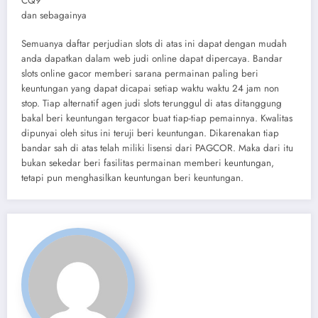
CQ9
dan sebagainya
Semuanya daftar perjudian slots di atas ini dapat dengan mudah
anda dapatkan dalam web judi online dapat dipercaya. Bandar
slots online gacor memberi sarana permainan paling beri
keuntungan yang dapat dicapai setiap waktu waktu 24 jam non
stop. Tiap alternatif agen judi slots terunggul di atas ditanggung
bakal beri keuntungan tergacor buat tiap-tiap pemainnya. Kwalitas
dipunyai oleh situs ini teruji beri keuntungan. Dikarenakan tiap
bandar sah di atas telah miliki lisensi dari PAGCOR. Maka dari itu
bukan sekedar beri fasilitas permainan memberi keuntungan,
tetapi pun menghasilkan keuntungan beri keuntungan.