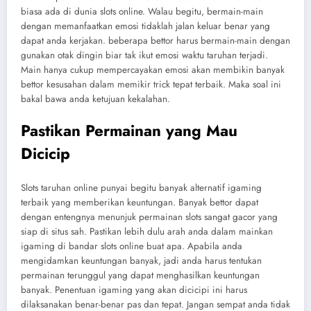
biasa ada di dunia slots online. Walau begitu, bermain-main
dengan memanfaatkan emosi tidaklah jalan keluar benar yang
dapat anda kerjakan. beberapa bettor harus bermain-main dengan
gunakan otak dingin biar tak ikut emosi waktu taruhan terjadi.
Main hanya cukup mempercayakan emosi akan membikin banyak
bettor kesusahan dalam memikir trick tepat terbaik. Maka soal ini
bakal bawa anda ketujuan kekalahan.
Pastikan Permainan yang Mau
Dicicip
Slots taruhan online punyai begitu banyak alternatif igaming
terbaik yang memberikan keuntungan. Banyak bettor dapat
dengan entengnya menunjuk permainan slots sangat gacor yang
siap di situs sah. Pastikan lebih dulu arah anda dalam mainkan
igaming di bandar slots online buat apa. Apabila anda
mengidamkan keuntungan banyak, jadi anda harus tentukan
permainan terunggul yang dapat menghasilkan keuntungan
banyak. Penentuan igaming yang akan dicicipi ini harus
dilaksanakan benar-benar pas dan tepat. Jangan sempat anda tidak