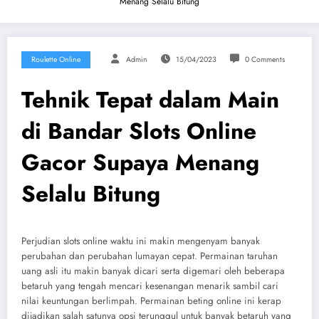
Menang Selalu Bitung
Roulette Online
Admin
15/04/2023
0 Comments
Tehnik Tepat dalam Main
di Bandar Slots Online
Gacor Supaya Menang
Selalu Bitung
Perjudian slots online waktu ini makin mengenyam banyak
perubahan dan perubahan lumayan cepat. Permainan taruhan
uang asli itu makin banyak dicari serta digemari oleh beberapa
betaruh yang tengah mencari kesenangan menarik sambil cari
nilai keuntungan berlimpah. Permainan beting online ini kerap
dijadikan salah satunya opsi terunggul untuk banyak betaruh yang