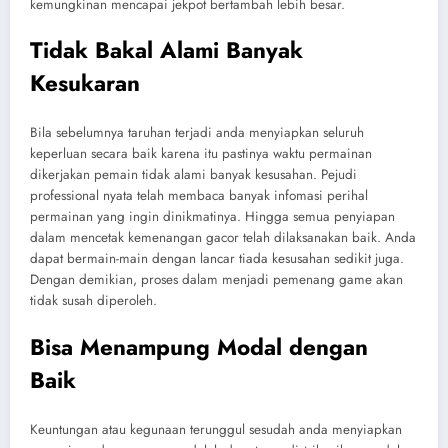
kemungkinan mencapai jekpot bertambah lebih besar.
Tidak Bakal Alami Banyak
Kesukaran
Bila sebelumnya taruhan terjadi anda menyiapkan seluruh
keperluan secara baik karena itu pastinya waktu permainan
dikerjakan pemain tidak alami banyak kesusahan. Pejudi
professional nyata telah membaca banyak infomasi perihal
permainan yang ingin dinikmatinya. Hingga semua penyiapan
dalam mencetak kemenangan gacor telah dilaksanakan baik. Anda
dapat bermain-main dengan lancar tiada kesusahan sedikit juga.
Dengan demikian, proses dalam menjadi pemenang game akan
tidak susah diperoleh.
Bisa Menampung Modal dengan
Baik
Keuntungan atau kegunaan terunggul sesudah anda menyiapkan