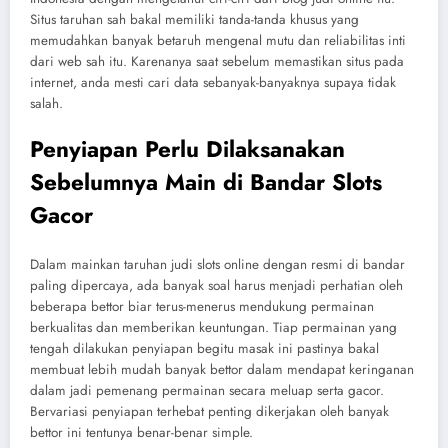
Situs taruhan sah bakal memiliki tanda-tanda khusus yang
memudahkan banyak betaruh mengenal mutu dan reliabilitas inti
dari web sah itu. Karenanya saat sebelum memastikan situs pada
internet, anda mesti cari data sebanyak-banyaknya supaya tidak
salah.
Penyiapan Perlu Dilaksanakan
Sebelumnya Main di Bandar Slots
Gacor
Dalam mainkan taruhan judi slots online dengan resmi di bandar
paling dipercaya, ada banyak soal harus menjadi perhatian oleh
beberapa bettor biar terus-menerus mendukung permainan
berkualitas dan memberikan keuntungan. Tiap permainan yang
tengah dilakukan penyiapan begitu masak ini pastinya bakal
membuat lebih mudah banyak bettor dalam mendapat keringanan
dalam jadi pemenang permainan secara meluap serta gacor.
Bervariasi penyiapan terhebat penting dikerjakan oleh banyak
bettor ini tentunya benar-benar simple.