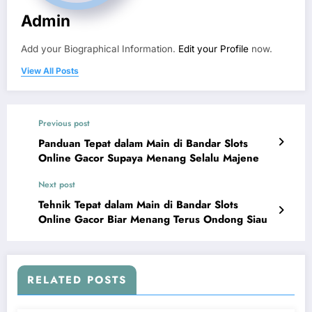
Admin
Add your Biographical Information.
Edit your Profile
now.
View All Posts
Previous post
Panduan Tepat dalam Main di Bandar Slots
Online Gacor Supaya Menang Selalu Majene
Next post
Tehnik Tepat dalam Main di Bandar Slots
Online Gacor Biar Menang Terus Ondong Siau
RELATED POSTS