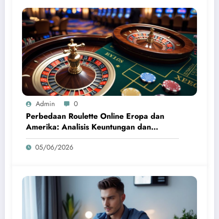
Admin
0
Perbedaan Roulette Online Eropa dan
Amerika: Analisis Keuntungan dan
Kerugian
05/06/2026