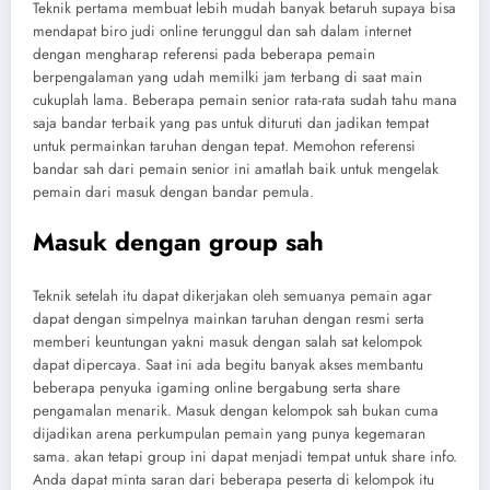
Teknik pertama membuat lebih mudah banyak betaruh supaya bisa
mendapat biro judi online terunggul dan sah dalam internet
dengan mengharap referensi pada beberapa pemain
berpengalaman yang udah memilki jam terbang di saat main
cukuplah lama. Beberapa pemain senior rata-rata sudah tahu mana
saja bandar terbaik yang pas untuk dituruti dan jadikan tempat
untuk permainkan taruhan dengan tepat. Memohon referensi
bandar sah dari pemain senior ini amatlah baik untuk mengelak
pemain dari masuk dengan bandar pemula.
Masuk dengan group sah
Teknik setelah itu dapat dikerjakan oleh semuanya pemain agar
dapat dengan simpelnya mainkan taruhan dengan resmi serta
memberi keuntungan yakni masuk dengan salah sat kelompok
dapat dipercaya. Saat ini ada begitu banyak akses membantu
beberapa penyuka igaming online bergabung serta share
pengamalan menarik. Masuk dengan kelompok sah bukan cuma
dijadikan arena perkumpulan pemain yang punya kegemaran
sama. akan tetapi group ini dapat menjadi tempat untuk share info.
Anda dapat minta saran dari beberapa peserta di kelompok itu