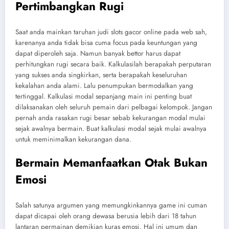
Pertimbangkan Rugi
Saat anda mainkan taruhan judi slots gacor online pada web sah,
karenanya anda tidak bisa cuma focus pada keuntungan yang
dapat diperoleh saja. Namun banyak bettor harus dapat
perhitungkan rugi secara baik. Kalkulasilah berapakah perputaran
yang sukses anda singkirkan, serta berapakah keseluruhan
kekalahan anda alami. Lalu penumpukan bermodalkan yang
tertinggal. Kalkulasi modal sepanjang main ini penting buat
dilaksanakan oleh seluruh pemain dari pelbagai kelompok. Jangan
pernah anda rasakan rugi besar sebab kekurangan modal mulai
sejak awalnya bermain. Buat kalkulasi modal sejak mulai awalnya
untuk meminimalkan kekurangan dana.
Bermain Memanfaatkan Otak Bukan
Emosi
Salah satunya argumen yang memungkinkannya game ini cuman
dapat dicapai oleh orang dewasa berusia lebih dari 18 tahun
lantaran permainan demikian kuras emosi. Hal ini umum dan