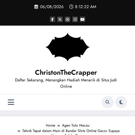
Skip
06/08/2026
8:12:23 AM
to
content
ChristonTheCrapper
Daftar Sekarang, Menangkan Hadiah Menarik di Situs Judi
Online
Home
Agen Toto Macau
Tehnik Tepat dalam Main di Bandar Slots Online Gacor Supaya