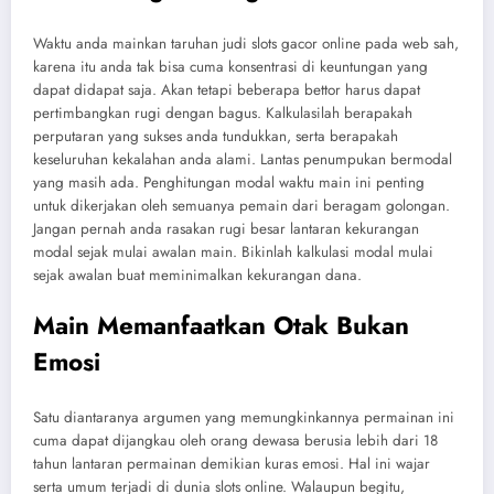
Waktu anda mainkan taruhan judi slots gacor online pada web sah,
karena itu anda tak bisa cuma konsentrasi di keuntungan yang
dapat didapat saja. Akan tetapi beberapa bettor harus dapat
pertimbangkan rugi dengan bagus. Kalkulasilah berapakah
perputaran yang sukses anda tundukkan, serta berapakah
keseluruhan kekalahan anda alami. Lantas penumpukan bermodal
yang masih ada. Penghitungan modal waktu main ini penting
untuk dikerjakan oleh semuanya pemain dari beragam golongan.
Jangan pernah anda rasakan rugi besar lantaran kekurangan
modal sejak mulai awalan main. Bikinlah kalkulasi modal mulai
sejak awalan buat meminimalkan kekurangan dana.
Main Memanfaatkan Otak Bukan
Emosi
Satu diantaranya argumen yang memungkinkannya permainan ini
cuma dapat dijangkau oleh orang dewasa berusia lebih dari 18
tahun lantaran permainan demikian kuras emosi. Hal ini wajar
serta umum terjadi di dunia slots online. Walaupun begitu,