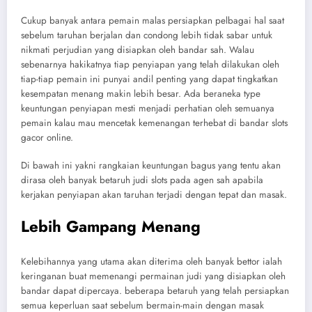
Cukup banyak antara pemain malas persiapkan pelbagai hal saat
sebelum taruhan berjalan dan condong lebih tidak sabar untuk
nikmati perjudian yang disiapkan oleh bandar sah. Walau
sebenarnya hakikatnya tiap penyiapan yang telah dilakukan oleh
tiap-tiap pemain ini punyai andil penting yang dapat tingkatkan
kesempatan menang makin lebih besar. Ada beraneka type
keuntungan penyiapan mesti menjadi perhatian oleh semuanya
pemain kalau mau mencetak kemenangan terhebat di bandar slots
gacor online.
Di bawah ini yakni rangkaian keuntungan bagus yang tentu akan
dirasa oleh banyak betaruh judi slots pada agen sah apabila
kerjakan penyiapan akan taruhan terjadi dengan tepat dan masak.
Lebih Gampang Menang
Kelebihannya yang utama akan diterima oleh banyak bettor ialah
keringanan buat memenangi permainan judi yang disiapkan oleh
bandar dapat dipercaya. beberapa betaruh yang telah persiapkan
semua keperluan saat sebelum bermain-main dengan masak