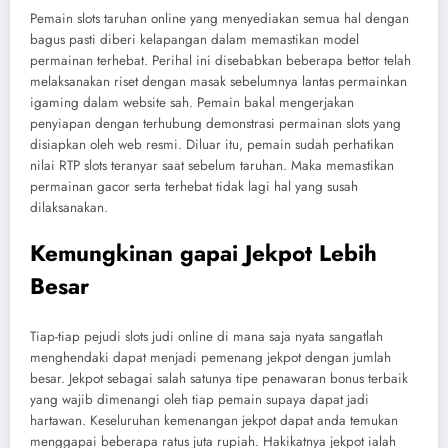
Pemain slots taruhan online yang menyediakan semua hal dengan
bagus pasti diberi kelapangan dalam memastikan model
permainan terhebat. Perihal ini disebabkan beberapa bettor telah
melaksanakan riset dengan masak sebelumnya lantas permainkan
igaming dalam website sah. Pemain bakal mengerjakan
penyiapan dengan terhubung demonstrasi permainan slots yang
disiapkan oleh web resmi. Diluar itu, pemain sudah perhatikan
nilai RTP slots teranyar saat sebelum taruhan. Maka memastikan
permainan gacor serta terhebat tidak lagi hal yang susah
dilaksanakan.
Kemungkinan gapai Jekpot Lebih
Besar
Tiap-tiap pejudi slots judi online di mana saja nyata sangatlah
menghendaki dapat menjadi pemenang jekpot dengan jumlah
besar. Jekpot sebagai salah satunya tipe penawaran bonus terbaik
yang wajib dimenangi oleh tiap pemain supaya dapat jadi
hartawan. Keseluruhan kemenangan jekpot dapat anda temukan
menggapai beberapa ratus juta rupiah. Hakikatnya jekpot ialah