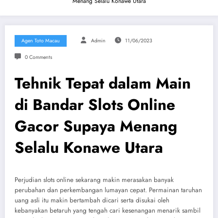
Menang Selalu Konawe Utara
Agen Toto Macau
Admin
11/06/2023
0 Comments
Tehnik Tepat dalam Main
di Bandar Slots Online
Gacor Supaya Menang
Selalu Konawe Utara
Perjudian slots online sekarang makin merasakan banyak
perubahan dan perkembangan lumayan cepat. Permainan taruhan
uang asli itu makin bertambah dicari serta disukai oleh
kebanyakan betaruh yang tengah cari kesenangan menarik sambil