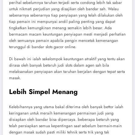
perihal sebelumnya taruhan terjadi serta condong lebih tak sabar
untuk nikmati perjudian yang disajikan oleh bandar sah. Walau
sebenarnya sebenarnya tiap penyiapan yang telah dilakukan oleh
tiap pemain ini mempunyai andil paling penting yang dapat
tingkatkan kemungkinan menang semakin lebih besar. Ada
bermacam macam keuntungan penyiapan mesti menjadi perhatian
oleh semuanya pemain apabila pengin mencetak kemenangan
terunggul di bandar slots gacor online.
Di bawah ini ialah sekelompok keuntungan atraktif yang tentu akan
dirasa oleh banyak betaruh judi slots dalam agen sah bila
melaksanakan penyiapan akan taruhan berjalan dengan tepat serta
masak.
Lebih Simpel Menang
Kelebihannya yang utama bakal diterima oleh banyak bettor ialah
keringanan untuk meraih kemenangan permainan judi yang
disiapkan oleh bandar bisa dipercaya. beberapa betaruh yang
telah persiapkan semua kepentingan saat sebelum bermain-main
dengan masak sudah pasti miliki tehnik serta trik yang tak