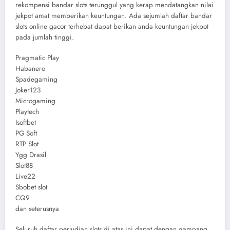
rekompensi bandar slots terunggul yang kerap mendatangkan nilai
jekpot amat memberikan keuntungan. Ada sejumlah daftar bandar
slots online gacor terhebat dapat berikan anda keuntungan jekpot
pada jumlah tinggi.
Pragmatic Play
Habanero
Spadegaming
Joker123
Microgaming
Playtech
Isoftbet
PG Soft
RTP Slot
Ygg Drasil
Slot88
Live22
Sbobet slot
CQ9
dan seterusnya
Seluruh daftar perjudian slots di atas ini dapat dengan gampang