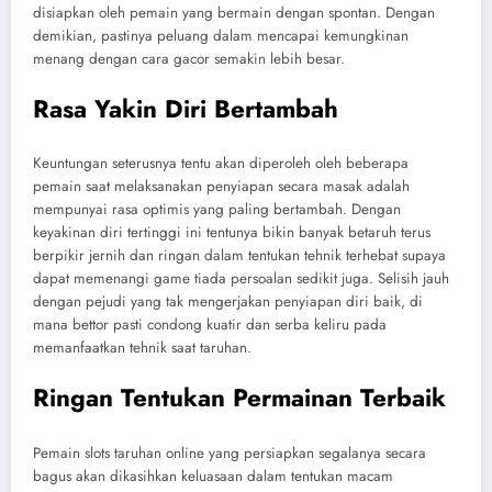
disiapkan oleh pemain yang bermain dengan spontan. Dengan
demikian, pastinya peluang dalam mencapai kemungkinan
menang dengan cara gacor semakin lebih besar.
Rasa Yakin Diri Bertambah
Keuntungan seterusnya tentu akan diperoleh oleh beberapa
pemain saat melaksanakan penyiapan secara masak adalah
mempunyai rasa optimis yang paling bertambah. Dengan
keyakinan diri tertinggi ini tentunya bikin banyak betaruh terus
berpikir jernih dan ringan dalam tentukan tehnik terhebat supaya
dapat memenangi game tiada persoalan sedikit juga. Selisih jauh
dengan pejudi yang tak mengerjakan penyiapan diri baik, di
mana bettor pasti condong kuatir dan serba keliru pada
memanfaatkan tehnik saat taruhan.
Ringan Tentukan Permainan Terbaik
Pemain slots taruhan online yang persiapkan segalanya secara
bagus akan dikasihkan keluasaan dalam tentukan macam