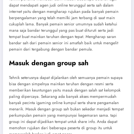
dapat mendapati agen judi online terunggul serta sah dalam
internet yaitu dengan mengharap rujukan pada banyak pemain
berpengalaman yang telah memilki jam terbang di saat main
cukuplah lama. Banyak pemain senior umumnya sudah ketahui
mana saja bandar terunggul yang pas buat dituruti serta jadi
tempat buat mainkan taruhan dengan tepat. Mengharap saran
bandar sah dari pemain senior ini amatlah baik untuk mengelit
pemain dari tergabung dengan bandar pemula.
Masuk dengan group sah
Tehnik seterusnya dapat dijalankan oleh semuanya pemain supaya
bisa dengan simpelnya mainkan taruhan dengan resmi serta
memberikan keuntungan yaitu masuk dengan salah sat kelompok
paling dipercaya. Sekarang ada banyak akses mempermudah
banyak pecinta igaming online kumpul serta share pengamalan
menarik. Masuk dengan group sah bukan sekedar menjadi tempat
perkumpulan pemain yang mempunyai kegemaran sama. tapi
group ini dapat dijadikan tempat untuk share info. Anda dapat
memohon rujukan dari beberapa peserta di group itu untuk