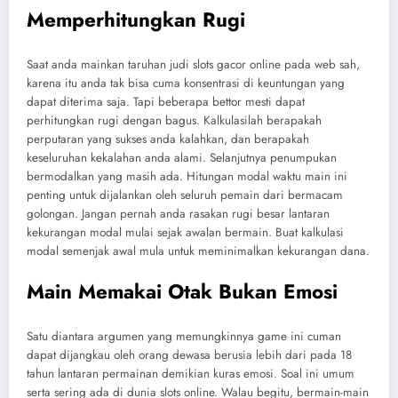
Memperhitungkan Rugi
Saat anda mainkan taruhan judi slots gacor online pada web sah,
karena itu anda tak bisa cuma konsentrasi di keuntungan yang
dapat diterima saja. Tapi beberapa bettor mesti dapat
perhitungkan rugi dengan bagus. Kalkulasilah berapakah
perputaran yang sukses anda kalahkan, dan berapakah
keseluruhan kekalahan anda alami. Selanjutnya penumpukan
bermodalkan yang masih ada. Hitungan modal waktu main ini
penting untuk dijalankan oleh seluruh pemain dari bermacam
golongan. Jangan pernah anda rasakan rugi besar lantaran
kekurangan modal mulai sejak awalan bermain. Buat kalkulasi
modal semenjak awal mula untuk meminimalkan kekurangan dana.
Main Memakai Otak Bukan Emosi
Satu diantara argumen yang memungkinnya game ini cuman
dapat dijangkau oleh orang dewasa berusia lebih dari pada 18
tahun lantaran permainan demikian kuras emosi. Soal ini umum
serta sering ada di dunia slots online. Walau begitu, bermain-main