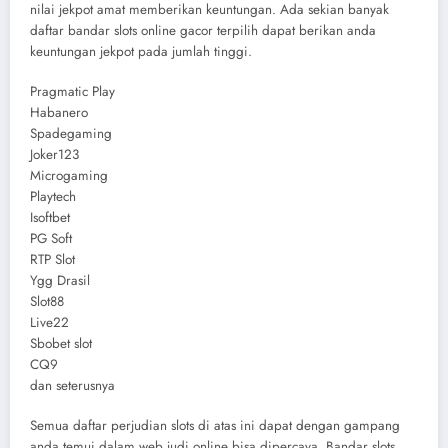
nilai jekpot amat memberikan keuntungan. Ada sekian banyak
daftar bandar slots online gacor terpilih dapat berikan anda
keuntungan jekpot pada jumlah tinggi.
Pragmatic Play
Habanero
Spadegaming
Joker123
Microgaming
Playtech
Isoftbet
PG Soft
RTP Slot
Ygg Drasil
Slot88
Live22
Sbobet slot
CQ9
dan seterusnya
Semua daftar perjudian slots di atas ini dapat dengan gampang
anda temui dalam web judi online bisa dipercaya. Bandar slots