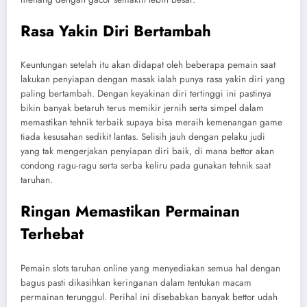
Rasa Yakin Diri Bertambah
Keuntungan setelah itu akan didapat oleh beberapa pemain saat
lakukan penyiapan dengan masak ialah punya rasa yakin diri yang
paling bertambah. Dengan keyakinan diri tertinggi ini pastinya
bikin banyak betaruh terus memikir jernih serta simpel dalam
memastikan tehnik terbaik supaya bisa meraih kemenangan game
tiada kesusahan sedikit lantas. Selisih jauh dengan pelaku judi
yang tak mengerjakan penyiapan diri baik, di mana bettor akan
condong ragu-ragu serta serba keliru pada gunakan tehnik saat
taruhan.
Ringan Memastikan Permainan
Terhebat
Pemain slots taruhan online yang menyediakan semua hal dengan
bagus pasti dikasihkan keringanan dalam tentukan macam
permainan terunggul. Perihal ini disebabkan banyak bettor udah