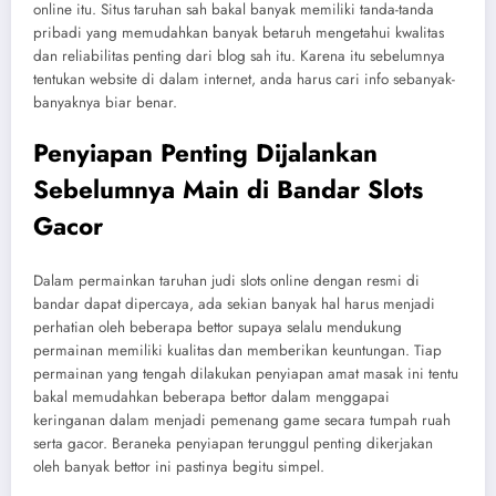
online itu. Situs taruhan sah bakal banyak memiliki tanda-tanda
pribadi yang memudahkan banyak betaruh mengetahui kwalitas
dan reliabilitas penting dari blog sah itu. Karena itu sebelumnya
tentukan website di dalam internet, anda harus cari info sebanyak-
banyaknya biar benar.
Penyiapan Penting Dijalankan
Sebelumnya Main di Bandar Slots
Gacor
Dalam permainkan taruhan judi slots online dengan resmi di
bandar dapat dipercaya, ada sekian banyak hal harus menjadi
perhatian oleh beberapa bettor supaya selalu mendukung
permainan memiliki kualitas dan memberikan keuntungan. Tiap
permainan yang tengah dilakukan penyiapan amat masak ini tentu
bakal memudahkan beberapa bettor dalam menggapai
keringanan dalam menjadi pemenang game secara tumpah ruah
serta gacor. Beraneka penyiapan terunggul penting dikerjakan
oleh banyak bettor ini pastinya begitu simpel.