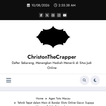
Skip
10/08/2026
2:55:39 AM
to
content
ChristonTheCrapper
Daftar Sekarang, Menangkan Hadiah Menarik di Situs Judi
Online
Home
Agen Toto Macau
Tehnik Tepat dalam Main di Bandar Slots Online Gacor Supaya