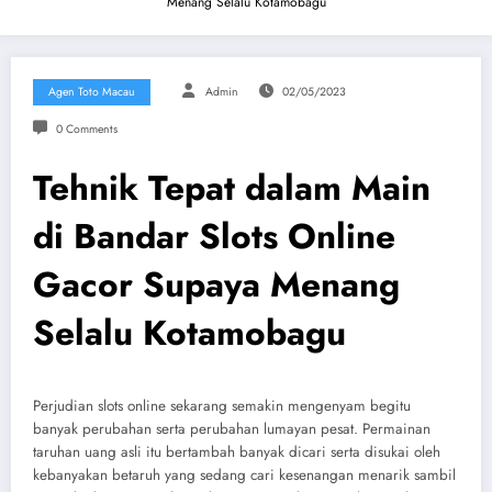
Menang Selalu Kotamobagu
Agen Toto Macau
Admin
02/05/2023
0 Comments
Tehnik Tepat dalam Main
di Bandar Slots Online
Gacor Supaya Menang
Selalu Kotamobagu
Perjudian slots online sekarang semakin mengenyam begitu
banyak perubahan serta perubahan lumayan pesat. Permainan
taruhan uang asli itu bertambah banyak dicari serta disukai oleh
kebanyakan betaruh yang sedang cari kesenangan menarik sambil