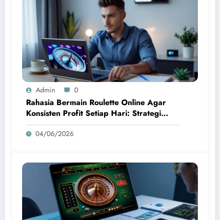
Admin
0
Rahasia Bermain Roulette Online Agar
Konsisten Profit Setiap Hari: Strategi
Sukses untuk Pemain Cerdas
04/06/2026