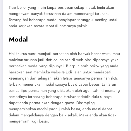
Tiap bettor yang main tanpa pesiapan cukup masak tentu akan
mengenyam banyak kesusahan dalam memenangi taruhan.
Tentang hal beberapa model penyiapan terunggul penting untuk
anda kerjakan secara tepat di antaranya yakni:
Modal
Hal khusus mesti menjadi perhatian oleh banyak bettor waktu mau
mainkan taruhan judi slots online sah di web bisa dipercaya yakni
perhatikan modal yang dipunyai. Biarpun arah pokok yang anda
harapkan saat membuka web-site judi ialah untuk mendapati
kesenangan dan selingan, akan tetapi semuanya permainan slots
terbaik memerlukan modal supaya bus dicapai bebas. Lantaran
semua tipe permainan yang disiapkan oleh agen sah ini memang
semestinya terpasang beberapa taruhan terlebih dulu supaya
dapat anda permainkan dengan gacor. Disamping
mempersiapkan modal pada jumlah besar, anda mesti dapat
dalam mengelolanya dengan baik sekali. Maka anda akan tidak
mengenyam rugi besar.