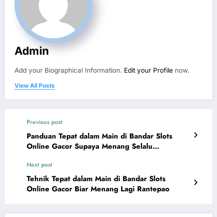
Admin
Add your Biographical Information.
Edit your Profile
now.
View All Posts
Previous post
Panduan Tepat dalam Main di Bandar Slots
Online Gacor Supaya Menang Selalu
Pasangkayu
Next post
Tehnik Tepat dalam Main di Bandar Slots
Online Gacor Biar Menang Lagi Rantepao