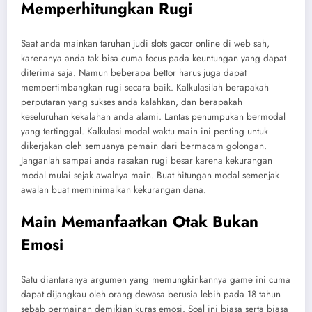
Memperhitungkan Rugi
Saat anda mainkan taruhan judi slots gacor online di web sah,
karenanya anda tak bisa cuma focus pada keuntungan yang dapat
diterima saja. Namun beberapa bettor harus juga dapat
mempertimbangkan rugi secara baik. Kalkulasilah berapakah
perputaran yang sukses anda kalahkan, dan berapakah
keseluruhan kekalahan anda alami. Lantas penumpukan bermodal
yang tertinggal. Kalkulasi modal waktu main ini penting untuk
dikerjakan oleh semuanya pemain dari bermacam golongan.
Janganlah sampai anda rasakan rugi besar karena kekurangan
modal mulai sejak awalnya main. Buat hitungan modal semenjak
awalan buat meminimalkan kekurangan dana.
Main Memanfaatkan Otak Bukan
Emosi
Satu diantaranya argumen yang memungkinkannya game ini cuma
dapat dijangkau oleh orang dewasa berusia lebih pada 18 tahun
sebab permainan demikian kuras emosi. Soal ini biasa serta biasa