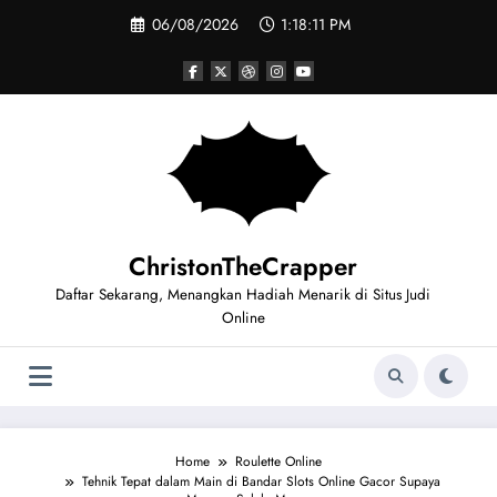
Skip
06/08/2026
1:18:12 PM
to
content
ChristonTheCrapper
Daftar Sekarang, Menangkan Hadiah Menarik di Situs Judi
Online
Home
Roulette Online
Tehnik Tepat dalam Main di Bandar Slots Online Gacor Supaya