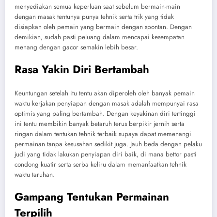
menyediakan semua keperluan saat sebelum bermain-main
dengan masak tentunya punya tehnik serta trik yang tidak
disiapkan oleh pemain yang bermain dengan spontan. Dengan
demikian, sudah pasti peluang dalam mencapai kesempatan
menang dengan gacor semakin lebih besar.
Rasa Yakin Diri Bertambah
Keuntungan setelah itu tentu akan diperoleh oleh banyak pemain
waktu kerjakan penyiapan dengan masak adalah mempunyai rasa
optimis yang paling bertambah. Dengan keyakinan diri tertinggi
ini tentu membikin banyak betaruh terus berpikir jernih serta
ringan dalam tentukan tehnik terbaik supaya dapat memenangi
permainan tanpa kesusahan sedikit juga. Jauh beda dengan pelaku
judi yang tidak lakukan penyiapan diri baik, di mana bettor pasti
condong kuatir serta serba keliru dalam memanfaatkan tehnik
waktu taruhan.
Gampang Tentukan Permainan
Terpilih