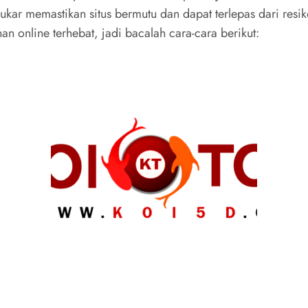
k sukar memastikan situs bermutu dan dapat terlepas dari re
n online terhebat, jadi bacalah cara-cara berikut: