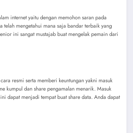
alam internet yaitu dengan memohon saran pada
 telah mengetahui mana saja bandar terbaik yang
 senior ini sangat mustajab buat mengelak pemain dari
 cara resmi serta memberi keuntungan yakni masuk
ine kumpul dan share pengamalan menarik. Masuk
ni dapat menjadi tempat buat share data. Anda dapat