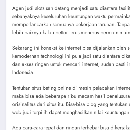
Agen judi slots sah datang menjadi satu diantara fasi
sebanyaknya keseluruhan keuntungan waktu permainkan
memperlancarkan semuanya pekerjaan taruhan. Tanpa ad
lebih baiknya kalau bettor terus-menerus bermain-main
Sekarang ini koneksi ke internet bisa dijalankan ole
kemodernan technologi ini pula jadi satu diantara ci
dan akses ringan untuk mencari internet, sudah pasti
Indonesia.
Tentukan situs beting online di mesin pelacakan intern
maka bisa ada beberapa ribu macam hasil penelusuran
orisinalitas dari situs itu. Bisa-bisa blog yang tentu
web judi terpilih dapat menghasilkan nilai keuntungan
Ada cara-cara tepat dan ringan terhebat bisa dikerja