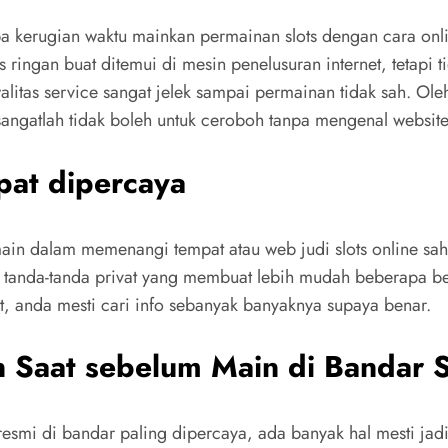
 kerugian waktu mainkan permainan slots dengan cara onli
 ringan buat ditemui di mesin penelusuran internet, tetapi t
itas service sangat jelek sampai permainan tidak sah. Oleh
sangatlah tidak boleh untuk ceroboh tanpa mengenal website 
pat dipercaya
in dalam memenangi tempat atau web judi slots online sah d
ki tanda-tanda privat yang membuat lebih mudah beberapa be
net, anda mesti cari info sebanyak banyaknya supaya benar.
n Saat sebelum Main di Bandar 
esmi di bandar paling dipercaya, ada banyak hal mesti jadi 