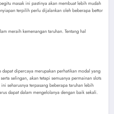
egitu masak ini pastinya akan membuat lebih mudah
apan terpilih perlu dijalankan oleh beberapa bettor
alam meraih kemenangan taruhan. Tentang hal
web dapat dipercaya merupakan perhatikan modal yang
serta selingan, akan tetapi semuanya permainan slots
 ini seharusnya terpasang beberapa taruhan lebih
rus dapat dalam mengelolanya dengan baik sekali.