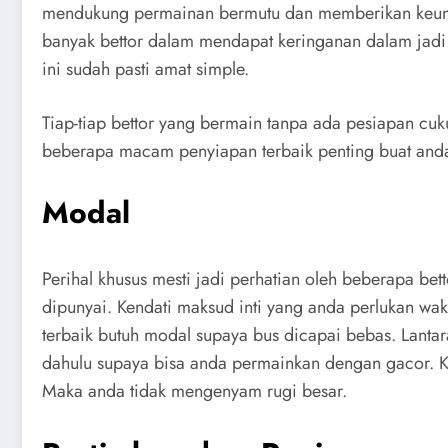
mendukung permainan bermutu dan memberikan keuntu
banyak bettor dalam mendapat keringanan dalam jadi
ini sudah pasti amat simple.
Tiap-tiap bettor yang bermain tanpa ada pesiapan cu
beberapa macam penyiapan terbaik penting buat anda 
Modal
Perihal khusus mesti jadi perhatian oleh beberapa be
dipunyai. Kendati maksud inti yang anda perlukan wak
terbaik butuh modal supaya bus dicapai bebas. Lantar
dahulu supaya bisa anda permainkan dengan gacor. K
Maka anda tidak mengenyam rugi besar.