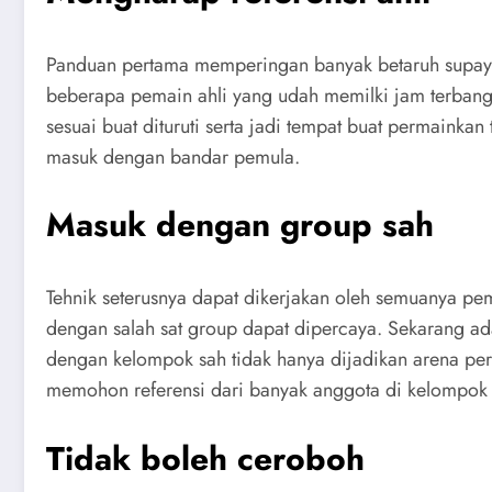
Panduan pertama memperingan banyak betaruh supaya 
beberapa pemain ahli yang udah memilki jam terbang
sesuai buat dituruti serta jadi tempat buat permainka
masuk dengan bandar pemula.
Masuk dengan group sah
Tehnik seterusnya dapat dikerjakan oleh semuanya p
dengan salah sat group dapat dipercaya. Sekarang 
dengan kelompok sah tidak hanya dijadikan arena pe
memohon referensi dari banyak anggota di kelompok i
Tidak boleh ceroboh