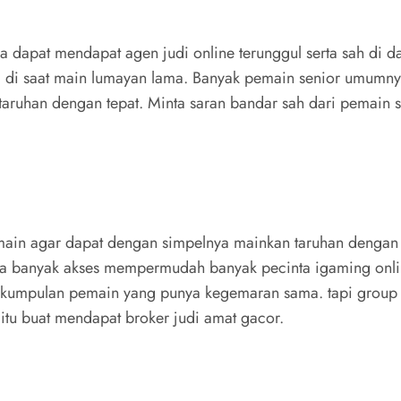
dapat mendapat agen judi online terunggul serta sah di d
 di saat main lumayan lama. Banyak pemain senior umumnya
n taruhan dengan tepat. Minta saran bandar sah dari pemain
emain agar dapat dengan simpelnya mainkan taruhan dengan
ada banyak akses mempermudah banyak pecinta igaming onl
rkumpulan pemain yang punya kegemaran sama. tapi group i
tu buat mendapat broker judi amat gacor.