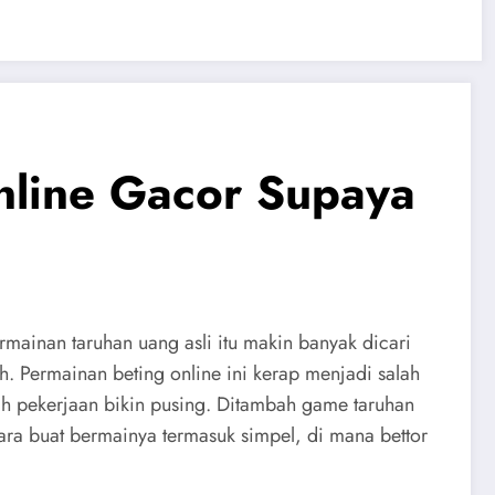
Online Gacor Supaya
mainan taruhan uang asli itu makin banyak dicari
. Permainan beting online ini kerap menjadi salah
ah pekerjaan bikin pusing. Ditambah game taruhan
ara buat bermainya termasuk simpel, di mana bettor