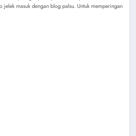
siko jelek masuk dengan blog palsu. Untuk memperingan