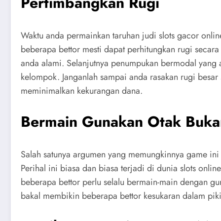
Pertimbangkan Rugi
Waktu anda permainkan taruhan judi slots gacor onlin
beberapa bettor mesti dapat perhitungkan rugi secara
anda alami. Selanjutnya penumpukan bermodal yang a
kelompok. Janganlah sampai anda rasakan rugi besar 
meminimalkan kekurangan dana.
Bermain Gunakan Otak Buka
Salah satunya argumen yang memungkinnya game ini c
Perihal ini biasa dan biasa terjadi di dunia slots o
beberapa bettor perlu selalu bermain-main dengan gu
bakal membikin beberapa bettor kesukaran dalam pikir