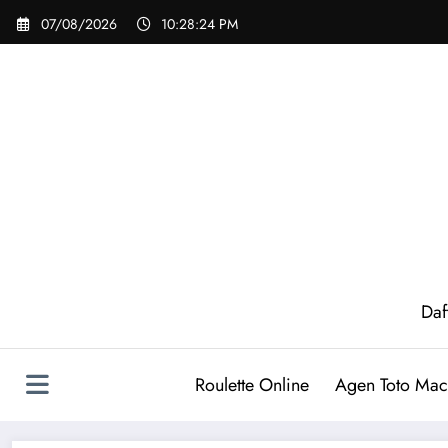
Skip
07/08/2026
10:28:25 PM
to
content
Daf
Roulette Online
Agen Toto Ma