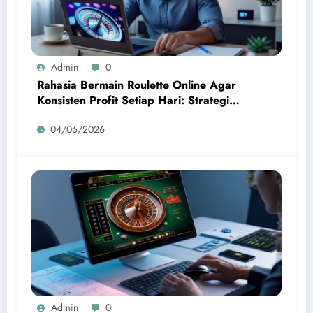
Admin
0
Rahasia Bermain Roulette Online Agar
Konsisten Profit Setiap Hari: Strategi
Sukses untuk Pemain Cerdas
04/06/2026
Admin
0