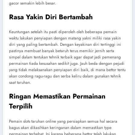
gacor semakin lebih besar.
Rasa Yakin Diri Bertambah
Keuntungan setelah itu pasti diperoleh oleh beberapa pemain
waktu lakukan penyiapan dengan matang yakni miliki rasa yakin
diri yang paling bertambah. Dengan keyakinan diri tertinggi ini
pastinya membuat banyak betaruh terus memikir jernih serta
simpel dalam tentukan tehnik terbaik agar dapat jadi pemenang
permainan tiada kesusahan sedikit juga. Jauh beda dengan pejudi
yang tidak melaksanakan penyiapan diri baik, di mana bettor tentu
akan condong ragu-ragu dan serba keliru dalam gunakan tehnik
saat taruhan.
Ringan Memastikan Permainan
Terpilih
Pemain slots taruhan online yang persiapkan semua hal secara
bagus akan dikasihkan keringanan dalam memastikan type
permainan terhebat. Ini karena beberapa bettor telah lakukan