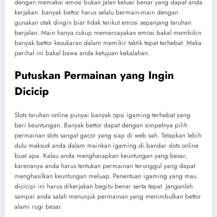
dengan memakai emosi bukan jalan keluar benar yang dapat anda
kerjakan. banyak bettor harus selalu bermain-main dengan
gunakan otak dingin biar tidak terikut emosi sepanjang taruhan
berjalan. Main hanya cukup memercayakan emosi bakal membikin
banyak bettor kesukaran dalam memikir taktik tepat terhebat. Maka
perihal ini bakal bawa anda ketujuan kekalahan.
Putuskan Permainan yang Ingin
Dicicip
Slots taruhan online punyai banyak opsi igaming terhebat yang
beri keuntungan. Banyak bettor dapat dengan simpelnya pilih
permainan slots sangat gacor yang siap di web sah. Tetapkan lebih
dulu maksud anda dalam mainkan igaming di bandar slots online
buat apa. Kalau anda mengharapkan keuntungan yang besar,
karenanya anda harus tentukan permainan terunggul yang dapat
menghasilkan keuntungan meluap. Penentuan igaming yang mau
dicicipi ini harus dikerjakan begitu benar serta tepat. Janganlah
sampai anda salah menunjuk permainan yang menimbulkan bettor
alami rugi besar.