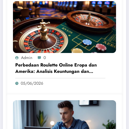
Admin
0
Perbedaan Roulette Online Eropa dan
Amerika: Analisis Keuntungan dan
Kerugian
05/06/2026