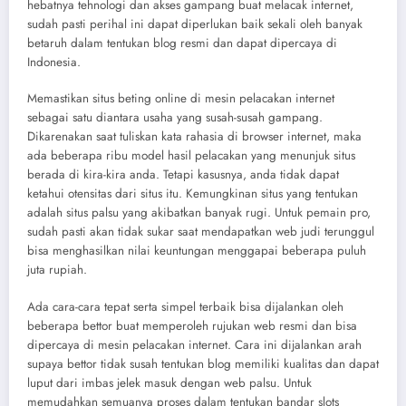
hebatnya tehnologi dan akses gampang buat melacak internet,
sudah pasti perihal ini dapat diperlukan baik sekali oleh banyak
betaruh dalam tentukan blog resmi dan dapat dipercaya di
Indonesia.
Memastikan situs beting online di mesin pelacakan internet
sebagai satu diantara usaha yang susah-susah gampang.
Dikarenakan saat tuliskan kata rahasia di browser internet, maka
ada beberapa ribu model hasil pelacakan yang menunjuk situs
berada di kira-kira anda. Tetapi kasusnya, anda tidak dapat
ketahui otensitas dari situs itu. Kemungkinan situs yang tentukan
adalah situs palsu yang akibatkan banyak rugi. Untuk pemain pro,
sudah pasti akan tidak sukar saat mendapatkan web judi terunggul
bisa menghasilkan nilai keuntungan menggapai beberapa puluh
juta rupiah.
Ada cara-cara tepat serta simpel terbaik bisa dijalankan oleh
beberapa bettor buat memperoleh rujukan web resmi dan bisa
dipercaya di mesin pelacakan internet. Cara ini dijalankan arah
supaya bettor tidak susah tentukan blog memiliki kualitas dan dapat
luput dari imbas jelek masuk dengan web palsu. Untuk
memudahkan semuanya proses dalam tentukan bandar slots