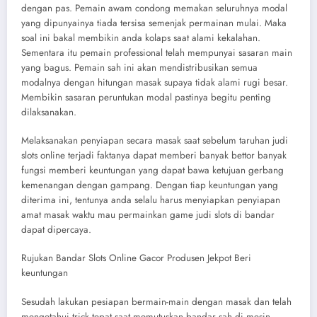
dengan pas. Pemain awam condong memakan seluruhnya modal
yang dipunyainya tiada tersisa semenjak permainan mulai. Maka
soal ini bakal membikin anda kolaps saat alami kekalahan.
Sementara itu pemain professional telah mempunyai sasaran main
yang bagus. Pemain sah ini akan mendistribusikan semua
modalnya dengan hitungan masak supaya tidak alami rugi besar.
Membikin sasaran peruntukan modal pastinya begitu penting
dilaksanakan.
Melaksanakan penyiapan secara masak saat sebelum taruhan judi
slots online terjadi faktanya dapat memberi banyak bettor banyak
fungsi memberi keuntungan yang dapat bawa ketujuan gerbang
kemenangan dengan gampang. Dengan tiap keuntungan yang
diterima ini, tentunya anda selalu harus menyiapkan penyiapan
amat masak waktu mau permainkan game judi slots di bandar
dapat dipercaya.
Rujukan Bandar Slots Online Gacor Produsen Jekpot Beri
keuntungan
Sesudah lakukan pesiapan bermain-main dengan masak dan telah
mengetahui trick tepat saat memutuskan bandar sah di mesin