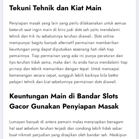
Tekuni Tehnik dan Kiat Main
Penyiapan masak yang lain yang perlu dilaksanakan untuk semua
betaruh saat ingin main di biro judi slots sah yaitu mendalami
tehnik dan trik itu sebelumnya taruhan diawali. Slots online
mempunyai begitu banyak alternatif permainan memberikan
keuntungan yang dapat diputuskan sesenang hati oleh tiap
pemainnya. Tiap permainan yang ada ini punya peraturan dan
tips taruhan tidak sama, maka dari itu anda harus mendalami tiap
prinsip dan teknik memainkan dengan tepat. Untuk mencapai
kemenangan secara cepat, sungguh lebih baiknya bila bettor
pelajari tehnik dan kiat sebelumnya permainan slots diawali.
Keuntungan Main di Bandar Slots
Gacor Gunakan Penyiapan Masak
Lumayan banyak di antara pemain malas menyiapkan beragam
hal saat sebelum taruhan terjadi dan condong lebih tidak sabar
buat nikmati perjudian yang disajikan oleh bandar sah. Meskipun