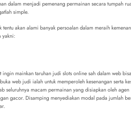
an dalam menjadi pemenang permainan secara tumpah ruah
gatlah simple.
sak tentu akan alami banyak persoalan dalam meraih keme
 yakni:
aat ingin mainkan taruhan judi slots online sah dalam web bi
uka web judi ialah untuk memperoleh kesenangan serta kes
ebab seluruhnya macam permainan yang disiapkan oleh agen
engan gacor. Disamping menyediakan modal pada jumlah be
ar.