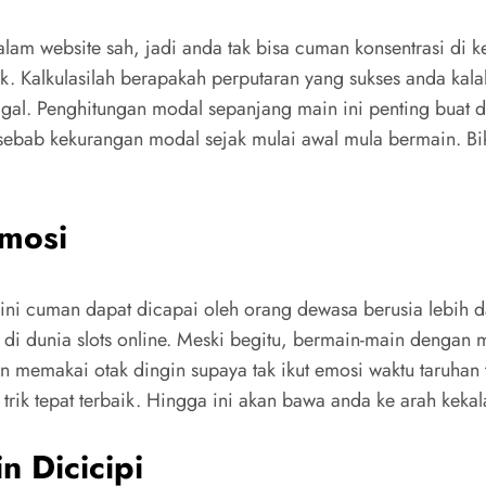
alam website sah, jadi anda tak bisa cuman konsentrasi di 
k. Kalkulasilah berapakah perputaran yang sukses anda kal
ggal. Penghitungan modal sepanjang main ini penting buat 
sebab kekurangan modal sejak mulai awal mula bermain. Bi
mosi
i cuman dapat dicapai oleh orang dewasa berusia lebih da
an di dunia slots online. Meski begitu, bermain-main deng
an memakai otak dingin supaya tak ikut emosi waktu taruha
trik tepat terbaik. Hingga ini akan bawa anda ke arah kekal
n Dicicipi