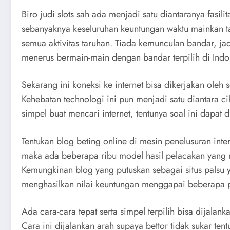
Biro judi slots sah ada menjadi satu diantaranya fasi
sebanyaknya keseluruhan keuntungan waktu mainkan ta
semua aktivitas taruhan. Tiada kemunculan bandar, jadi
menerus bermain-main dengan bandar terpilih di Indo
Sekarang ini koneksi ke internet bisa dikerjakan oleh
Kehebatan technologi ini pun menjadi satu diantara c
simpel buat mencari internet, tentunya soal ini dapat
Tentukan blog beting online di mesin penelusuran int
maka ada beberapa ribu model hasil pelacakan yang me
Kemungkinan blog yang putuskan sebagai situs palsu y
menghasilkan nilai keuntungan menggapai beberapa pu
Ada cara-cara tepat serta simpel terpilih bisa dijala
Cara ini dijalankan arah supaya bettor tidak sukar te