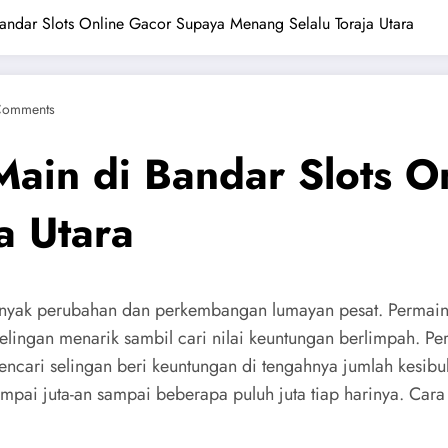
Bandar Slots Online Gacor Supaya Menang Selalu Toraja Utara
Comments
Main di Bandar Slots 
a Utara
banyak perubahan dan perkembangan lumayan pesat. Permaina
lingan menarik sambil cari nilai keuntungan berlimpah. Perm
encari selingan beri keuntungan di tengahnya jumlah kesib
pai juta-an sampai beberapa puluh juta tiap harinya. Cara