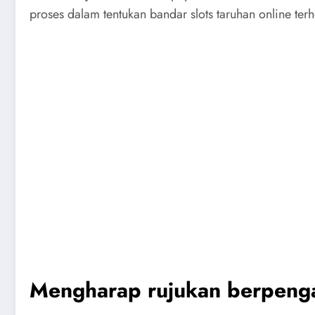
proses dalam tentukan bandar slots taruhan online terh
Mengharap rujukan berpeng