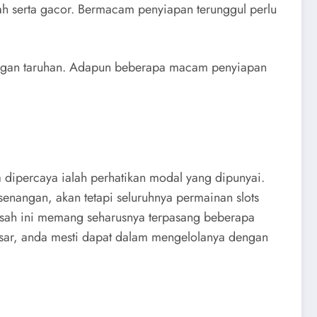
 serta gacor. Bermacam penyiapan terunggul perlu
nangan taruhan. Adapun beberapa macam penyiapan
sa dipercaya ialah perhatikan modal yang dipunyai.
enangan, akan tetapi seluruhnya permainan slots
 sah ini memang seharusnya terpasang beberapa
sar, anda mesti dapat dalam mengelolanya dengan