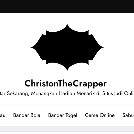
ChristonTheCrapper
tar Sekarang, Menangkan Hadiah Menarik di Situs Judi Onl
cau
Bandar Bola
Bandar Togel
Ceme Online
Sabu