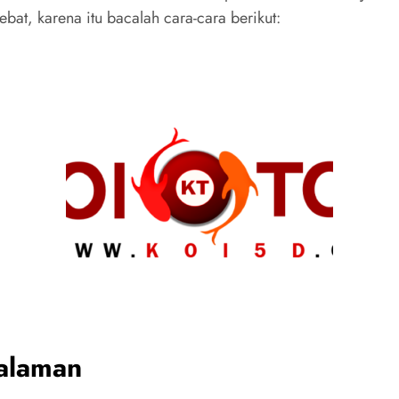
ebat, karena itu bacalah cara-cara berikut:
alaman