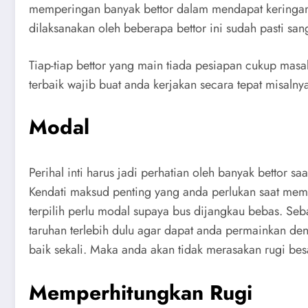
memperingan banyak bettor dalam mendapat keringan
dilaksanakan oleh beberapa bettor ini sudah pasti san
Tiap-tiap bettor yang main tiada pesiapan cukup ma
terbaik wajib buat anda kerjakan secara tepat misalnya
Modal
Perihal inti harus jadi perhatian oleh banyak bettor s
Kendati maksud penting yang anda perlukan saat memb
terpilih perlu modal supaya bus dijangkau bebas. S
taruhan terlebih dulu agar dapat anda permainkan d
baik sekali. Maka anda akan tidak merasakan rugi bes
Memperhitungkan Rugi