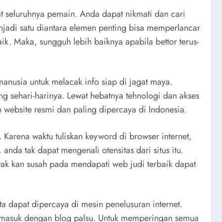
uat seluruhnya pemain. Anda dapat nikmati dan cari
njadi satu diantara elemen penting bisa memperlancar
aik. Maka, sungguh lebih baiknya apabila bettor terus-
manusia untuk melacak info siap di jagat maya.
ng sehari-harinya. Lewat hebatnya tehnologi dan akses
n website resmi dan paling dipercaya di Indonesia.
 Karena waktu tuliskan keyword di browser internet,
nda tak dapat mengenali otensitas dari situs itu.
tak kan susah pada mendapati web judi terbaik dapat
ta dapat dipercaya di mesin penelusuran internet.
elek masuk dengan blog palsu. Untuk memperingan semua