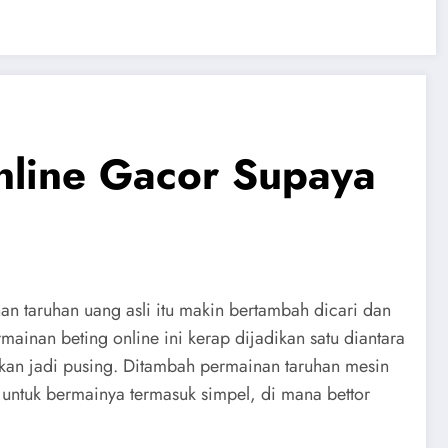
Online Gacor Supaya
n taruhan uang asli itu makin bertambah dicari dan
ainan beting online ini kerap dijadikan satu diantara
ukan jadi pusing. Ditambah permainan taruhan mesin
 untuk bermainya termasuk simpel, di mana bettor