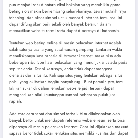
pun menjadi satu diantara cikal bakalan yang membikin game
beting slots makin berkembang sehari-harinya. Lewat mutakhirnya
tehnologi dan akses simpel untuk mencari internet, tentu soal ini
dapat difungsikan baik sekali oleh banyak betaruh dalam
memastikan website resmi serta dapat dipercaya di Indonesia.
Tentukan web beting online di mesin pelacakan internet adalah
salah satunya usaha yang susah-susah gampang. Lantaran waktu
menuliskannya kata rahasia di browser internet, maka bisa ada
beberapa ribu type hasil pelacakan yang menunjuk situs ada pada
seputar anda. Tetapi kasusnya, anda tidak dapat mengenal
otensitas dari situs itu. Kali saja situs yang tentukan sebagai situs
palsu yang akibatkan begitu banyak rugi. Buat pemain pro, tentu
tak kan sukar di dalam temukan web-site judi terbaik dapat
menghasilkan nilai keuntungan sampai beberapa puluh juta
rupiah.
Ada cara-cara tepat dan simpel terbaik bisa dilaksanakan oleh
banyak bettor untuk mendapati referensi website resmi serta bisa
dipercaya di mesin pelacakan internet. Cara ini dijalankan maksud
supaya bettor tidak sukar tentukan situs memiliki kualitas dan dapat