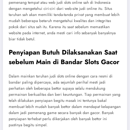
pemenang tempat atau web judi slots online sah di Indonesia
dengan mengetahui ciri-ciri dari web-site judi online itu. Situs
taruhan sah akan memiliki tanda-tanda privat yang membuat lebih
mudah beberapa betaruh mengetahui kwalitas dan integritas
pokok dari situs sah itu. Karena itu saat sebelum memastikan
website pada internet, anda mesti cari info sebanyak banyaknya
biar tidak betul.
Penyiapan Butuh Dilaksanakan Saat
sebelum Main di Bandar Slots Gacor
Dalam mainkan taruhan judi slots online dengan cara resmi di
bandar paling dipercaya, ada sejumlah perihal mesti jadi
perhatian oleh beberapa bettor supaya selalu mendukung
permainan berkualitas dan beri keuntungan. Tiap permainan yang
telah dilakukan penyiapan begitu masak ini tentunya bakal
membuat lebih mudah banyak bettor dalam mendapat kelapangan
dalam jadi pemenang game secara banyak dan gacor. Banyak
penyiapan terhebat perlu dikerjakan oleh banyak bettor ini
pastinya begitu simpel.