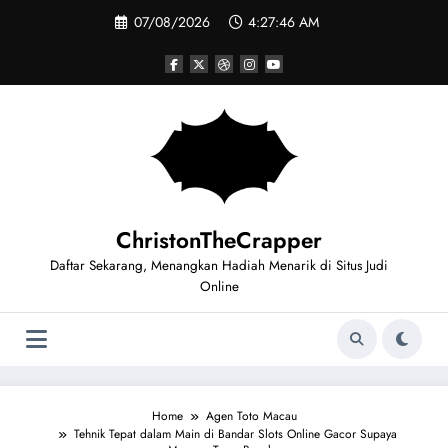
Skip
07/08/2026
4:27:47 AM
to
content
ChristonTheCrapper
Daftar Sekarang, Menangkan Hadiah Menarik di Situs Judi
Online
Home
Agen Toto Macau
Tehnik Tepat dalam Main di Bandar Slots Online Gacor Supaya