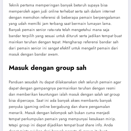
Teknik pertama memperingan banyak betaruh supaya bisa
memperoleh agen judi online terhebat serta sah dalam internet
dengan memohon referensi di beberapa pemain berpengalaman
yang udah memilki jam terbang saat bermain lumayan lama.
Banyak pemain senior rata-rata telah mengetahui mana saja
bandar terpilih yang sesuai untuk dituruti serta jadikan tempat buat
mainkan taruhan dengan tepat. Mengharap referensi bandar sah
dari pemain senior ini sangat efektif untuk mengelit pemain dari
masuk dengan bandar awam.
Masuk dengan group sah
Panduan sesudah itu dapat dilaksanakan oleh seluruh pemain agar
dapat dengan gampangnya permainkan taruhan dengan resmi
dan memberikan keuntungan ialah masuk dengan salah sat group
bisa dipercaya. Saat ini ada banyak akses membantu banyak
penyuka igaming online bergabung dan share pengamalan
menarik. Masuk dengan kelompok sah bukan cuma menjadi
tempat perkumpulan pemain yang mempunyai kesukaan mirip.
tetapi group ini dapat dijadikan tempat buat share info. Anda