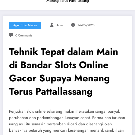
Menang Terus Pattallassang
Agen Toto Macau
Admin
14/05/2023
0 Comments
Tehnik Tepat dalam Main
di Bandar Slots Online
Gacor Supaya Menang
Terus Pattallassang
Perjudian slots online sekarang makin merasakan sangat banyak
perubahan dan perkembangan lumayan cepat. Permainan taruhan
uang asli itu semakin bertambah dicari dan disenangi oleh
banyaknya betaruh yang mencari kesenangan menarik sambil cari