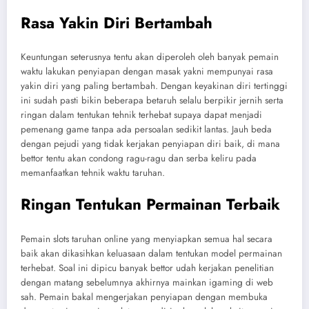
Rasa Yakin Diri Bertambah
Keuntungan seterusnya tentu akan diperoleh oleh banyak pemain
waktu lakukan penyiapan dengan masak yakni mempunyai rasa
yakin diri yang paling bertambah. Dengan keyakinan diri tertinggi
ini sudah pasti bikin beberapa betaruh selalu berpikir jernih serta
ringan dalam tentukan tehnik terhebat supaya dapat menjadi
pemenang game tanpa ada persoalan sedikit lantas. Jauh beda
dengan pejudi yang tidak kerjakan penyiapan diri baik, di mana
bettor tentu akan condong ragu-ragu dan serba keliru pada
memanfaatkan tehnik waktu taruhan.
Ringan Tentukan Permainan Terbaik
Pemain slots taruhan online yang menyiapkan semua hal secara
baik akan dikasihkan keluasaan dalam tentukan model permainan
terhebat. Soal ini dipicu banyak bettor udah kerjakan penelitian
dengan matang sebelumnya akhirnya mainkan igaming di web
sah. Pemain bakal mengerjakan penyiapan dengan membuka