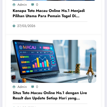
Admin
0
Kenapa Toto Macau Online No.1 Menjadi
Pilihan Utama Para Pemain Togel Di
Indonesia
27/03/2026
Admin
0
Situs Toto Macau Online No.1 dengan Live
Result dan Update Setiap Hari yang
Akurat