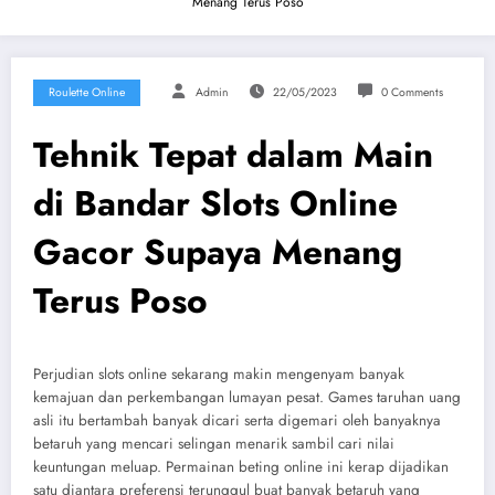
Menang Terus Poso
Roulette Online
Admin
22/05/2023
0 Comments
Tehnik Tepat dalam Main
di Bandar Slots Online
Gacor Supaya Menang
Terus Poso
Perjudian slots online sekarang makin mengenyam banyak
kemajuan dan perkembangan lumayan pesat. Games taruhan uang
asli itu bertambah banyak dicari serta digemari oleh banyaknya
betaruh yang mencari selingan menarik sambil cari nilai
keuntungan meluap. Permainan beting online ini kerap dijadikan
satu diantara preferensi terunggul buat banyak betaruh yang