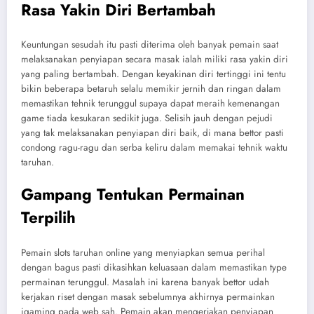
Rasa Yakin Diri Bertambah
Keuntungan sesudah itu pasti diterima oleh banyak pemain saat
melaksanakan penyiapan secara masak ialah miliki rasa yakin diri
yang paling bertambah. Dengan keyakinan diri tertinggi ini tentu
bikin beberapa betaruh selalu memikir jernih dan ringan dalam
memastikan tehnik terunggul supaya dapat meraih kemenangan
game tiada kesukaran sedikit juga. Selisih jauh dengan pejudi
yang tak melaksanakan penyiapan diri baik, di mana bettor pasti
condong ragu-ragu dan serba keliru dalam memakai tehnik waktu
taruhan.
Gampang Tentukan Permainan
Terpilih
Pemain slots taruhan online yang menyiapkan semua perihal
dengan bagus pasti dikasihkan keluasaan dalam memastikan type
permainan terunggul. Masalah ini karena banyak bettor udah
kerjakan riset dengan masak sebelumnya akhirnya permainkan
igaming pada web sah. Pemain akan mengerjakan penyiapan