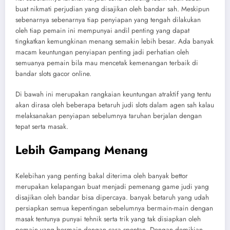
buat nikmati perjudian yang disajikan oleh bandar sah. Meskipun
sebenarnya sebenarnya tiap penyiapan yang tengah dilakukan
oleh tiap pemain ini mempunyai andil penting yang dapat
tingkatkan kemungkinan menang semakin lebih besar. Ada banyak
macam keuntungan penyiapan penting jadi perhatian oleh
semuanya pemain bila mau mencetak kemenangan terbaik di
bandar slots gacor online.
Di bawah ini merupakan rangkaian keuntungan atraktif yang tentu
akan dirasa oleh beberapa betaruh judi slots dalam agen sah kalau
melaksanakan penyiapan sebelumnya taruhan berjalan dengan
tepat serta masak.
Lebih Gampang Menang
Kelebihan yang penting bakal diterima oleh banyak bettor
merupakan kelapangan buat menjadi pemenang game judi yang
disajikan oleh bandar bisa dipercaya. banyak betaruh yang udah
persiapkan semua kepentingan sebelumnya bermain-main dengan
masak tentunya punyai tehnik serta trik yang tak disiapkan oleh
pemain yang bermain dengan cara spontan. Dengan demikian,