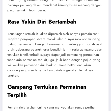
pastinya peluang dalam mendapat kemungkinan menang dengan
gacor semakin lebih besar.
Rasa Yakin Diri Bertambah
Keuntungan setelah itu akan diperoleh oleh banyak pemain saat
kerjakan penyiapan secara masak ialah punyai rasa optimis yang
paling bertambah. Dengan keyakinan diri tertinggi ini sudah pasti
bikin beberapa betaruh terus berpikir jernih serta gampang dalam
tentukan tehnik terbaik supaya dapat jadi pemenang permainan
tanpa ada persoalan sedikit juga. Jauh beda dengan pejudi yang
tak lakukan penyiapan diri baik, di mana bettor tentu akan
condong sangsi serta serba keliru dalam gunakan tehnik saat
taruhan.
Gampang Tentukan Permainan
Terpilih
Pemain slots taruhan online yang menyediakan semua perihal