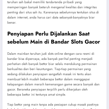
taruhan sah bakal memiliki tanda-tanda pribadi yang
memperingan banyak betaruh mengenal kwalitas dan integritas
penting dari situs sah itu. Karenanya sebelumnya tentukan situs di
dalam internet, anda harus cari data sebanyak-banyaknya biar
benar.
Penyiapan Perlu Dijalankan Saat
sebelum Main di Bandar Slots Gacor
Dalam mainkan taruhan judi slots online dengan cara resmi di
bandar bisa dipercaya, ada banyak perihal penting menjadi
perhatian oleh banyak bettor biar selalu mendukung permainan
berkualitas dan beri keuntungan. Tiap-tiap permainan yang
sedang dilakukan penyiapan sangatlah masak ini tentu akan
membuat lebih mudah beberapa bettor dalam menggapai
kelapangan dalam meraih kemenangan game secara banyak dan
gacor. Beraneka penyiapan terpilih perlu dikerjakan oleh
beberapa bettor ini tentunya amat simple.
Tiap bettor yang main tanpa ada pesiapan cukup masak pastinya