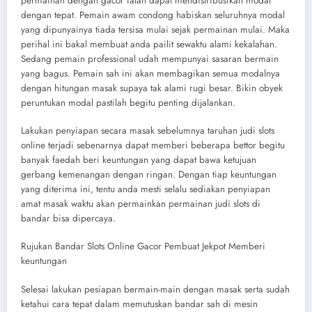
permainan dengan gacor ialah dapat mendistribusikan modal
dengan tepat. Pemain awam condong habiskan seluruhnya modal
yang dipunyainya tiada tersisa mulai sejak permainan mulai. Maka
perihal ini bakal membuat anda pailit sewaktu alami kekalahan.
Sedang pemain professional udah mempunyai sasaran bermain
yang bagus. Pemain sah ini akan membagikan semua modalnya
dengan hitungan masak supaya tak alami rugi besar. Bikin obyek
peruntukan modal pastilah begitu penting dijalankan.
Lakukan penyiapan secara masak sebelumnya taruhan judi slots
online terjadi sebenarnya dapat memberi beberapa bettor begitu
banyak faedah beri keuntungan yang dapat bawa ketujuan
gerbang kemenangan dengan ringan. Dengan tiap keuntungan
yang diterima ini, tentu anda mesti selalu sediakan penyiapan
amat masak waktu akan permainkan permainan judi slots di
bandar bisa dipercaya.
Rujukan Bandar Slots Online Gacor Pembuat Jekpot Memberi
keuntungan
Selesai lakukan pesiapan bermain-main dengan masak serta sudah
ketahui cara tepat dalam memutuskan bandar sah di mesin