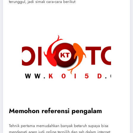
terunggul, jadi simak cara-cara berikut:
Memohon referensi pengalam
Tehnik pertama memudahkan banyak betaruh supaya bisa
mendapati agen judi online terpilih dan sah dalam internet