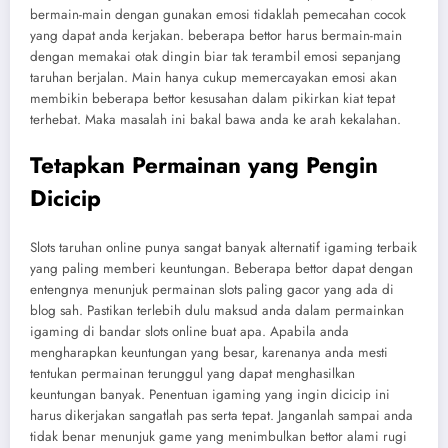
bermain-main dengan gunakan emosi tidaklah pemecahan cocok
yang dapat anda kerjakan. beberapa bettor harus bermain-main
dengan memakai otak dingin biar tak terambil emosi sepanjang
taruhan berjalan. Main hanya cukup memercayakan emosi akan
membikin beberapa bettor kesusahan dalam pikirkan kiat tepat
terhebat. Maka masalah ini bakal bawa anda ke arah kekalahan.
Tetapkan Permainan yang Pengin
Dicicip
Slots taruhan online punya sangat banyak alternatif igaming terbaik
yang paling memberi keuntungan. Beberapa bettor dapat dengan
entengnya menunjuk permainan slots paling gacor yang ada di
blog sah. Pastikan terlebih dulu maksud anda dalam permainkan
igaming di bandar slots online buat apa. Apabila anda
mengharapkan keuntungan yang besar, karenanya anda mesti
tentukan permainan terunggul yang dapat menghasilkan
keuntungan banyak. Penentuan igaming yang ingin dicicip ini
harus dikerjakan sangatlah pas serta tepat. Janganlah sampai anda
tidak benar menunjuk game yang menimbulkan bettor alami rugi