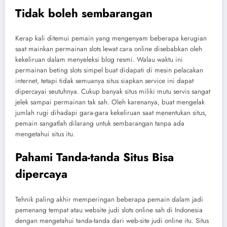
Tidak boleh sembarangan
Kerap kali ditemui pemain yang mengenyam beberapa kerugian
saat mainkan permainan slots lewat cara online disebabkan oleh
kekeliruan dalam menyeleksi blog resmi. Walau waktu ini
permainan beting slots simpel buat didapati di mesin pelacakan
internet, tetapi tidak semuanya situs siapkan service ini dapat
dipercayai seutuhnya. Cukup banyak situs miliki mutu servis sangat
jelek sampai permainan tak sah. Oleh karenanya, buat mengelak
jumlah rugi dihadapi gara-gara kekeliruan saat menentukan situs,
pemain sangatlah dilarang untuk sembarangan tanpa ada
mengetahui situs itu.
Pahami Tanda-tanda Situs Bisa
dipercaya
Tehnik paling akhir memperingan beberapa pemain dalam jadi
pemenang tempat atau website judi slots online sah di Indonesia
dengan mengetahui tanda-tanda dari web-site judi online itu. Situs