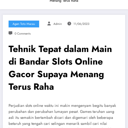
Menang Terus Raha
Agen Toto Macau
Admin
11/06/2023
0 Comments
Tehnik Tepat dalam Main
di Bandar Slots Online
Gacor Supaya Menang
Terus Raha
Perjudian slots online waktu ini makin mengenyam begitu banyak
perubahan dan perubahan lumayan pesat. Games taruhan uang
asli itu semakin bertambah dicari dan digemari oleh beberapa
betaruh yang tengah cari selingan menarik sambil cari nilai