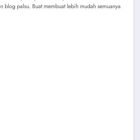
gan blog palsu. Buat membuat lebih mudah semuanya