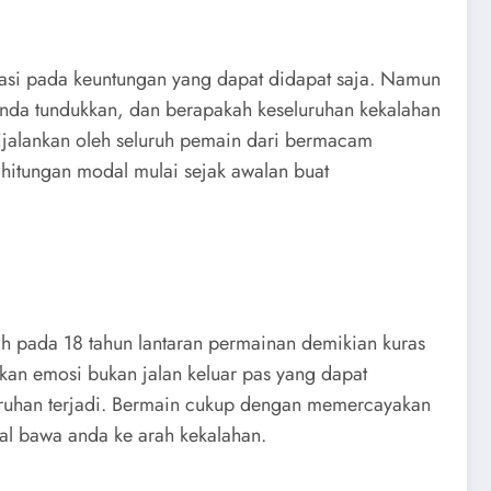
trasi pada keuntungan yang dapat didapat saja. Namun
 anda tundukkan, dan berapakah keseluruhan kekalahan
ijalankan oleh seluruh pemain dari bermacam
 hitungan modal mulai sejak awalan buat
h pada 18 tahun lantaran permainan demikian kuras
akan emosi bukan jalan keluar pas yang dapat
taruhan terjadi. Bermain cukup dengan memercayakan
kal bawa anda ke arah kekalahan.