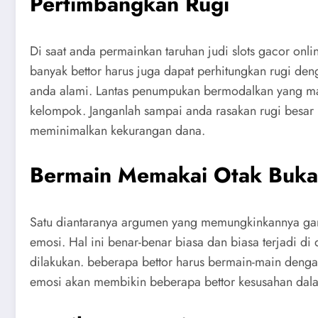
Pertimbangkan Rugi
Di saat anda permainkan taruhan judi slots gacor onl
banyak bettor harus juga dapat perhitungkan rugi de
anda alami. Lantas penumpukan bermodalkan yang masi
kelompok. Janganlah sampai anda rasakan rugi besar 
meminimalkan kekurangan dana.
Bermain Memakai Otak Buka
Satu diantaranya argumen yang memungkinkannya game
emosi. Hal ini benar-benar biasa dan biasa terjadi d
dilakukan. beberapa bettor harus bermain-main denga
emosi akan membikin beberapa bettor kesusahan dalam 