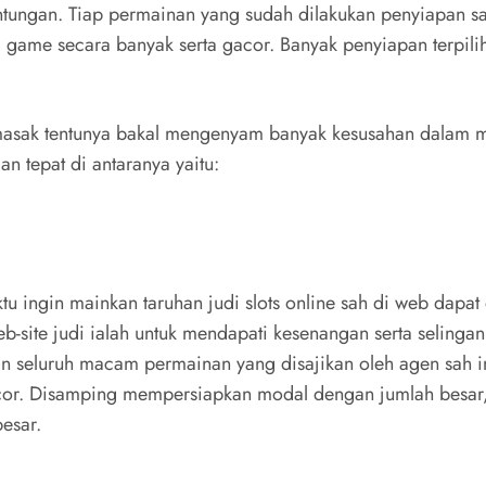
ntungan. Tiap permainan yang sudah dilakukan penyiapan s
ame secara banyak serta gacor. Banyak penyiapan terpilih 
 masak tentunya bakal mengenyam banyak kesusahan dalam
n tepat di antaranya yaitu:
waktu ingin mainkan taruhan judi slots online sah di web dap
ite judi ialah untuk mendapati kesenangan serta selingan, 
n seluruh macam permainan yang disajikan oleh agen sah 
acor. Disamping mempersiapkan modal dengan jumlah besar
besar.