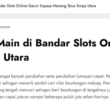
ndar Slots Online Gacor Supaya Menang Terus Toraja Utara
mments
Main di Bandar Slots 
 Utara
angat banyak perubahan serta perubahan lumayan cepat. Per
selingan menarik sambil cari nilai keuntungan meluap. Perm
yang tengah mencari selingan beri keuntungan di tengahnya 
gan capai juta-an sampai beberapa puluh juta sehari-harinya