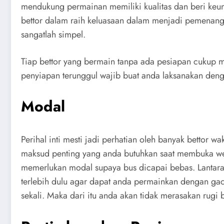
mendukung permainan memiliki kualitas dan beri keu
bettor dalam raih keluasaan dalam menjadi pemenang g
sangatlah simpel.
Tiap bettor yang bermain tanpa ada pesiapan cukup
penyiapan terunggul wajib buat anda laksanakan denga
Modal
Perihal inti mesti jadi perhatian oleh banyak bettor 
maksud penting yang anda butuhkan saat membuka web-s
memerlukan modal supaya bus dicapai bebas. Lantara
terlebih dulu agar dapat anda permainkan dengan g
sekali. Maka dari itu anda akan tidak merasakan rugi 