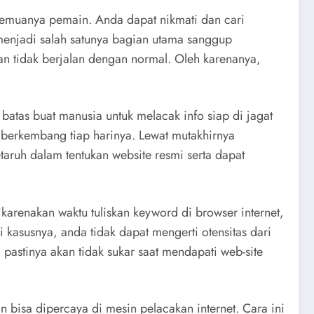
uk semuanya pemain. Anda dapat nikmati dan cari
menjadi salah satunya bagian utama sanggup
an tidak berjalan dengan normal. Oleh karenanya,
batas buat manusia untuk melacak info siap di jagat
 berkembang tiap harinya. Lewat mutakhirnya
etaruh dalam tentukan website resmi serta dapat
karenakan waktu tuliskan keyword di browser internet,
 kasusnya, anda tidak dapat mengerti otensitas dari
, pastinya akan tidak sukar saat mendapati web-site
n bisa dipercaya di mesin pelacakan internet. Cara ini