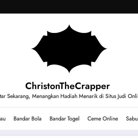
ChristonTheCrapper
tar Sekarang, Menangkan Hadiah Menarik di Situs Judi Onl
cau
Bandar Bola
Bandar Togel
Ceme Online
Sabu