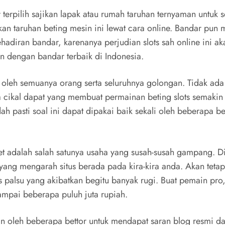
ator terpilih sajikan lapak atau rumah taruhan ternyaman unt
n taruhan beting mesin ini lewat cara online. Bandar pun 
adiran bandar, karenanya perjudian slots sah online ini ak
in dengan bandar terbaik di Indonesia.
 oleh semuanya orang serta seluruhnya golongan. Tidak ada 
a cikal dapat yang membuat permainan beting slots semakin
dah pasti soal ini dapat dipakai baik sekali oleh beberapa b
net adalah salah satunya usaha yang susah-susah gampang. Di
yang mengarah situs berada pada kira-kira anda. Akan tetapi
us palsu yang akibatkan begitu banyak rugi. Buat pemain pro
ampai beberapa puluh juta rupiah.
an oleh beberapa bettor untuk mendapat saran blog resmi da