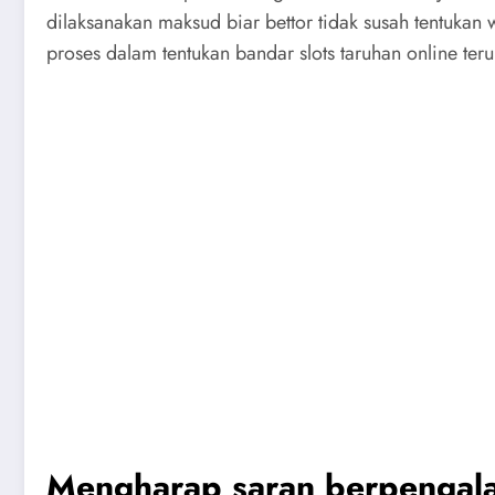
dilaksanakan maksud biar bettor tidak susah tentuka
proses dalam tentukan bandar slots taruhan online teru
Mengharap saran berpengal