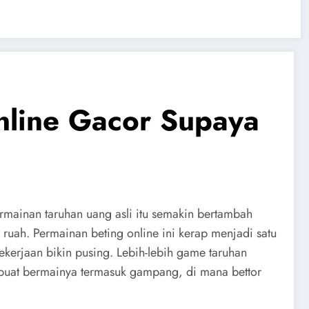
Online Gacor Supaya
rmainan taruhan uang asli itu semakin bertambah
 ruah. Permainan beting online ini kerap menjadi satu
ekerjaan bikin pusing. Lebih-lebih game taruhan
a buat bermainya termasuk gampang, di mana bettor