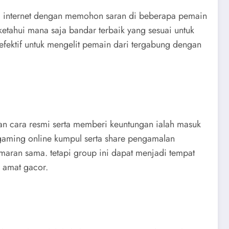
a internet dengan memohon saran di beberapa pemain
tahui mana saja bandar terbaik yang sesuai untuk
u efektif untuk mengelit pemain dari tergabung dengan
an cara resmi serta memberi keuntungan ialah masuk
aming online kumpul serta share pengamalan
ran sama. tetapi group ini dapat menjadi tempat
 amat gacor.