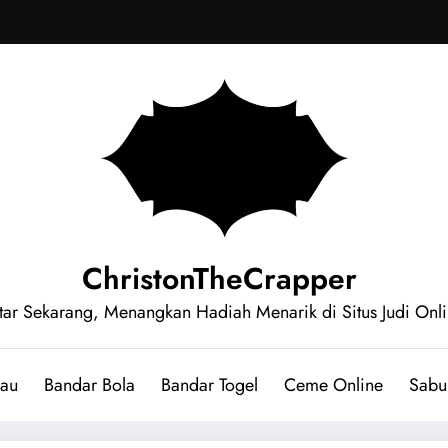
ChristonTheCrapper
tar Sekarang, Menangkan Hadiah Menarik di Situs Judi Onl
cau
Bandar Bola
Bandar Togel
Ceme Online
Sabu