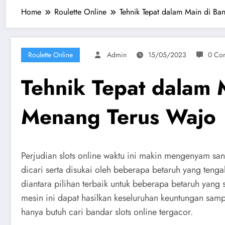
Home
Roulette Online
Tehnik Tepat dalam Main di Ba
Roulette Online
Admin
15/05/2023
0 Co
Tehnik Tepat dalam 
Menang Terus Wajo
Perjudian slots online waktu ini makin mengenyam sa
dicari serta disukai oleh beberapa betaruh yang tenga
diantara pilihan terbaik untuk beberapa betaruh yang
mesin ini dapat hasilkan keseluruhan keuntungan samp
hanya butuh cari bandar slots online tergacor.