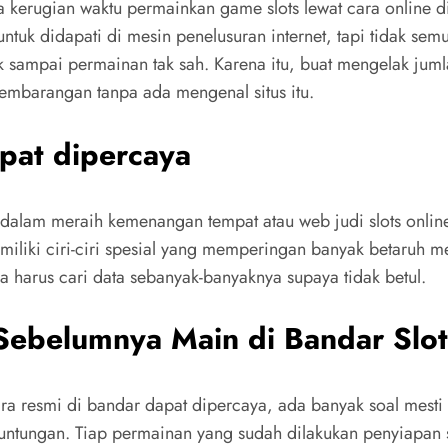
 kerugian waktu permainkan game slots lewat cara online 
ntuk didapati di mesin penelusuran internet, tapi tidak semu
k sampai permainan tak sah. Karena itu, buat mengelak juml
sembarangan tanpa ada mengenal situs itu.
apat dipercaya
lam meraih kemenangan tempat atau web judi slots online 
memiliki ciri-ciri spesial yang memperingan banyak betaruh m
da harus cari data sebanyak-banyaknya supaya tidak betul.
Sebelumnya Main di Bandar Slo
ra resmi di bandar dapat dipercaya, ada banyak soal mesti 
ntungan. Tiap permainan yang sudah dilakukan penyiapan 