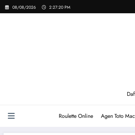
Skip
08/08/2026
2:27:21 PM
to
content
Daf
Roulette Online
Agen Toto Ma