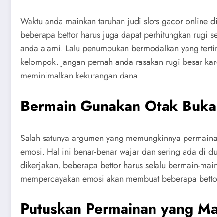
Waktu anda mainkan taruhan judi slots gacor online di
beberapa bettor harus juga dapat perhitungkan rugi s
anda alami. Lalu penumpukan bermodalkan yang terti
kelompok. Jangan pernah anda rasakan rugi besar ka
meminimalkan kekurangan dana.
Bermain Gunakan Otak Buka
Salah satunya argumen yang memungkinnya permainan 
emosi. Hal ini benar-benar wajar dan sering ada di d
dikerjakan. beberapa bettor harus selalu bermain-mai
mempercayakan emosi akan membuat beberapa bettor ke
Putuskan Permainan yang Mau