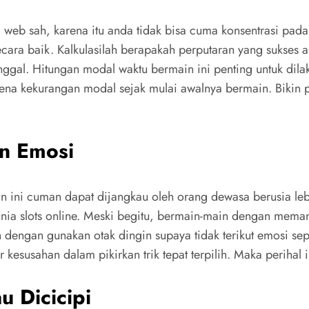
 web sah, karena itu anda tidak bisa cuma konsentrasi pada
ecara baik. Kalkulasilah berapakah perputaran yang sukses 
nggal. Hitungan modal waktu bermain ini penting untuk di
rena kekurangan modal sejak mulai awalnya bermain. Bikin
n Emosi
ini cuman dapat dijangkau oleh orang dewasa berusia lebi
unia slots online. Meski begitu, bermain-main dengan meman
n dengan gunakan otak dingin supaya tidak terikut emosi s
susahan dalam pikirkan trik tepat terpilih. Maka perihal 
 Dicicipi