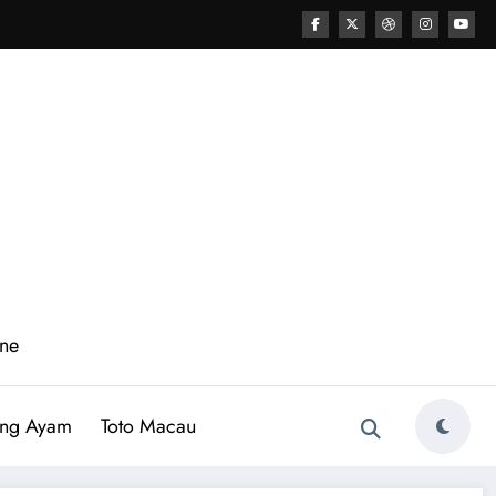
ine
ng Ayam
Toto Macau