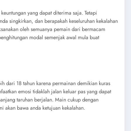
 keuntungan yang dapat diterima saja. Tetapi
anda singkirkan, dan berapakah keseluruhan kekalahan
laksanakan oleh semuanya pemain dari bermacam
 penghitungan modal semenjak awal mula buat
h dari 18 tahun karena permainan demikian kuras
faatkan emosi tidaklah jalan keluar pas yang dapat
epanjang taruhan berjalan. Main cukup dengan
ini akan bawa anda ketujuan kekalahan.