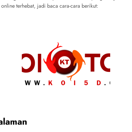
online terhebat, jadi baca cara-cara berikut:
alaman