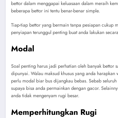
bettor dalam menggapai keluasaan dalam meraih kem
beberapa bettor ini tentu benar-benar simple.
Tiap-tiap bettor yang bermain tanpa pesiapan cukup
penyiapan terunggul penting buat anda lakukan secara 
Modal
Soal penting harus jadi perhatian oleh banyak bettor 
dipunyai. Walau maksud khusus yang anda harapkan wa
perlu modal biar bus dijangkau bebas. Sebab seluruh
supaya bisa anda permainkan dengan gacor. Selainny
anda tidak mengenyam rugi besar.
Memperhitungkan Rugi