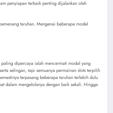
m penyiapan terbaik penting dijalankan oleh
di pemenang taruhan. Mengenai beberapa model
ite paling dipercaya ialah mencermati modal yang
ta selingan, tapi semuanya permainan slots terpilih
emestinya terpasang beberapa taruhan terlebih dulu
at dalam mengelolanya dengan baik sekali. Hingga