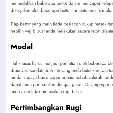
memudahkan beberapa bettor dalam mencapai kelapan
dikerjakan oleh beberapa bettor ini tentu amat simple.
Tiap bettor yang main tiada pesiapan cukup masak t
terpilih wajib buat anda melakukan secara tepat diant
Modal
Hal khusus harus menjadi perhatian oleh beberapa be
dipunyai. Kendati arah inti yang anda butuhkan saat 
modal supaya bus dicapai bebas. Sebab seluruh mode
dapat anda permainkan dengan gacor. Disamping memp
anda akan tidak merasakan rugi besar.
Pertimbangkan Rugi