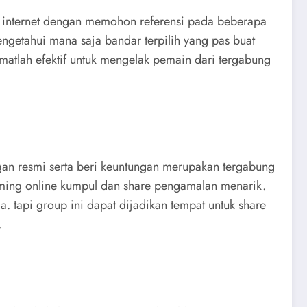
m internet dengan memohon referensi pada beberapa
ngetahui mana saja bandar terpilih yang pas buat
amatlah efektif untuk mengelak pemain dari tergabung
an resmi serta beri keuntungan merupakan tergabung
ming online kumpul dan share pengamalan menarik.
tapi group ini dapat dijadikan tempat untuk share
.