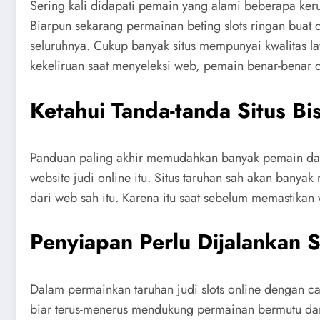
Sering kali didapati pemain yang alami beberapa ker
Biarpun sekarang permainan beting slots ringan buat di
seluruhnya. Cukup banyak situs mempunyai kwalitas la
kekeliruan saat menyeleksi web, pemain benar-benar d
Ketahui Tanda-tanda Situs Bi
Panduan paling akhir memudahkan banyak pemain dalam
website judi online itu. Situs taruhan sah akan banya
dari web sah itu. Karena itu saat sebelum memastikan 
Penyiapan Perlu Dijalankan 
Dalam permainkan taruhan judi slots online dengan ca
biar terus-menerus mendukung permainan bermutu dan 