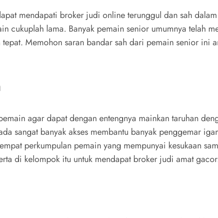
pat mendapati broker judi online terunggul dan sah dala
main cukuplah lama. Banyak pemain senior umumnya telah me
an tepat. Memohon saran bandar sah dari pemain senior ini 
h
 pemain agar dapat dengan entengnya mainkan taruhan deng
g ada sangat banyak akses membantu banyak penggemar iga
tempat perkumpulan pemain yang mempunyai kesukaan sama. 
rta di kelompok itu untuk mendapat broker judi amat gacor