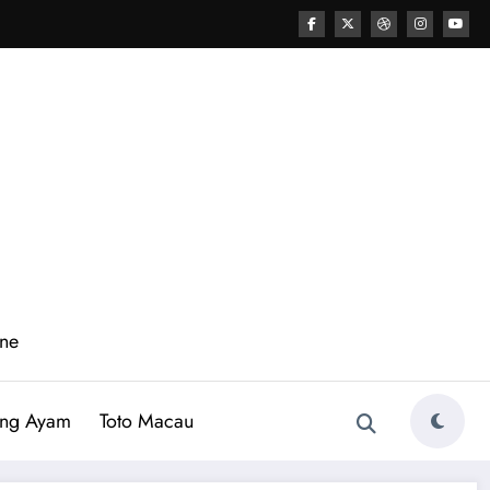
ine
ng Ayam
Toto Macau