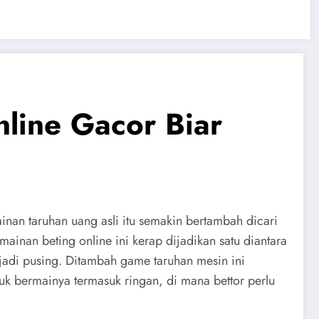
nline Gacor Biar
nan taruhan uang asli itu semakin bertambah dicari
ainan beting online ini kerap dijadikan satu diantara
 jadi pusing. Ditambah game taruhan mesin ini
uk bermainya termasuk ringan, di mana bettor perlu