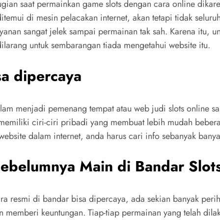
ugian saat permainkan game slots dengan cara online dikare
temui di mesin pelacakan internet, akan tetapi tidak seluruh
yanan sangat jelek sampai permainan tak sah. Karena itu, u
ilarang untuk sembarangan tiada mengetahui website itu.
sa dipercaya
 menjadi pemenang tempat atau web judi slots online sah 
k memiliki ciri-ciri pribadi yang membuat lebih mudah beber
website dalam internet, anda harus cari info sebanyak banya
Sebelumnya Main di Bandar Slot
ra resmi di bandar bisa dipercaya, ada sekian banyak perih
memberi keuntungan. Tiap-tiap permainan yang telah dilak