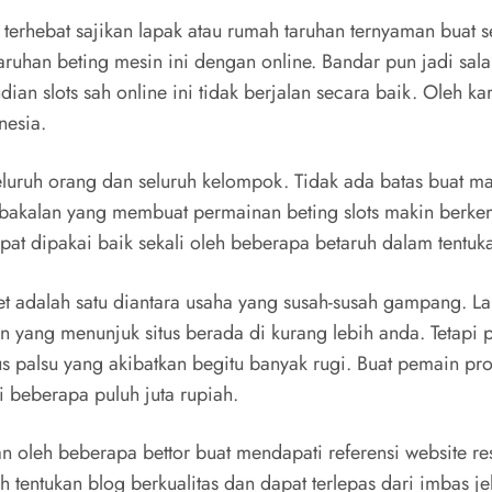
ator terhebat sajikan lapak atau rumah taruhan ternyaman bu
uhan beting mesin ini dengan online. Bandar pun jadi sala
dian slots sah online ini tidak berjalan secara baik. Oleh ka
nesia.
seluruh orang dan seluruh kelompok. Tidak ada batas buat m
l bakalan yang membuat permainan beting slots makin berke
pat dipakai baik sekali oleh beberapa betaruh dalam tentuka
t adalah satu diantara usaha yang susah-susah gampang. Lant
 yang menunjuk situs berada di kurang lebih anda. Tetapi 
situs palsu yang akibatkan begitu banyak rugi. Buat pemain pr
 beberapa puluh juta rupiah.
an oleh beberapa bettor buat mendapati referensi website r
susah tentukan blog berkualitas dan dapat terlepas dari imba