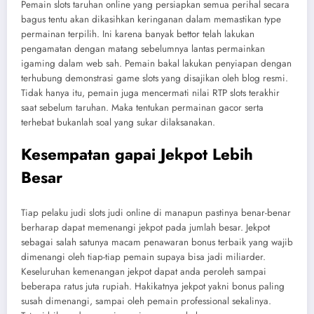
Pemain slots taruhan online yang persiapkan semua perihal secara
bagus tentu akan dikasihkan keringanan dalam memastikan type
permainan terpilih. Ini karena banyak bettor telah lakukan
pengamatan dengan matang sebelumnya lantas permainkan
igaming dalam web sah. Pemain bakal lakukan penyiapan dengan
terhubung demonstrasi game slots yang disajikan oleh blog resmi.
Tidak hanya itu, pemain juga mencermati nilai RTP slots terakhir
saat sebelum taruhan. Maka tentukan permainan gacor serta
terhebat bukanlah soal yang sukar dilaksanakan.
Kesempatan gapai Jekpot Lebih
Besar
Tiap pelaku judi slots judi online di manapun pastinya benar-benar
berharap dapat memenangi jekpot pada jumlah besar. Jekpot
sebagai salah satunya macam penawaran bonus terbaik yang wajib
dimenangi oleh tiap-tiap pemain supaya bisa jadi miliarder.
Keseluruhan kemenangan jekpot dapat anda peroleh sampai
beberapa ratus juta rupiah. Hakikatnya jekpot yakni bonus paling
susah dimenangi, sampai oleh pemain professional sekalinya.