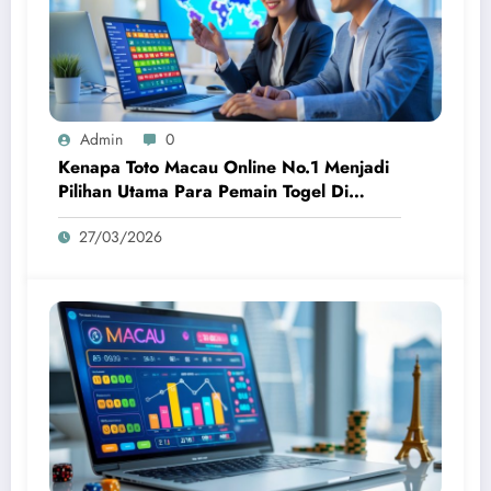
Admin
0
Kenapa Toto Macau Online No.1 Menjadi
Pilihan Utama Para Pemain Togel Di
Indonesia
27/03/2026