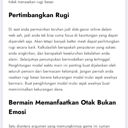
tidak merasakan rugi besar.
Pertimbangkan Rugi
Di saat anda permainkan taruhan judi slots gacor online dalam
web sah, jadi anda tak bisa cuma focus di keuntungan yang dapat
diperoleh saja. Akan tetapi banyak bettor mesti dapat perhitungkan
rugi secara baik. Kalkulasilah berapakah perputaran yang sukses
anda singkirkan, dan berapakah keseluruhan kekalahan anda
alami. Selanjutnya penumpukan bermodalkan yang tertinggal.
Penghitungan modal waktu main ini penting buat dijalankan oleh
seluruh pemain dari bermacam kelompok. Jangan pernah anda
rasakan rugi besar karena kekurangan modal mulai sejak awalnya
bermain. Buat penghitungan modal mulai sejak awalnya buat
meminimalkan kekurangan dana.
Bermain Memanfaatkan Otak Bukan
Emosi
Satu diantara argumen yang memungkinnya game ini cuman