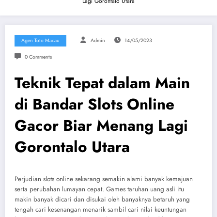
Lagi Gorontalo Utara
Agen Toto Macau
Admin
14/05/2023
0 Comments
Teknik Tepat dalam Main
di Bandar Slots Online
Gacor Biar Menang Lagi
Gorontalo Utara
Perjudian slots online sekarang semakin alami banyak kemajuan
serta perubahan lumayan cepat. Games taruhan uang asli itu
makin banyak dicari dan disukai oleh banyaknya betaruh yang
tengah cari kesenangan menarik sambil cari nilai keuntungan