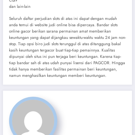
CQ9
dan lain-lain
Seluruh daftar perjudian slots di atas ini dapat dengan mudah
anda temui di website judi online bisa dipercaya. Bandar slots
online gacor berikan sarana permainan amat memberikan
keuntungan yang dapat dijangkau sewaktu-waktu waktu 24 jam non-
stop. Tiap opsi biro judi slots terunggul di atas ditanggung bakal
kasih keuntungan tergacor buat tiap-tiap pemainnya. Kualitas
dipunyai oleh situs ini pun terjaga beri keuntungan. Karena tiap-
tiap bandar sah di atas udah punyai lisensi dari PAGCOR. Hingga
tidak hanya memberikan fasilitas permainan beri keuntungan,
namun menghasilkan keuntungan memberi keuntungan.