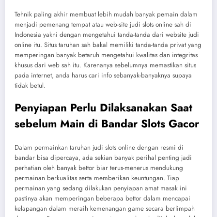
Tehnik paling akhir membuat lebih mudah banyak pemain dalam
menjadi pemenang tempat atau web-site judi slots online sah di
Indonesia yakni dengan mengetahui tanda-tanda dari website judi
online itu. Situs taruhan sah bakal memiliki tanda-tanda privat yang
memperingan banyak betaruh mengetahui kwalitas dan integritas
khusus dari web sah itu. Karenanya sebelumnya memastikan situs
pada internet, anda harus cari info sebanyak-banyaknya supaya
tidak betul.
Penyiapan Perlu Dilaksanakan Saat
sebelum Main di Bandar Slots Gacor
Dalam permainkan taruhan judi slots online dengan resmi di
bandar bisa dipercaya, ada sekian banyak perihal penting jadi
perhatian oleh banyak bettor biar terus-menerus mendukung
permainan berkualitas serta memberikan keuntungan. Tiap
permainan yang sedang dilakukan penyiapan amat masak ini
pastinya akan memperingan beberapa bettor dalam mencapai
kelapangan dalam meraih kemenangan game secara berlimpah