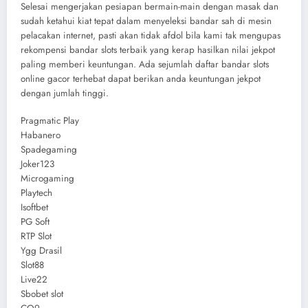
Selesai mengerjakan pesiapan bermain-main dengan masak dan
sudah ketahui kiat tepat dalam menyeleksi bandar sah di mesin
pelacakan internet, pasti akan tidak afdol bila kami tak mengupas
rekompensi bandar slots terbaik yang kerap hasilkan nilai jekpot
paling memberi keuntungan. Ada sejumlah daftar bandar slots
online gacor terhebat dapat berikan anda keuntungan jekpot
dengan jumlah tinggi.
Pragmatic Play
Habanero
Spadegaming
Joker123
Microgaming
Playtech
Isoftbet
PG Soft
RTP Slot
Ygg Drasil
Slot88
Live22
Sbobet slot