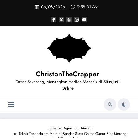
Skip
06/08/2026
9:58:02 AM
to
content
ChristonTheCrapper
Daftar Sekarang, Menangkan Hadiah Menarik di Situs Judi
Online
Home
Agen Toto Macau
Teknik Tepat dalam Main di Bandar Slots Online Gacor Biar Menang