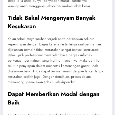
Tetapi bila anda punyai penyiapan masak, karenanya
kemungkinan menggapai jekpot bertambah lebih besar.
Tidak Bakal Mengenyam Banyak
Kesukaran
Kalau sebelumnya taruhan terjadi anda persiapkan seluruh
kepentingan dengan bagus karena itu tentunya saat permainan
dijalankan pemain tidak merasakan sangat banyak kesukaran.
Pelaku judi professional nyata telah baca banyak infomasi
berkenaan permainan yang ingin dinikmatinya. Maka dari itu
seluruh penyiapan dalam mencetak kemenangan gacor udah
dijalankan baik. Anda dapat bermain-main dengan lancar tanpa
kesusahan sedikit juga. Dengan demikian, proses dalam
memenangi game akan tidak susah diperoleh.
Dapat Memberikan Modal dengan
Baik