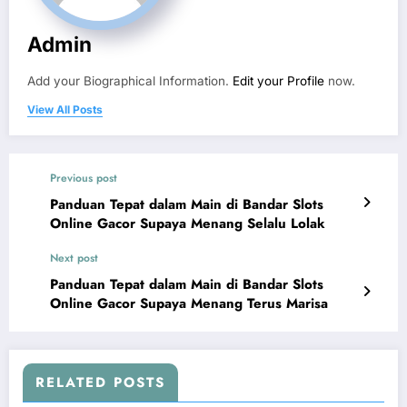
Admin
Add your Biographical Information.
Edit your Profile
now.
View All Posts
Previous post
Panduan Tepat dalam Main di Bandar Slots
Online Gacor Supaya Menang Selalu Lolak
Next post
Panduan Tepat dalam Main di Bandar Slots
Online Gacor Supaya Menang Terus Marisa
RELATED POSTS