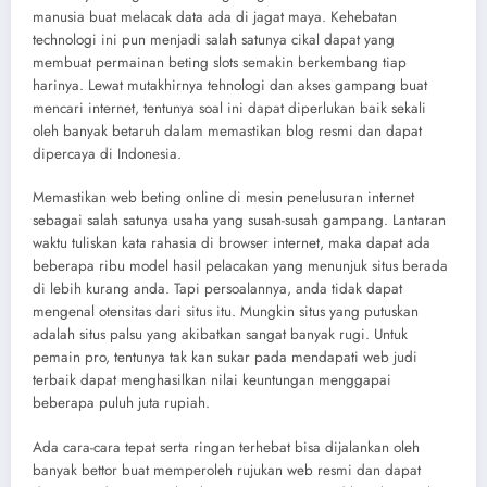
manusia buat melacak data ada di jagat maya. Kehebatan
technologi ini pun menjadi salah satunya cikal dapat yang
membuat permainan beting slots semakin berkembang tiap
harinya. Lewat mutakhirnya tehnologi dan akses gampang buat
mencari internet, tentunya soal ini dapat diperlukan baik sekali
oleh banyak betaruh dalam memastikan blog resmi dan dapat
dipercaya di Indonesia.
Memastikan web beting online di mesin penelusuran internet
sebagai salah satunya usaha yang susah-susah gampang. Lantaran
waktu tuliskan kata rahasia di browser internet, maka dapat ada
beberapa ribu model hasil pelacakan yang menunjuk situs berada
di lebih kurang anda. Tapi persoalannya, anda tidak dapat
mengenal otensitas dari situs itu. Mungkin situs yang putuskan
adalah situs palsu yang akibatkan sangat banyak rugi. Untuk
pemain pro, tentunya tak kan sukar pada mendapati web judi
terbaik dapat menghasilkan nilai keuntungan menggapai
beberapa puluh juta rupiah.
Ada cara-cara tepat serta ringan terhebat bisa dijalankan oleh
banyak bettor buat memperoleh rujukan web resmi dan dapat