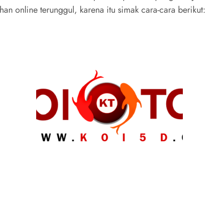
an online terunggul, karena itu simak cara-cara berikut: