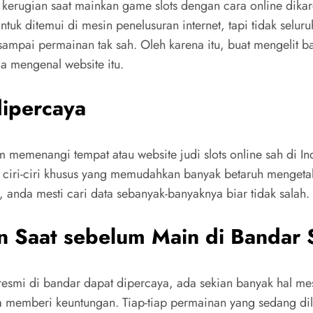
kerugian saat mainkan game slots dengan cara online dika
uk ditemui di mesin penelusuran internet, tapi tidak seluruh
sampai permainan tak sah. Oleh karena itu, buat mengelit ba
a mengenal website itu.
 dipercaya
memenangi tempat atau website judi slots online sah di In
i ciri-ciri khusus yang memudahkan banyak betaruh mengetahui 
, anda mesti cari data sebanyak-banyaknya biar tidak salah.
n Saat sebelum Main di Bandar 
resmi di bandar dapat dipercaya, ada sekian banyak hal mest
a memberi keuntungan. Tiap-tiap permainan yang sedang dil