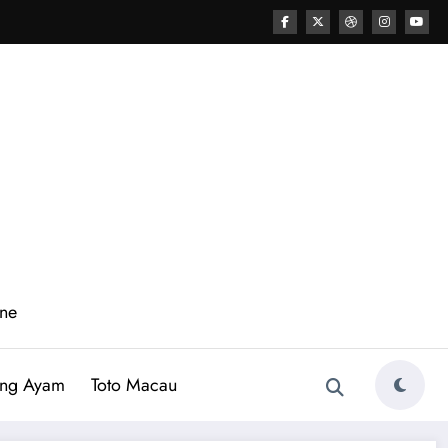
ine
ng Ayam
Toto Macau