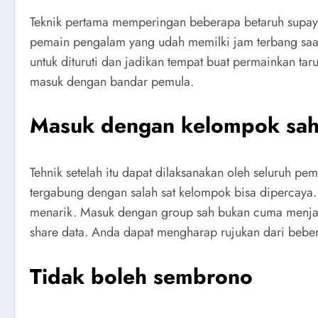
Teknik pertama memperingan beberapa betaruh supaya
pemain pengalam yang udah memilki jam terbang saa
untuk dituruti dan jadikan tempat buat permainkan ta
masuk dengan bandar pemula.
Masuk dengan kelompok sa
Tehnik setelah itu dapat dilaksanakan oleh seluruh 
tergabung dengan salah sat kelompok bisa dipercaya.
menarik. Masuk dengan group sah bukan cuma menjadi
share data. Anda dapat mengharap rujukan dari beber
Tidak boleh sembrono