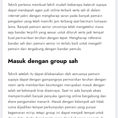
Teknik pertama membuat lebih mudah beberapa betaruh supaya
dapat mendapati agen judi online terbaik serta sah di dalam
internet yakni dengan mengharap saran pada banyak pemain
pengalam yang telah memilki jam terbang saat bermain lumayan
lama. Banyak pemain senior umumnya telah mengetahui mana
saja bandar terpilih yang sesuai untuk dituruti serta jadi tempat
buat permainkan taruhan dengan tepat. Mengharap referensi
bandar sah dari pemain senior ini terlalu baik untuk mengelit
pemain dari tergabung dengan bandar pemula.
Masuk dengan group sah
Tehnik setelah itu dapat dilaksanakan oleh semuanya pemain
supaya dapat dengan gampangnya permainkan taruhan dengan
resmi serta memberikan keuntungan merupakan masuk dengan
salah sat kelompok bisa dipercaya. Saat ini ada banyak akses
mempermudah banyak penyuka igaming online bergabung dan
share pengamalan menarik. Masuk dengan kelompok sah tidak
cuma dijadikan tempat perkumpulan pemain yang punyai
kegemaran mirip. tetapi group ini dapat menjadi tempat untuk