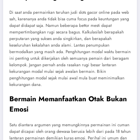
Di saat anda permainkan taruhan judi slots gacor online pada web
sah, karenanya anda tidak bisa cuma focus pada keuntungan yang
dapat didapat saja. Namun beberapa bettor mesti dapat
mempertimbangkan rugi secara bagus. Kalkulasilah berapakah
perputaran yang sukses anda singkirkan, dan berapakah
keseluruhan kekalahan anda alami. Lantas penumpukan
bermodalkan yang masih ada. Penghitungan modal waktu bermain
ini penting untuk dikerjakan oleh semuanya pemain dari beragam
kelompok. Jangan pernah anda rasakan rugi besar lantaran
kekurangan modal mulai sejak awalan bermain. Bikin
penghitungan modal sejak mulai awal mula buat meminimalkan
kekurangan dana.
Bermain Memanfaatkan Otak Bukan
Emosi
Satu diantara argumen yang memungkinnya permainan ini cuman
dapat dicapai oleh orang dewasa berusia lebih dari pada 18 tahun
lantaran permainan demikian kuras emosi. Perihal ini umum dan