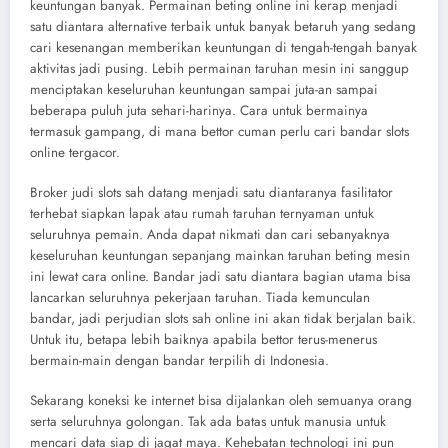
keuntungan banyak. Permainan beting online ini kerap menjadi
satu diantara alternative terbaik untuk banyak betaruh yang sedang
cari kesenangan memberikan keuntungan di tengah-tengah banyak
aktivitas jadi pusing. Lebih permainan taruhan mesin ini sanggup
menciptakan keseluruhan keuntungan sampai juta-an sampai
beberapa puluh juta sehari-harinya. Cara untuk bermainya
termasuk gampang, di mana bettor cuman perlu cari bandar slots
online tergacor.
Broker judi slots sah datang menjadi satu diantaranya fasilitator
terhebat siapkan lapak atau rumah taruhan ternyaman untuk
seluruhnya pemain. Anda dapat nikmati dan cari sebanyaknya
keseluruhan keuntungan sepanjang mainkan taruhan beting mesin
ini lewat cara online. Bandar jadi satu diantara bagian utama bisa
lancarkan seluruhnya pekerjaan taruhan. Tiada kemunculan
bandar, jadi perjudian slots sah online ini akan tidak berjalan baik.
Untuk itu, betapa lebih baiknya apabila bettor terus-menerus
bermain-main dengan bandar terpilih di Indonesia.
Sekarang koneksi ke internet bisa dijalankan oleh semuanya orang
serta seluruhnya golongan. Tak ada batas untuk manusia untuk
mencari data siap di jagat maya. Kehebatan technologi ini pun