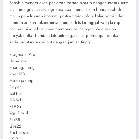
Sehabis mengerjakan pesiapan bermain-main dengan masak serta
telah mengetahui strategi tepat saat menentukan bandar sah di
mesin penelusuran internet, pastilah tidak afdol kalau kami tidak
membicarakan rekompensi bandar slots terunggul yang kerap
hasilkan nilai jekpot amat memberi keuntungan. Ada sekian
banyak daftar bandar slots online gacor terpilih dapat berikan
anda keuntungan jekpot dengan jumlah tinggi.
Pragmatic Play
Habanero
Spadegaming
Joker123
Microgaming
Playtech
Isoftbet
PG Soft
RTP Slot
Ygg Drasil
Slot88
Live22
Sbobet slot