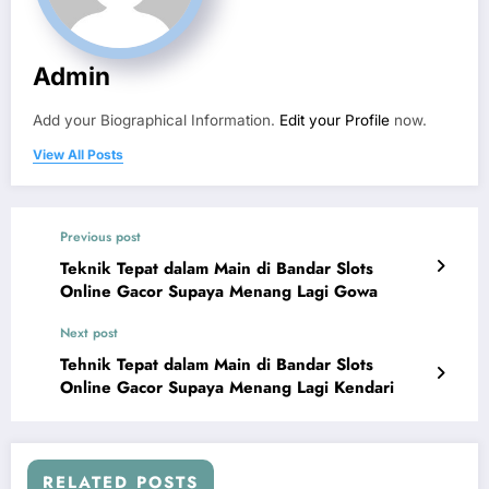
Admin
Add your Biographical Information.
Edit your Profile
now.
View All Posts
Previous post
Teknik Tepat dalam Main di Bandar Slots
Online Gacor Supaya Menang Lagi Gowa
Next post
Tehnik Tepat dalam Main di Bandar Slots
Online Gacor Supaya Menang Lagi Kendari
RELATED POSTS