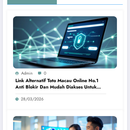
Admin
0
Link Alternatif Toto Macau Online No.1
Anti Blokir Dan Mudah Diakses Untuk
Pengalaman Bermain Optimal
28/03/2026