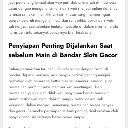
jadi pemenang tempat atau web judi slots online sah di Indonesia
yakni dengan mengenal ciri-ciri dari web-site judi online itu. Situs
taruhan sah akan memiliki ciri-ciri khusus yang memperingan
banyak betaruh mengenal mutu dan reliabilitas pokok dari web
sah itu. Jadi saat sebelum tentukan website di dalam internet, anda
harus cari info sebanyak-banyaknya biar tidak salah.
Penyiapan Penting Dijalankan Saat
sebelum Main di Bandar Slots Gacor
Dalam permainkan taruhan judi slots online dengan resmi di
bandar dapat dipercaya, ada banyak perihal penting menjadi
perhatian oleh beberapa bettor biar terus-menerus mendukung
permainan bermutu serta memberikan keuntungan. Tiap
permainan yang sudah dilakukan penyiapan begitu masak ini
sudah pasti bakal memudahkan banyak bettor dalam raih
keluasaan dalam menjadi pemenang permainan secara banyak
dan gacor. Beraneka penyiapan terbaik penting dilaksanakan oleh
banyak bettor ini tentunya benar-benar simple.