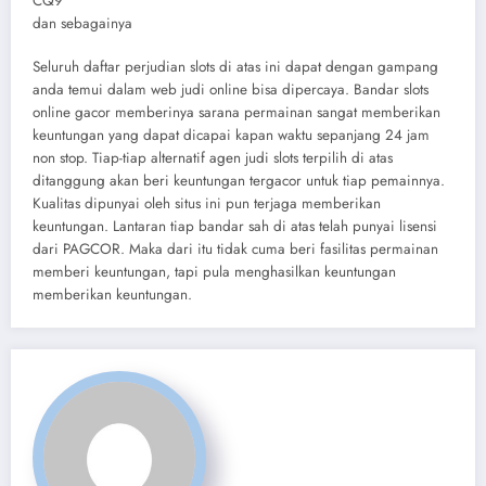
CQ9
dan sebagainya
Seluruh daftar perjudian slots di atas ini dapat dengan gampang
anda temui dalam web judi online bisa dipercaya. Bandar slots
online gacor memberinya sarana permainan sangat memberikan
keuntungan yang dapat dicapai kapan waktu sepanjang 24 jam
non stop. Tiap-tiap alternatif agen judi slots terpilih di atas
ditanggung akan beri keuntungan tergacor untuk tiap pemainnya.
Kualitas dipunyai oleh situs ini pun terjaga memberikan
keuntungan. Lantaran tiap bandar sah di atas telah punyai lisensi
dari PAGCOR. Maka dari itu tidak cuma beri fasilitas permainan
memberi keuntungan, tapi pula menghasilkan keuntungan
memberikan keuntungan.