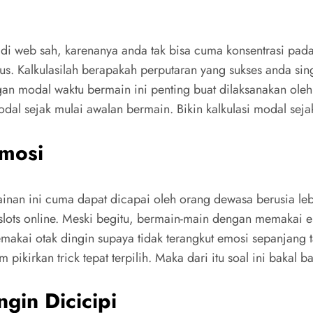
 di web sah, karenanya anda tak bisa cuma konsentrasi pad
us. Kalkulasilah berapakah perputaran yang sukses anda sin
an modal waktu bermain ini penting buat dilaksanakan ol
dal sejak mulai awalan bermain. Bikin kalkulasi modal se
mosi
an ini cuma dapat dicapai oleh orang dewasa berusia leb
 slots online. Meski begitu, bermain-main dengan memakai e
emakai otak dingin supaya tidak terangkut emosi sepanjang
ikirkan trick tepat terpilih. Maka dari itu soal ini bakal 
gin Dicicipi