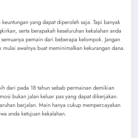
a keuntungan yang dapat diperoleh saja. Tapi banyak
gkirkan, serta berapakah keseluruhan kekalahan anda
eh semuanya pemain dari beberapa kelompok. Jangan
jak mulai awalnya buat meminimalkan kekurangan dana.
ih dari pada 18 tahun sebab permainan demikian
mosi bukan jalan keluar pas yang dapat dikerjakan.
 taruhan berjalan. Main hanya cukup mempercayakan
bawa anda ketujuan kekalahan.