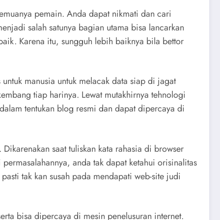
at semuanya pemain. Anda dapat nikmati dan cari
enjadi salah satunya bagian utama bisa lancarkan
baik. Karena itu, sungguh lebih baiknya bila bettor
 untuk manusia untuk melacak data siap di jagat
kembang tiap harinya. Lewat mutakhirnya tehnologi
h dalam tentukan blog resmi dan dapat dipercaya di
Dikarenakan saat tuliskan kata rahasia di browser
 permasalahannya, anda tak dapat ketahui orisinalitas
h pasti tak kan susah pada mendapati web-site judi
erta bisa dipercaya di mesin penelusuran internet.