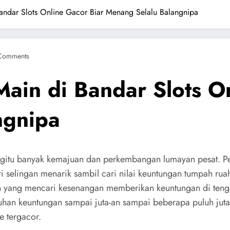
Bandar Slots Online Gacor Biar Menang Selalu Balangnipa
Comments
Main di Bandar Slots O
ngnipa
egitu banyak kemajuan dan perkembangan lumayan pesat. Per
 selingan menarik sambil cari nilai keuntungan tumpah ruah.
ruh yang mencari kesenangan memberikan keuntungan di ten
han keuntungan sampai juta-an sampai beberapa puluh juta 
e tergacor.