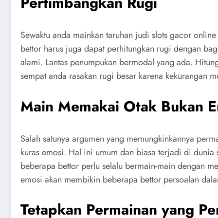
Pertimbangkan Rugi
Sewaktu anda mainkan taruhan judi slots gacor online
bettor harus juga dapat perhitungkan rugi dengan bag
alami. Lantas penumpukan bermodal yang ada. Hitung
sempat anda rasakan rugi besar karena kekurangan mo
Main Memakai Otak Bukan E
Salah satunya argumen yang memungkinkannya permain
kuras emosi. Hal ini umum dan biasa terjadi di dunia
beberapa bettor perlu selalu bermain-main dengan m
emosi akan membikin beberapa bettor persoalan dalam p
Tetapkan Permainan yang Pen