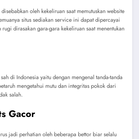
disebabkan oleh kekeliruan saat memutuskan website
semuanya situs sediakan service ini dapat dipercayai
 rugi dirasakan gara-gara kekeliruan saat menentukan
sah di Indonesia yaitu dengan mengenal tanda-tanda
 betaruh mengetahui mutu dan integritas pokok dari
dak salah.
ts Gacor
us jadi perhatian oleh beberapa bettor biar selalu