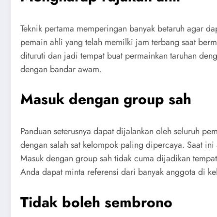
Teknik pertama memperingan banyak betaruh agar dap
pemain ahli yang telah memilki jam terbang saat ber
dituruti dan jadi tempat buat permainkan taruhan den
dengan bandar awam.
Masuk dengan group sah
Panduan seterusnya dapat dijalankan oleh seluruh p
dengan salah sat kelompok paling dipercaya. Saat i
Masuk dengan group sah tidak cuma dijadikan tempat 
Anda dapat minta referensi dari banyak anggota di ke
Tidak boleh sembrono