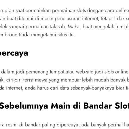
gian saat permainkan permainan slots dengan cara online 
an buat ditemui di mesin penelusuran internet, tetapi tidak 
jelek sampai permainan tak sah. Maka, buat mengelak jumlah
mbrono tiada mengetahui situs itu.
ipercaya
lam jadi pemenang tempat atau web-site judi slots online 
iliki ciri-ciri teristimewa yang membuat lebih mudah banyak
da internet, anda harus cari data sebanyak-banyaknya biar ti
 Sebelumnya Main di Bandar Slo
a resmi di bandar paling dipercaya, ada banyak perihal har