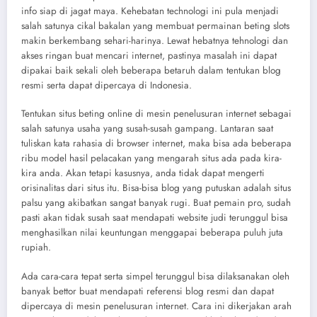
info siap di jagat maya. Kehebatan technologi ini pula menjadi
salah satunya cikal bakalan yang membuat permainan beting slots
makin berkembang sehari-harinya. Lewat hebatnya tehnologi dan
akses ringan buat mencari internet, pastinya masalah ini dapat
dipakai baik sekali oleh beberapa betaruh dalam tentukan blog
resmi serta dapat dipercaya di Indonesia.
Tentukan situs beting online di mesin penelusuran internet sebagai
salah satunya usaha yang susah-susah gampang. Lantaran saat
tuliskan kata rahasia di browser internet, maka bisa ada beberapa
ribu model hasil pelacakan yang mengarah situs ada pada kira-
kira anda. Akan tetapi kasusnya, anda tidak dapat mengerti
orisinalitas dari situs itu. Bisa-bisa blog yang putuskan adalah situs
palsu yang akibatkan sangat banyak rugi. Buat pemain pro, sudah
pasti akan tidak susah saat mendapati website judi terunggul bisa
menghasilkan nilai keuntungan menggapai beberapa puluh juta
rupiah.
Ada cara-cara tepat serta simpel terunggul bisa dilaksanakan oleh
banyak bettor buat mendapati referensi blog resmi dan dapat
dipercaya di mesin penelusuran internet. Cara ini dikerjakan arah