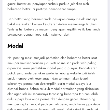
gacor. Bervariasi penyiapan terbaik perlu dijalankan oleh
beberapa bettor ini pastinya benar-benar simpel.
Tiap bettor yang bermain tiada pesiapan cukup masak tentunya
bakal merasakan banyak kesukaran dalam memenangi taruhan.
Tentang hal beberapa macam penyiapan terpilih wajib buat anda
laksanakan dengan tepat salah satunya ialah:
Modal
Hal penting mesti menjadi perhatian oleh beberapa bettor saat
mau permainkan taruhan judi slots online sah pada web paling
dipercaya yakni perhatikan modal yang dipunyai. Kendati arah
pokok yang anda perlukan waktu terhubung website judi ialah
untuk memperoleh kesenangan dan selingan, akan tetapi
seluruhnya permainan slots terpilih perlu modal supaya bus
dicapai bebas. Sebab seluruh model permainan yang disiapkan
oleh agen sah ini seharusnya terpasang beberapa taruhan lebih
dulu supaya bisa anda permainkan dengan gacor. Disamping
mempersiapkan modal pada jumlah besar, anda harus juga dapat
dalam mengelolanya dengan baik sekali. Maka dari itu anda tak