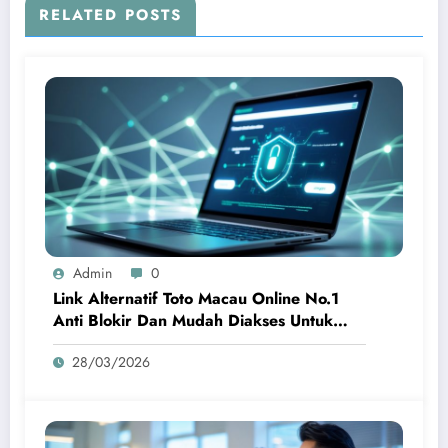
RELATED POSTS
Admin
0
Link Alternatif Toto Macau Online No.1
Anti Blokir Dan Mudah Diakses Untuk
Pengalaman Bermain Optimal
28/03/2026