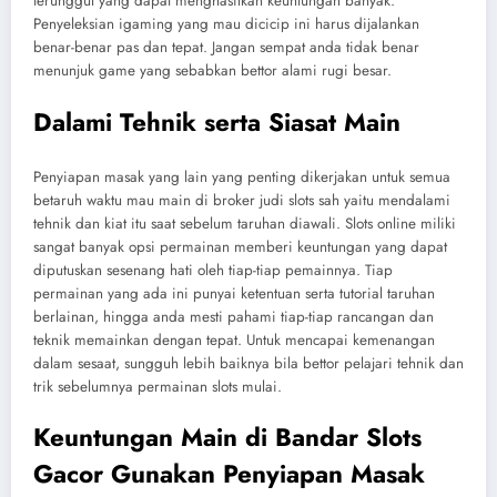
terunggul yang dapat menghasilkan keuntungan banyak.
Penyeleksian igaming yang mau dicicip ini harus dijalankan
benar-benar pas dan tepat. Jangan sempat anda tidak benar
menunjuk game yang sebabkan bettor alami rugi besar.
Dalami Tehnik serta Siasat Main
Penyiapan masak yang lain yang penting dikerjakan untuk semua
betaruh waktu mau main di broker judi slots sah yaitu mendalami
tehnik dan kiat itu saat sebelum taruhan diawali. Slots online miliki
sangat banyak opsi permainan memberi keuntungan yang dapat
diputuskan sesenang hati oleh tiap-tiap pemainnya. Tiap
permainan yang ada ini punyai ketentuan serta tutorial taruhan
berlainan, hingga anda mesti pahami tiap-tiap rancangan dan
teknik memainkan dengan tepat. Untuk mencapai kemenangan
dalam sesaat, sungguh lebih baiknya bila bettor pelajari tehnik dan
trik sebelumnya permainan slots mulai.
Keuntungan Main di Bandar Slots
Gacor Gunakan Penyiapan Masak