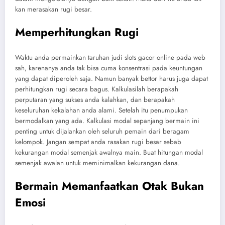
kan merasakan rugi besar.
Memperhitungkan Rugi
Waktu anda permainkan taruhan judi slots gacor online pada web
sah, karenanya anda tak bisa cuma konsentrasi pada keuntungan
yang dapat diperoleh saja. Namun banyak bettor harus juga dapat
perhitungkan rugi secara bagus. Kalkulasilah berapakah
perputaran yang sukses anda kalahkan, dan berapakah
keseluruhan kekalahan anda alami. Setelah itu penumpukan
bermodalkan yang ada. Kalkulasi modal sepanjang bermain ini
penting untuk dijalankan oleh seluruh pemain dari beragam
kelompok. Jangan sempat anda rasakan rugi besar sebab
kekurangan modal semenjak awalnya main. Buat hitungan modal
semenjak awalan untuk meminimalkan kekurangan dana.
Bermain Memanfaatkan Otak Bukan
Emosi