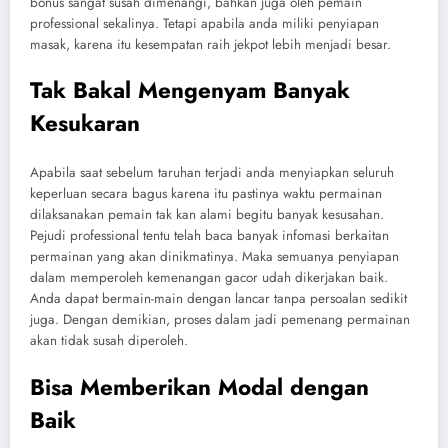
bonus sangat susah dimenangi, bahkan juga oleh pemain
professional sekalinya. Tetapi apabila anda miliki penyiapan
masak, karena itu kesempatan raih jekpot lebih menjadi besar.
Tak Bakal Mengenyam Banyak
Kesukaran
Apabila saat sebelum taruhan terjadi anda menyiapkan seluruh
keperluan secara bagus karena itu pastinya waktu permainan
dilaksanakan pemain tak kan alami begitu banyak kesusahan.
Pejudi professional tentu telah baca banyak infomasi berkaitan
permainan yang akan dinikmatinya. Maka semuanya penyiapan
dalam memperoleh kemenangan gacor udah dikerjakan baik.
Anda dapat bermain-main dengan lancar tanpa persoalan sedikit
juga. Dengan demikian, proses dalam jadi pemenang permainan
akan tidak susah diperoleh.
Bisa Memberikan Modal dengan
Baik