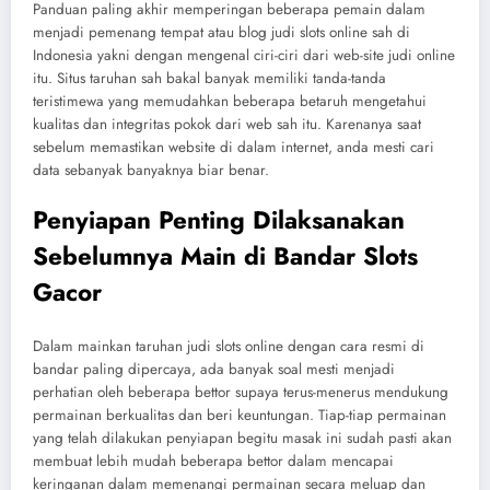
Panduan paling akhir memperingan beberapa pemain dalam
menjadi pemenang tempat atau blog judi slots online sah di
Indonesia yakni dengan mengenal ciri-ciri dari web-site judi online
itu. Situs taruhan sah bakal banyak memiliki tanda-tanda
teristimewa yang memudahkan beberapa betaruh mengetahui
kualitas dan integritas pokok dari web sah itu. Karenanya saat
sebelum memastikan website di dalam internet, anda mesti cari
data sebanyak banyaknya biar benar.
Penyiapan Penting Dilaksanakan
Sebelumnya Main di Bandar Slots
Gacor
Dalam mainkan taruhan judi slots online dengan cara resmi di
bandar paling dipercaya, ada banyak soal mesti menjadi
perhatian oleh beberapa bettor supaya terus-menerus mendukung
permainan berkualitas dan beri keuntungan. Tiap-tiap permainan
yang telah dilakukan penyiapan begitu masak ini sudah pasti akan
membuat lebih mudah beberapa bettor dalam mencapai
keringanan dalam memenangi permainan secara meluap dan