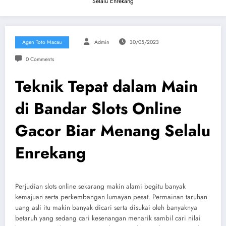
Selalu Enrekang
Agen Toto Macau
Admin
30/05/2023
0 Comments
Teknik Tepat dalam Main
di Bandar Slots Online
Gacor Biar Menang Selalu
Enrekang
Perjudian slots online sekarang makin alami begitu banyak
kemajuan serta perkembangan lumayan pesat. Permainan taruhan
uang asli itu makin banyak dicari serta disukai oleh banyaknya
betaruh yang sedang cari kesenangan menarik sambil cari nilai