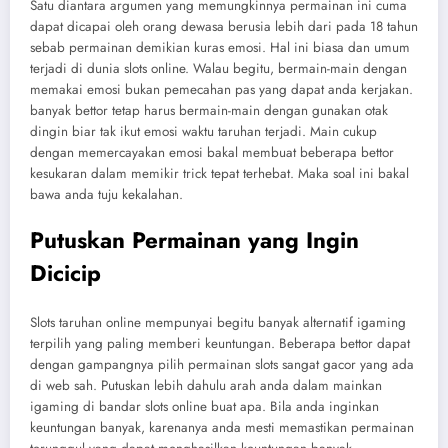
Satu diantara argumen yang memungkinnya permainan ini cuma
dapat dicapai oleh orang dewasa berusia lebih dari pada 18 tahun
sebab permainan demikian kuras emosi. Hal ini biasa dan umum
terjadi di dunia slots online. Walau begitu, bermain-main dengan
memakai emosi bukan pemecahan pas yang dapat anda kerjakan.
banyak bettor tetap harus bermain-main dengan gunakan otak
dingin biar tak ikut emosi waktu taruhan terjadi. Main cukup
dengan memercayakan emosi bakal membuat beberapa bettor
kesukaran dalam memikir trick tepat terhebat. Maka soal ini bakal
bawa anda tuju kekalahan.
Putuskan Permainan yang Ingin
Dicicip
Slots taruhan online mempunyai begitu banyak alternatif igaming
terpilih yang paling memberi keuntungan. Beberapa bettor dapat
dengan gampangnya pilih permainan slots sangat gacor yang ada
di web sah. Putuskan lebih dahulu arah anda dalam mainkan
igaming di bandar slots online buat apa. Bila anda inginkan
keuntungan banyak, karenanya anda mesti memastikan permainan