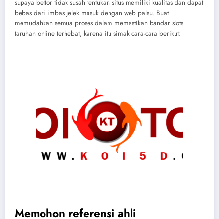
supaya bettor tidak susah tentukan situs memiliki kualitas dan dapat
bebas dari imbas jelek masuk dengan web palsu. Buat
memudahkan semua proses dalam memastikan bandar slots
taruhan online terhebat, karena itu simak cara-cara berikut:
Memohon referensi ahli