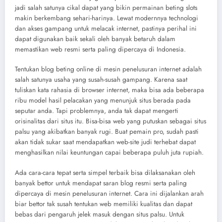
jadi salah satunya cikal dapat yang bikin permainan beting slots
makin berkembang sehari-harinya. Lewat modernnya technologi
dan akses gampang untuk melacak internet, pastinya perihal ini
dapat digunakan baik sekali oleh banyak betaruh dalam
memastikan web resmi serta paling dipercaya di Indonesia.
Tentukan blog beting online di mesin penelusuran internet adalah
salah satunya usaha yang susah-susah gampang. Karena saat
tuliskan kata rahasia di browser internet, maka bisa ada beberapa
ribu model hasil pelacakan yang menunjuk situs berada pada
seputar anda. Tapi problemnya, anda tak dapat mengerti
orisinalitas dari situs itu. Bisa-bisa web yang putuskan sebagai situs
palsu yang akibatkan banyak rugi. Buat pemain pro, sudah pasti
akan tidak sukar saat mendapatkan web-site judi terhebat dapat
menghasilkan nilai keuntungan capai beberapa puluh juta rupiah.
Ada cara-cara tepat serta simpel terbaik bisa dilaksanakan oleh
banyak bettor untuk mendapat saran blog resmi serta paling
dipercaya di mesin penelusuran internet. Cara ini dijalankan arah
biar bettor tak susah tentukan web memiliki kualitas dan dapat
bebas dari pengaruh jelek masuk dengan situs palsu. Untuk