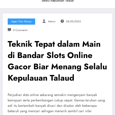
Selalu Kepulauan Talaud
Agen Toto Macau
Admin
28/05/2023
0 Comments
Teknik Tepat dalam Main
di Bandar Slots Online
Gacor Biar Menang Selalu
Kepulauan Talaud
Perjudian slots online sekarang semakin mengenyam banyak
kemajuan serta perkembangan cukup cepat. Games taruhan uang
asli itu bertambah banyak dicari dan disukai oleh beberapa
betaruh yang mencari selingan menarik sambil cari nilai