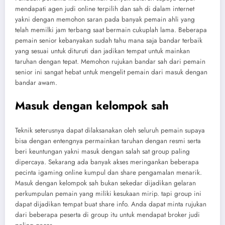
mendapati agen judi online terpilih dan sah di dalam internet
yakni dengan memohon saran pada banyak pemain ahli yang
telah memilki jam terbang saat bermain cukuplah lama. Beberapa
pemain senior kebanyakan sudah tahu mana saja bandar terbaik
yang sesuai untuk dituruti dan jadikan tempat untuk mainkan
taruhan dengan tepat. Memohon rujukan bandar sah dari pemain
senior ini sangat hebat untuk mengelit pemain dari masuk dengan
bandar awam.
Masuk dengan kelompok sah
Teknik seterusnya dapat dilaksanakan oleh seluruh pemain supaya
bisa dengan entengnya permainkan taruhan dengan resmi serta
beri keuntungan yakni masuk dengan salah sat group paling
dipercaya. Sekarang ada banyak akses meringankan beberapa
pecinta igaming online kumpul dan share pengamalan menarik.
Masuk dengan kelompok sah bukan sekedar dijadikan gelaran
perkumpulan pemain yang miliki kesukaan mirip. tapi group ini
dapat dijadikan tempat buat share info. Anda dapat minta rujukan
dari beberapa peserta di group itu untuk mendapat broker judi