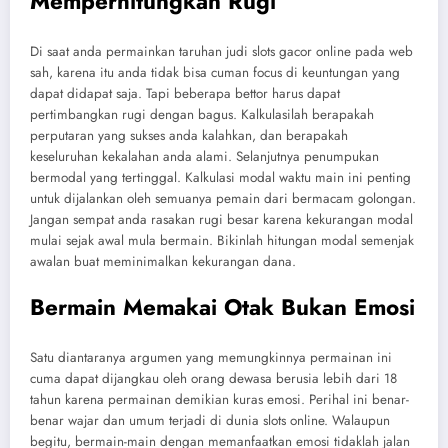
Memperhitungkan Rugi
Di saat anda permainkan taruhan judi slots gacor online pada web
sah, karena itu anda tidak bisa cuman focus di keuntungan yang
dapat didapat saja. Tapi beberapa bettor harus dapat
pertimbangkan rugi dengan bagus. Kalkulasilah berapakah
perputaran yang sukses anda kalahkan, dan berapakah
keseluruhan kekalahan anda alami. Selanjutnya penumpukan
bermodal yang tertinggal. Kalkulasi modal waktu main ini penting
untuk dijalankan oleh semuanya pemain dari bermacam golongan.
Jangan sempat anda rasakan rugi besar karena kekurangan modal
mulai sejak awal mula bermain. Bikinlah hitungan modal semenjak
awalan buat meminimalkan kekurangan dana.
Bermain Memakai Otak Bukan Emosi
Satu diantaranya argumen yang memungkinnya permainan ini
cuma dapat dijangkau oleh orang dewasa berusia lebih dari 18
tahun karena permainan demikian kuras emosi. Perihal ini benar-
benar wajar dan umum terjadi di dunia slots online. Walaupun
begitu, bermain-main dengan memanfaatkan emosi tidaklah jalan