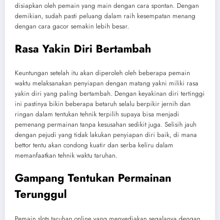
disiapkan oleh pemain yang main dengan cara spontan. Dengan
demikian, sudah pasti peluang dalam raih kesempatan menang
dengan cara gacor semakin lebih besar.
Rasa Yakin Diri Bertambah
Keuntungan setelah itu akan diperoleh oleh beberapa pemain
waktu melaksanakan penyiapan dengan matang yakni miliki rasa
yakin diri yang paling bertambah. Dengan keyakinan diri tertinggi
ini pastinya bikin beberapa betaruh selalu berpikir jernih dan
ringan dalam tentukan tehnik terpilih supaya bisa menjadi
pemenang permainan tanpa kesusahan sedikit juga. Selisih jauh
dengan pejudi yang tidak lakukan penyiapan diri baik, di mana
bettor tentu akan condong kuatir dan serba keliru dalam
memanfaatkan tehnik waktu taruhan.
Gampang Tentukan Permainan
Terunggul
Pemain slots taruhan online yang menyediakan segalanya dengan