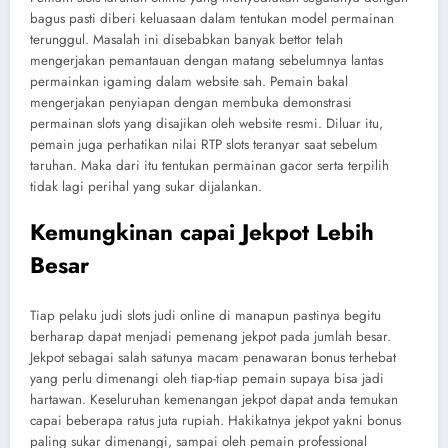
bagus pasti diberi keluasaan dalam tentukan model permainan
terunggul. Masalah ini disebabkan banyak bettor telah
mengerjakan pemantauan dengan matang sebelumnya lantas
permainkan igaming dalam website sah. Pemain bakal
mengerjakan penyiapan dengan membuka demonstrasi
permainan slots yang disajikan oleh website resmi. Diluar itu,
pemain juga perhatikan nilai RTP slots teranyar saat sebelum
taruhan. Maka dari itu tentukan permainan gacor serta terpilih
tidak lagi perihal yang sukar dijalankan.
Kemungkinan capai Jekpot Lebih
Besar
Tiap pelaku judi slots judi online di manapun pastinya begitu
berharap dapat menjadi pemenang jekpot pada jumlah besar.
Jekpot sebagai salah satunya macam penawaran bonus terhebat
yang perlu dimenangi oleh tiap-tiap pemain supaya bisa jadi
hartawan. Keseluruhan kemenangan jekpot dapat anda temukan
capai beberapa ratus juta rupiah. Hakikatnya jekpot yakni bonus
paling sukar dimenangi, sampai oleh pemain professional