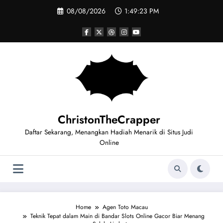
Skip
08/08/2026
1:49:24 PM
to
content
ChristonTheCrapper
Daftar Sekarang, Menangkan Hadiah Menarik di Situs Judi
Online
Home
Agen Toto Macau
Teknik Tepat dalam Main di Bandar Slots Online Gacor Biar Menang