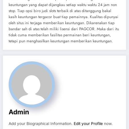
keuntungan yang dapat dijangkau setiap waktu waktu 24 jam non
stop. Tiap opsi biro judi slots terbaik di atas ditanggung bakal
kasih keuntungan tergacor buat tiap pemainnya. Kualitas dipunyai
oleh situs ini terjaga memberikan keuntungan. Dikarenakan tiap
bandar sah di atas telah miliki lisensi dari PAGCOR. Maka dari itu
tidak cuma memberikan fasilitas permainan beri keuntungan,
tetapi pun menghasilkan keuntungan memberikan keuntungan.
Admin
Add your Biographical Information.
Edit your Profile
now.