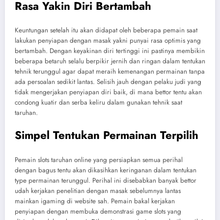
Rasa Yakin Diri Bertambah
Keuntungan setelah itu akan didapat oleh beberapa pemain saat
lakukan penyiapan dengan masak yakni punyai rasa optimis yang
bertambah. Dengan keyakinan diri tertinggi ini pastinya membikin
beberapa betaruh selalu berpikir jernih dan ringan dalam tentukan
tehnik terunggul agar dapat meraih kemenangan permainan tanpa
ada persoalan sedikit lantas. Selisih jauh dengan pelaku judi yang
tidak mengerjakan penyiapan diri baik, di mana bettor tentu akan
condong kuatir dan serba keliru dalam gunakan tehnik saat
taruhan.
Simpel Tentukan Permainan Terpilih
Pemain slots taruhan online yang persiapkan semua perihal
dengan bagus tentu akan dikasihkan keringanan dalam tentukan
type permainan terunggul. Perihal ini disebabkan banyak bettor
udah kerjakan penelitian dengan masak sebelumnya lantas
mainkan igaming di website sah. Pemain bakal kerjakan
penyiapan dengan membuka demonstrasi game slots yang