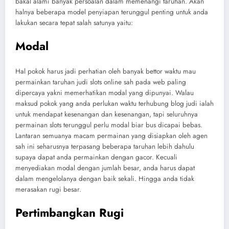
bakal alami banyak persoalan dalam memenangi taruhan. Akan
halnya beberapa model penyiapan terunggul penting untuk anda
lakukan secara tepat salah satunya yaitu:
Modal
Hal pokok harus jadi perhatian oleh banyak bettor waktu mau
permainkan taruhan judi slots online sah pada web paling
dipercaya yakni memerhatikan modal yang dipunyai. Walau
maksud pokok yang anda perlukan waktu terhubung blog judi ialah
untuk mendapat kesenangan dan kesenangan, tapi seluruhnya
permainan slots terunggul perlu modal biar bus dicapai bebas.
Lantaran semuanya macam permainan yang disiapkan oleh agen
sah ini seharusnya terpasang beberapa taruhan lebih dahulu
supaya dapat anda permainkan dengan gacor. Kecuali
menyediakan modal dengan jumlah besar, anda harus dapat
dalam mengelolanya dengan baik sekali. Hingga anda tidak
merasakan rugi besar.
Pertimbangkan Rugi