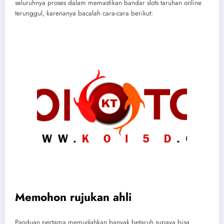
seluruhnya proses dalam memastikan bandar slots taruhan online
terunggul, karenanya bacalah cara-cara berikut:
Memohon rujukan ahli
Panduan pertama memudahkan banyak betaruh supaya bisa