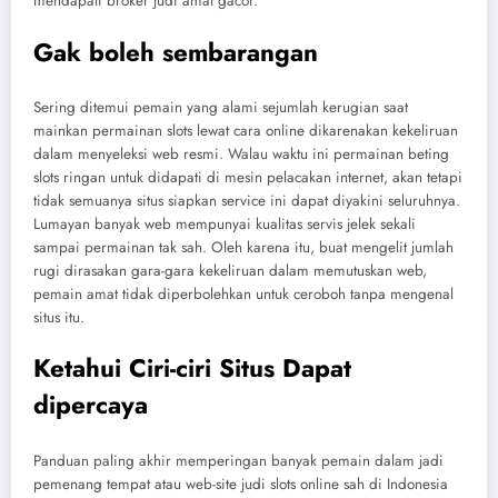
mendapati broker judi amat gacor.
Gak boleh sembarangan
Sering ditemui pemain yang alami sejumlah kerugian saat
mainkan permainan slots lewat cara online dikarenakan kekeliruan
dalam menyeleksi web resmi. Walau waktu ini permainan beting
slots ringan untuk didapati di mesin pelacakan internet, akan tetapi
tidak semuanya situs siapkan service ini dapat diyakini seluruhnya.
Lumayan banyak web mempunyai kualitas servis jelek sekali
sampai permainan tak sah. Oleh karena itu, buat mengelit jumlah
rugi dirasakan gara-gara kekeliruan dalam memutuskan web,
pemain amat tidak diperbolehkan untuk ceroboh tanpa mengenal
situs itu.
Ketahui Ciri-ciri Situs Dapat
dipercaya
Panduan paling akhir memperingan banyak pemain dalam jadi
pemenang tempat atau web-site judi slots online sah di Indonesia