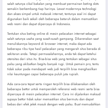
salah satunya cikal bakalan yang membuat permainan beting slots
semakin berkembang tiap harinya. Lewat modernnya technologi
dan akses simpel untuk melacak internet, tentunya soal ini dapat
digunakan baik sekali oleh beberapa betaruh dalam memastikan
web resmi dan dapat dipercaya di Indonesia.
Tentukan situs beting online di mesin pelacakan internet sebagai
salah satunya usaha yang susah-susah gampang. Dikarenakan saat
menuliskannya keyword di browser internet, maka dapat ada
beberapa ribu tipe hasil pelacakan yang mengarah situs berada di
sekitaran anda. Tetapi permasalahannya, anda tak dapat ketahui
otensitas dari situs itu. Bisa-bisa web yang tentukan sebagai situs
palsu yang akibatkan begitu banyak rugi. Untuk pemain pro, tentu
tidak sukar pada mendapati web judi terpilih bisa menghasilkan
nilai keuntungan capai beberapa puluh juta rupiah.
Ada cara-cara tepat serta ringan terpilih bisa dilaksanakan oleh
beberapa bettor untuk memperoleh referensi web resmi serta bisa
dipercaya di mesin pelacakan internet. Cara ini dijalankan maksud
supaya bettor tidak sukar memastikan situs bermutu dan dapat
bebas dari efek jelek masuk dengan web palsu. Buat memudahkan