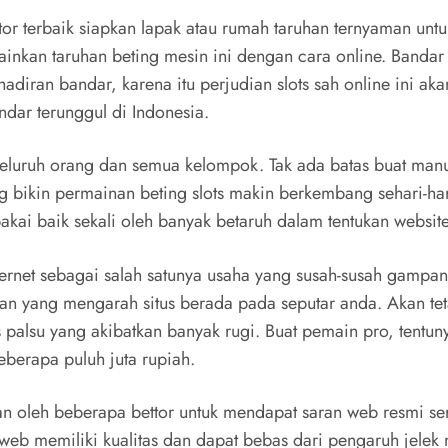
itator terbaik siapkan lapak atau rumah taruhan ternyaman u
nkan taruhan beting mesin ini dengan cara online. Bandar 
diran bandar, karena itu perjudian slots sah online ini akan
dar terunggul di Indonesia.
h seluruh orang dan semua kelompok. Tak ada batas buat man
ang bikin permainan beting slots makin berkembang sehari-h
akai baik sekali oleh banyak betaruh dalam tentukan websit
ernet sebagai salah satunya usaha yang susah-susah gampan
kan yang mengarah situs berada pada seputar anda. Akan te
tus palsu yang akibatkan banyak rugi. Buat pemain pro, tentu
berapa puluh juta rupiah.
kan oleh beberapa bettor untuk mendapat saran web resmi ser
kan web memiliki kualitas dan dapat bebas dari pengaruh jel