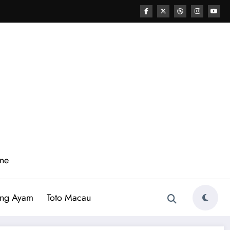
ine
ng Ayam
Toto Macau