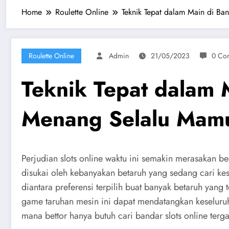
Home
Roulette Online
Teknik Tepat dalam Main di Ba
Roulette Online
Admin
21/05/2023
0 Co
Teknik Tepat dalam 
Menang Selalu Mamu
Perjudian slots online waktu ini semakin merasakan 
disukai oleh kebanyakan betaruh yang sedang cari kes
diantara preferensi terpilih buat banyak betaruh yan
game taruhan mesin ini dapat mendatangkan keseluruh
mana bettor hanya butuh cari bandar slots online terga