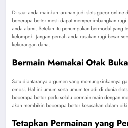
Di saat anda mainkan taruhan judi slots gacor online
beberapa bettor mesti dapat mempertimbangkan rugi s
anda alami. Setelah itu penumpukan bermodal yang te
kelompok. Jangan pernah anda rasakan rugi besar se
kekurangan dana.
Bermain Memakai Otak Buka
Satu diantaranya argumen yang memungkinkannya game
emosi. Hal ini umum serta umum terjadi di dunia slot
beberapa bettor perlu selalu bermain-main dengan me
akan membikin beberapa bettor kesusahan dalam pikirk
Tetapkan Permainan yang Pen