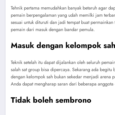
Tehnik pertama memudahkan banyak betaruh agar dapat
pemain berpengalaman yang udah memilki jam terban
sesuai untuk dituruti dan jadi tempat buat permainka
pemain dari masuk dengan bandar pemula.
Masuk dengan kelompok sa
Teknik setelah itu dapat dijalankan oleh seluruh pem
salah sat group bisa dipercaya. Sekarang ada begit
dengan kelompok sah bukan sekedar menjadi arena per
Anda dapat mengharap saran dari beberapa anggota di
Tidak boleh sembrono