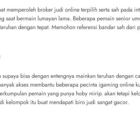
 memperoleh broker judi online terpilih serta sah pada int
g saat bermain lumayan lama. Beberapa pemain senior umu
n taruhan dengan tepat. Memohon referensi bandar sah dari 
h
ain supaya bisa dengan entengnya mainkan taruhan dengan c
u banyak akses membantu beberapa pecinta igaming online 
kumpulan pemain yang punya hoby mirip. akan tetapi kelom
 kelompok itu buat mendapati biro judi sangat gacor.