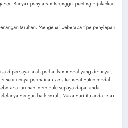
cor. Banyak penyiapan terunggul penting dijalankan
menangan taruhan. Mengenai beberapa tipe penyiapan
bisa dipercaya ialah perhatikan modal yang dipunyai.
i seluruhnya permainan slots terhebat butuh modal
eberapa taruhan lebih dulu supaya dapat anda
olanya dengan baik sekali. Maka dari itu anda tidak