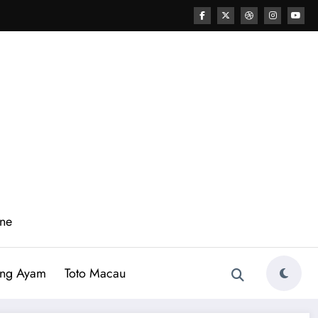
ine
ng Ayam
Toto Macau