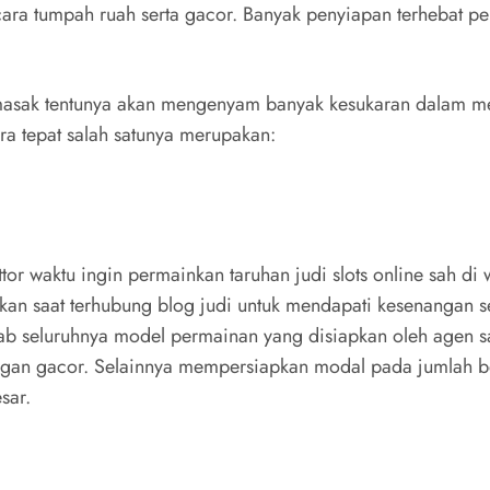
 tumpah ruah serta gacor. Banyak penyiapan terhebat perlu 
 masak tentunya akan mengenyam banyak kesukaran dalam m
ra tepat salah satunya merupakan:
ettor waktu ingin permainkan taruhan judi slots online sah
an saat terhubung blog judi untuk mendapati kesenangan ser
bab seluruhnya model permainan yang disiapkan oleh agen 
engan gacor. Selainnya mempersiapkan modal pada jumlah b
sar.