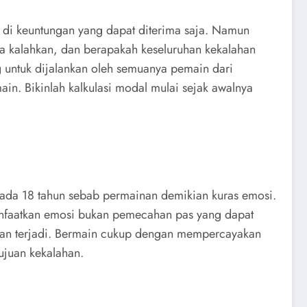
i di keuntungan yang dapat diterima saja. Namun
nda kalahkan, dan berapakah keseluruhan kekalahan
 untuk dijalankan oleh semuanya pemain dari
n. Bikinlah kalkulasi modal mulai sejak awalnya
ada 18 tahun sebab permainan demikian kuras emosi.
manfaatkan emosi bukan pemecahan pas yang dapat
ruhan terjadi. Bermain cukup dengan mempercayakan
ujuan kekalahan.