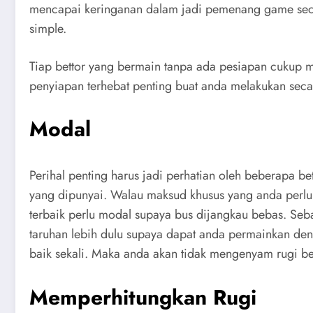
mencapai keringanan dalam jadi pemenang game secara
simple.
Tiap bettor yang bermain tanpa ada pesiapan cukup
penyiapan terhebat penting buat anda melakukan seca
Modal
Perihal penting harus jadi perhatian oleh beberapa b
yang dipunyai. Walau maksud khusus yang anda perluk
terbaik perlu modal supaya bus dijangkau bebas. Se
taruhan lebih dulu supaya dapat anda permainkan d
baik sekali. Maka anda akan tidak mengenyam rugi be
Memperhitungkan Rugi