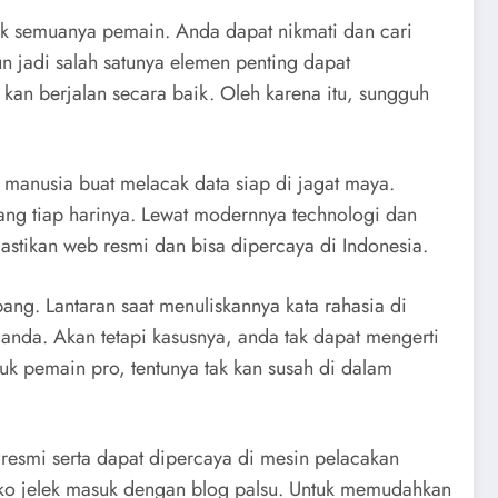
untuk semuanya pemain. Anda dapat nikmati dan cari
n jadi salah satunya elemen penting dapat
 kan berjalan secara baik. Oleh karena itu, sungguh
 manusia buat melacak data siap di jagat maya.
ang tiap harinya. Lewat modernnya technologi dan
mastikan web resmi dan bisa dipercaya di Indonesia.
ang. Lantaran saat menuliskannya kata rahasia di
anda. Akan tetapi kasusnya, anda tak dapat mengerti
tuk pemain pro, tentunya tak kan susah di dalam
resmi serta dapat dipercaya di mesin pelacakan
resiko jelek masuk dengan blog palsu. Untuk memudahkan