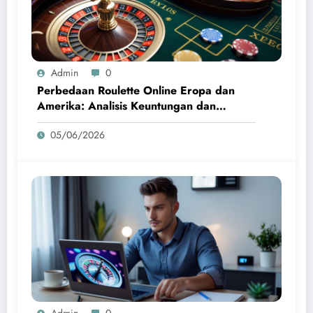
Admin
0
Perbedaan Roulette Online Eropa dan
Amerika: Analisis Keuntungan dan
Kerugian
05/06/2026
Admin
0