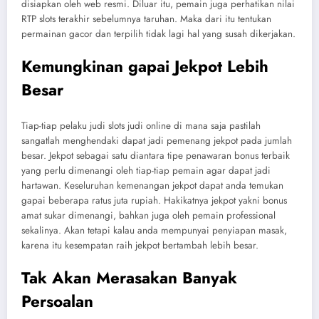
disiapkan oleh web resmi. Diluar itu, pemain juga perhatikan nilai
RTP slots terakhir sebelumnya taruhan. Maka dari itu tentukan
permainan gacor dan terpilih tidak lagi hal yang susah dikerjakan.
Kemungkinan gapai Jekpot Lebih
Besar
Tiap-tiap pelaku judi slots judi online di mana saja pastilah
sangatlah menghendaki dapat jadi pemenang jekpot pada jumlah
besar. Jekpot sebagai satu diantara tipe penawaran bonus terbaik
yang perlu dimenangi oleh tiap-tiap pemain agar dapat jadi
hartawan. Keseluruhan kemenangan jekpot dapat anda temukan
gapai beberapa ratus juta rupiah. Hakikatnya jekpot yakni bonus
amat sukar dimenangi, bahkan juga oleh pemain professional
sekalinya. Akan tetapi kalau anda mempunyai penyiapan masak,
karena itu kesempatan raih jekpot bertambah lebih besar.
Tak Akan Merasakan Banyak
Persoalan