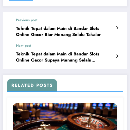
Previous post
Tehnik Tepat dalam Main di Bandar Slots
Online Gacor Biar Menang Selalu Takalar
Next post
Teknik Tepat dalam Main di Bandar Slots
Online Gacor Supaya Menang Selalu
Melonguane
RELATED POSTS