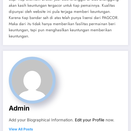
akan kasih keuntungan tergacor untuk tiap pemainnya. Kualitas
dipunyai oleh website ini pula terjaga memberi keuntungan.
Karena tiap bandar sah di atas telah punya lisensi dari PAGCOR.
Maka dari itu tidak hanya memberikan fasilitas permainan beri
keuntungan, tapi pun menghasilkan keuntungan memberikan
keuntungan.
Admin
Add your Biographical Information.
Edit your Profile
now.
View All Posts