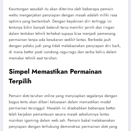
Keuntungan sesudah itu akan diterima oleh beberapa pemain
waktu mengerjakan penyiapan dengan masak adalah miliki rasa
optimis yang bertambah. Dengan keyakinan diri tertinggi ini
tentunya bikin banyak betaruh terus memikir jernih dan ringan
dalam tentukan tehnik terhebat supaya bisa menjadi pemenang
permainan tanpa ada kesukaran sedikit lantas. Berbeda jauh
dengan pelaku judi yang tidak melaksanakan penyiapan diri baik,
di mana bettor pasti condong ragu-ragu dan serba keliru dalam
memakai tehnik saat taruhan.
Simpel Memastikan Permainan
Terpilih
Pemain slots taruhan online yang menyiapkan segalanya dengan
bagus tentu akan diberi keluasaan dalam memastikan model
permainan terunggul. Masalah ini disebabkan beberapa bettor
telah kerjakan pemantauan secara masak sebelumnya lantas
mainkan igaming dalam web sah. Pemain bakal melaksanakan
penyiapan dengan terhubung demonstrasi permainan slots yang