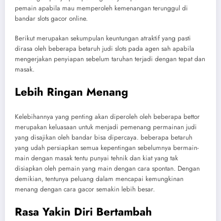
pemain apabila mau memperoleh kemenangan terunggul di
bandar slots gacor online.
Berikut merupakan sekumpulan keuntungan atraktif yang pasti
dirasa oleh beberapa betaruh judi slots pada agen sah apabila
mengerjakan penyiapan sebelum taruhan terjadi dengan tepat dan
masak.
Lebih Ringan Menang
Kelebihannya yang penting akan diperoleh oleh beberapa bettor
merupakan keluasaan untuk menjadi pemenang permainan judi
yang disajikan oleh bandar bisa dipercaya. beberapa betaruh
yang udah persiapkan semua kepentingan sebelumnya bermain-
main dengan masak tentu punyai tehnik dan kiat yang tak
disiapkan oleh pemain yang main dengan cara spontan. Dengan
demikian, tentunya peluang dalam mencapai kemungkinan
menang dengan cara gacor semakin lebih besar.
Rasa Yakin Diri Bertambah