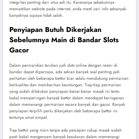
integritas penting dari situs sah itu. Karenanya sebelumnya
memastikan website pada internet, anda mesti cari info sebanyak-
banyaknya supaya tidak salah.
Penyiapan Butuh Dikerjakan
Sebelumnya Main di Bandar Slots
Gacor
Dalam permainkan taruhan judi slots online dengan resmi di
bandar dapat dipercaya, ada sekian banyak soal penting jadi
perhatian oleh beberapa bettor biar selalu mendukung permainan
berkualitas dan memberikan keuntungan. Tiap-tiap permainan
yang sudah dilakukan penyiapan benar-benar masak ini tentu
bakal memperingan banyak bettor dalam mendapat keringanan
dalam memenangi permainan secara banyak dan gacor. Banyak
penyiapan terpilih perlu dikerjakan oleh beberapa bettor ini
tentunya amat simpel.
Tiap bettor yang main tanpa ada pesiapan cukup masak sudah
pasti bakal mengenyam banyak kesukaran dalam memenangi