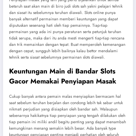
betaruh saat akan main di biro judi slots sah yakni pelajari tehnik
dan siasat itu sebelumnya taruhan diawali. Slots online punya
banyak alternatif permainan memberi keuntungan yang dapat
diputuskan sesenang hati oleh tiap pemainnya. Tiap-tiap
permainan yang ada ini punya peraturan serta petunjuk taruhan
tidak serupa, maka dari itu anda mesti mengerti tiap-tiap rencana
dan trik memainkan dengan tepat. Buat memperoleh kemenangan
dengan cepat, sungguh lebih baiknya kalau bettor mendalami
tehnik serta siasat sebelumnya permainan slots diawali.
Keuntungan Main di Bandar Slots
Gacor Memakai Penyiapan Masak
Cukup banyak antara pemain malas menyiapkan bermacam hal
saat sebelum taruhan berjalan dan condong lebih tak sabar untuk
nikmati perjudian yang disiapkan oleh bandar sah. Walaupun
sebenarnya hakikatnya tiap penyiapan yang tengah dilakukan oleh
tiap pemain ini miliki andil begitu penting yang dapat menambah
kemungkinan menang semakin lebih besar. Ada banyak type
keuntungan penyiapan penting menjadi perhatian oleh seluruh