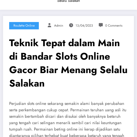
Selalu Salakan
Roulette Online
Admin
13/04/2023
0 Comments
Teknik Tepat dalam Main
di Bandar Slots Online
Gacor Biar Menang Selalu
Salakan
Perjudian slots online sekarang semakin alami banyak perubahan
serta perkembangan cukup cepat. Permainan taruhan uang asli itu
semakin bertambah dicari dan disukai oleh banyaknya betaruh
yang tengah cari selingan menarik sambil cari nilai keuntungan
tumpah ruah. Permainan beting online ini kerap dijadikan satu
diantaranya pilihan terhebat buat beberapa betaruh yang tengah