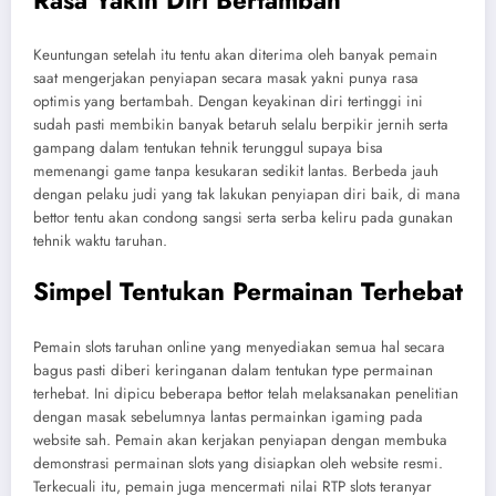
Keuntungan setelah itu tentu akan diterima oleh banyak pemain
saat mengerjakan penyiapan secara masak yakni punya rasa
optimis yang bertambah. Dengan keyakinan diri tertinggi ini
sudah pasti membikin banyak betaruh selalu berpikir jernih serta
gampang dalam tentukan tehnik terunggul supaya bisa
memenangi game tanpa kesukaran sedikit lantas. Berbeda jauh
dengan pelaku judi yang tak lakukan penyiapan diri baik, di mana
bettor tentu akan condong sangsi serta serba keliru pada gunakan
tehnik waktu taruhan.
Simpel Tentukan Permainan Terhebat
Pemain slots taruhan online yang menyediakan semua hal secara
bagus pasti diberi keringanan dalam tentukan type permainan
terhebat. Ini dipicu beberapa bettor telah melaksanakan penelitian
dengan masak sebelumnya lantas permainkan igaming pada
website sah. Pemain akan kerjakan penyiapan dengan membuka
demonstrasi permainan slots yang disiapkan oleh website resmi.
Terkecuali itu, pemain juga mencermati nilai RTP slots teranyar