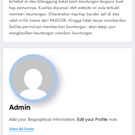
terhebat di atas ditanggung bakal kasih keuntungan tergacor buat
tiap pemainnya. Kualitas dipunyai oleh website ini pula terbukti
memberi keuntungan. Dikarenakan tiap-tiap bandar sah di atas
udah miliki lisensi dari PAGCOR. Hingga tidak hanya memberikan
fasilitas permainan memberikan keuntungan, akan tetapi pun
menghasilkan keuntungan memberi keuntungan.
Admin
Add your Biographical Information.
Edit your Profile
now.
View All Posts