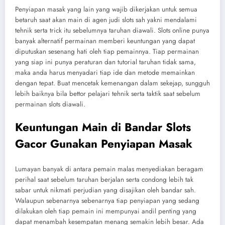
Penyiapan masak yang lain yang wajib dikerjakan untuk semua
betaruh saat akan main di agen judi slots sah yakni mendalami
tehnik serta trick itu sebelumnya taruhan diawali. Slots online punya
banyak alternatif permainan memberi keuntungan yang dapat
diputuskan sesenang hati oleh tiap pemainnya. Tiap permainan
yang siap ini punya peraturan dan tutorial taruhan tidak sama,
maka anda harus menyadari tiap ide dan metode memainkan
dengan tepat. Buat mencetak kemenangan dalam sekejap, sungguh
lebih baiknya bila bettor pelajari tehnik serta taktik saat sebelum
permainan slots diawali.
Keuntungan Main di Bandar Slots
Gacor Gunakan Penyiapan Masak
Lumayan banyak di antara pemain malas menyediakan beragam
perihal saat sebelum taruhan berjalan serta condong lebih tak
sabar untuk nikmati perjudian yang disajikan oleh bandar sah.
Walaupun sebenarnya sebenarnya tiap penyiapan yang sedang
dilakukan oleh tiap pemain ini mempunyai andil penting yang
dapat menambah kesempatan menang semakin lebih besar. Ada