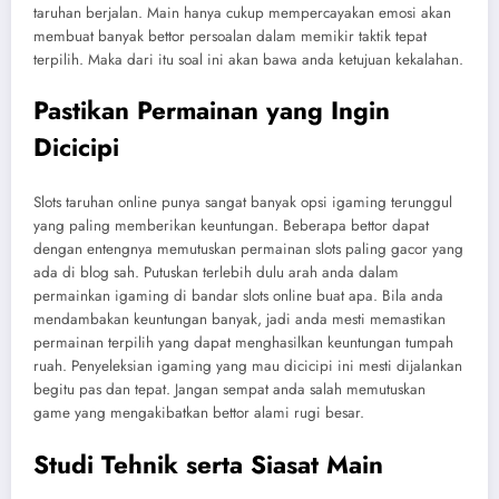
taruhan berjalan. Main hanya cukup mempercayakan emosi akan
membuat banyak bettor persoalan dalam memikir taktik tepat
terpilih. Maka dari itu soal ini akan bawa anda ketujuan kekalahan.
Pastikan Permainan yang Ingin
Dicicipi
Slots taruhan online punya sangat banyak opsi igaming terunggul
yang paling memberikan keuntungan. Beberapa bettor dapat
dengan entengnya memutuskan permainan slots paling gacor yang
ada di blog sah. Putuskan terlebih dulu arah anda dalam
permainkan igaming di bandar slots online buat apa. Bila anda
mendambakan keuntungan banyak, jadi anda mesti memastikan
permainan terpilih yang dapat menghasilkan keuntungan tumpah
ruah. Penyeleksian igaming yang mau dicicipi ini mesti dijalankan
begitu pas dan tepat. Jangan sempat anda salah memutuskan
game yang mengakibatkan bettor alami rugi besar.
Studi Tehnik serta Siasat Main