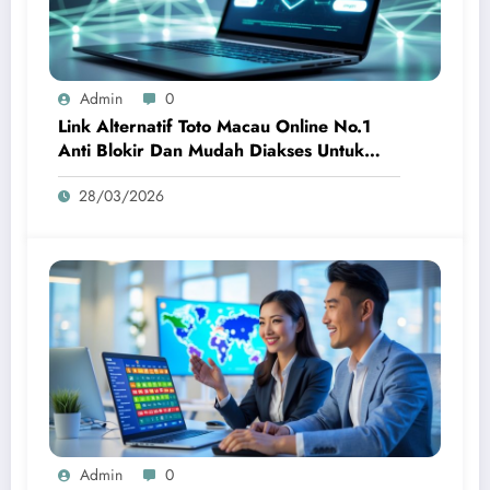
Admin
0
Link Alternatif Toto Macau Online No.1
Anti Blokir Dan Mudah Diakses Untuk
Pengalaman Bermain Optimal
28/03/2026
Admin
0