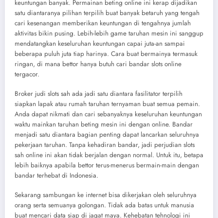
keuntungan banyak. Permainan beting online ini kerap dijadikan
satu diantaranya pilihan terpilih buat banyak betaruh yang tengah
cari kesenangan memberikan keuntungan di tengahnya jumlah
aktivitas bikin pusing. Lebih-lebih game taruhan mesin ini sanggup
mendatangkan keseluruhan keuntungan capai juta-an sampai
beberapa puluh juta tiap harinya. Cara buat bermainya termasuk
ringan, di mana bettor hanya butuh cari bandar slots online
tergacor.
Broker judi slots sah ada jadi satu diantara fasilitator terpilih
siapkan lapak atau rumah taruhan ternyaman buat semua pemain.
Anda dapat nikmati dan cari sebanyaknya keseluruhan keuntungan
waktu mainkan taruhan beting mesin ini dengan online. Bandar
menjadi satu diantara bagian penting dapat lancarkan seluruhnya
pekerjaan taruhan. Tanpa kehadiran bandar, jadi perjudian slots
sah online ini akan tidak berjalan dengan normal. Untuk itu, betapa
lebih baiknya apabila bettor terus-menerus bermain-main dengan
bandar terhebat di Indonesia.
Sekarang sambungan ke internet bisa dikerjakan oleh seluruhnya
orang serta semuanya golongan. Tidak ada batas untuk manusia
buat mencari data siap di jagat maya. Kehebatan tehnologi ini