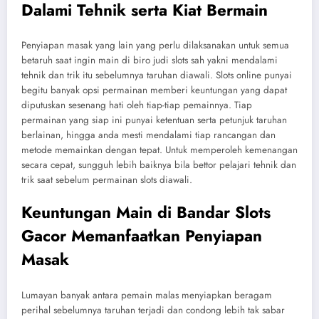
Dalami Tehnik serta Kiat Bermain
Penyiapan masak yang lain yang perlu dilaksanakan untuk semua
betaruh saat ingin main di biro judi slots sah yakni mendalami
tehnik dan trik itu sebelumnya taruhan diawali. Slots online punyai
begitu banyak opsi permainan memberi keuntungan yang dapat
diputuskan sesenang hati oleh tiap-tiap pemainnya. Tiap
permainan yang siap ini punyai ketentuan serta petunjuk taruhan
berlainan, hingga anda mesti mendalami tiap rancangan dan
metode memainkan dengan tepat. Untuk memperoleh kemenangan
secara cepat, sungguh lebih baiknya bila bettor pelajari tehnik dan
trik saat sebelum permainan slots diawali.
Keuntungan Main di Bandar Slots
Gacor Memanfaatkan Penyiapan
Masak
Lumayan banyak antara pemain malas menyiapkan beragam
perihal sebelumnya taruhan terjadi dan condong lebih tak sabar