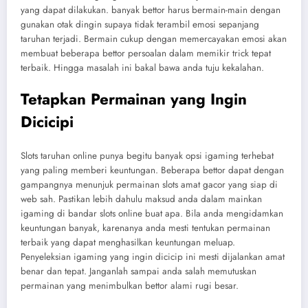
yang dapat dilakukan. banyak bettor harus bermain-main dengan
gunakan otak dingin supaya tidak terambil emosi sepanjang
taruhan terjadi. Bermain cukup dengan memercayakan emosi akan
membuat beberapa bettor persoalan dalam memikir trick tepat
terbaik. Hingga masalah ini bakal bawa anda tuju kekalahan.
Tetapkan Permainan yang Ingin
Dicicipi
Slots taruhan online punya begitu banyak opsi igaming terhebat
yang paling memberi keuntungan. Beberapa bettor dapat dengan
gampangnya menunjuk permainan slots amat gacor yang siap di
web sah. Pastikan lebih dahulu maksud anda dalam mainkan
igaming di bandar slots online buat apa. Bila anda mengidamkan
keuntungan banyak, karenanya anda mesti tentukan permainan
terbaik yang dapat menghasilkan keuntungan meluap.
Penyeleksian igaming yang ingin dicicip ini mesti dijalankan amat
benar dan tepat. Janganlah sampai anda salah memutuskan
permainan yang menimbulkan bettor alami rugi besar.