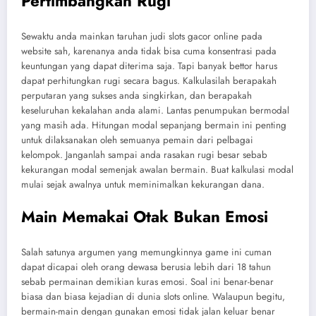
Pertimbangkan Rugi
Sewaktu anda mainkan taruhan judi slots gacor online pada
website sah, karenanya anda tidak bisa cuma konsentrasi pada
keuntungan yang dapat diterima saja. Tapi banyak bettor harus
dapat perhitungkan rugi secara bagus. Kalkulasilah berapakah
perputaran yang sukses anda singkirkan, dan berapakah
keseluruhan kekalahan anda alami. Lantas penumpukan bermodal
yang masih ada. Hitungan modal sepanjang bermain ini penting
untuk dilaksanakan oleh semuanya pemain dari pelbagai
kelompok. Janganlah sampai anda rasakan rugi besar sebab
kekurangan modal semenjak awalan bermain. Buat kalkulasi modal
mulai sejak awalnya untuk meminimalkan kekurangan dana.
Main Memakai Otak Bukan Emosi
Salah satunya argumen yang memungkinnya game ini cuman
dapat dicapai oleh orang dewasa berusia lebih dari 18 tahun
sebab permainan demikian kuras emosi. Soal ini benar-benar
biasa dan biasa kejadian di dunia slots online. Walaupun begitu,
bermain-main dengan gunakan emosi tidak jalan keluar benar