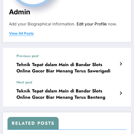
Admin
Add your Biographical Information.
Edit your Profile
now.
View All Posts
Previous post
Tehnik Tepat dalam Main di Bandar Slots
Online Gacor Biar Menang Terus Sawerigadi
Next post
Teknik Tepat dalam Main di Bandar Slots
Online Gacor Biar Menang Terus Benteng
RELATED POSTS