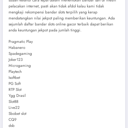
sudah ketahui cara tepat dalam menentukan bandar sah di mesin
pelacakan internet, pasti akan tidak afdol kalau kami tidak
mengkaji rekompensi bandar slots terpilih yang kerap
mendatangkan nilai jekpot paling memberikan keuntungan. Ada
sejumlah daftar bandar slots online gacor terbaik dapat berikan
anda keuntungan jekpot pada jumlah tinggi.
Pragmatic Play
Habanero
Spadegaming
Joker123
Microgaming
Playtech
Isoftbet
PG Soft
RTP Slot
Ygg Drasil
Slot88
Live22
Sbobet slot
CQ9
dsb