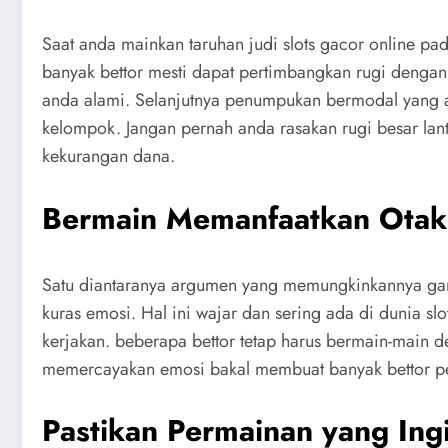
Saat anda mainkan taruhan judi slots gacor online p
banyak bettor mesti dapat pertimbangkan rugi dengan
anda alami. Selanjutnya penumpukan bermodal yang a
kelompok. Jangan pernah anda rasakan rugi besar lan
kekurangan dana.
Bermain Memanfaatkan Otak
Satu diantaranya argumen yang memungkinkannya game
kuras emosi. Hal ini wajar dan sering ada di dunia 
kerjakan. beberapa bettor tetap harus bermain-main d
memercayakan emosi bakal membuat banyak bettor pers
Pastikan Permainan yang Ingi