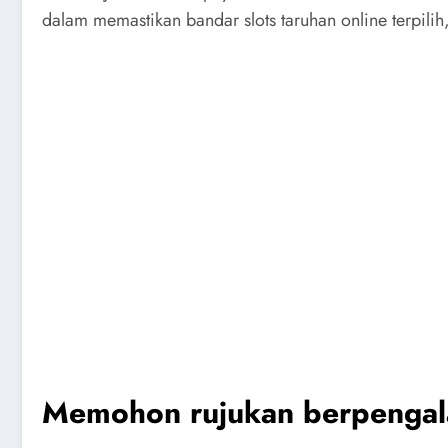
dalam memastikan bandar slots taruhan online terpilih
Memohon rujukan berpenga