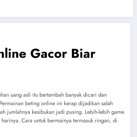
nline Gacor Biar
han uang asli itu bertambah banyak dicari dan
ermainan beting online ini kerap dijadikan salah
ah jumlahnya kesibukan jadi pusing. Lebih-lebih game
 harinya. Cara untuk bermainya termasuk ringan, di