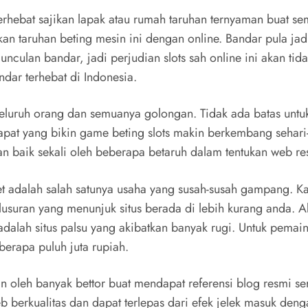
tor terhebat sajikan lapak atau rumah taruhan ternyaman buat
n taruhan beting mesin ini dengan online. Bandar pula jad
nculan bandar, jadi perjudian slots sah online ini akan tid
dar terhebat di Indonesia.
h seluruh orang dan semuanya golongan. Tidak ada batas unt
l dapat yang bikin game beting slots makin berkembang sehar
kan baik sekali oleh beberapa betaruh dalam tentukan web re
rnet adalah salah satunya usaha yang susah-susah gampang.
elusuran yang menunjuk situs berada di lebih kurang anda. A
kan adalah situs palsu yang akibatkan banyak rugi. Untuk pema
berapa puluh juta rupiah.
an oleh banyak bettor buat mendapat referensi blog resmi se
web berkualitas dan dapat terlepas dari efek jelek masuk de