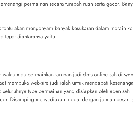
menangi permainan secara tumpah ruah serta gacor. Banya
ak tentu akan mengenyam banyak kesukaran dalam meraih k
 tepat diantaranya yaitu:
tor waktu mau permainkan taruhan judi slots online sah di
at membuka web-site judi ialah untuk mendapati kesenangan
b seluruhnya type permainan yang disiapkan oleh agen sah
gacor. Disamping menyediakan modal dengan jumlah besar, 