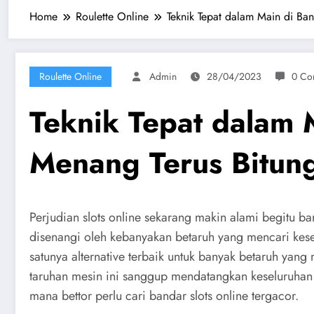
Home
Roulette Online
Teknik Tepat dalam Main di Ba
Roulette Online
Admin
28/04/2023
0 Co
Teknik Tepat dalam 
Menang Terus Bitun
Perjudian slots online sekarang makin alami begitu 
disenangi oleh kebanyakan betaruh yang mencari kesen
satunya alternative terbaik untuk banyak betaruh ya
taruhan mesin ini sanggup mendatangkan keseluruhan 
mana bettor perlu cari bandar slots online tergacor.