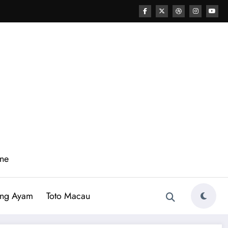
ine
ng Ayam
Toto Macau