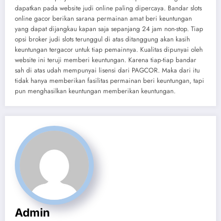
dapatkan pada website judi online paling dipercaya. Bandar slots
online gacor berikan sarana permainan amat beri keuntungan
yang dapat dijangkau kapan saja sepanjang 24 jam non-stop. Tiap
opsi broker judi slots terunggul di atas ditanggung akan kasih
keuntungan tergacor untuk tiap pemainnya. Kualitas dipunyai oleh
website ini teruji memberi keuntungan. Karena tiap-tiap bandar
sah di atas udah mempunyai lisensi dari PAGCOR. Maka dari itu
tidak hanya memberikan fasilitas permainan beri keuntungan, tapi
pun menghasilkan keuntungan memberikan keuntungan.
Admin