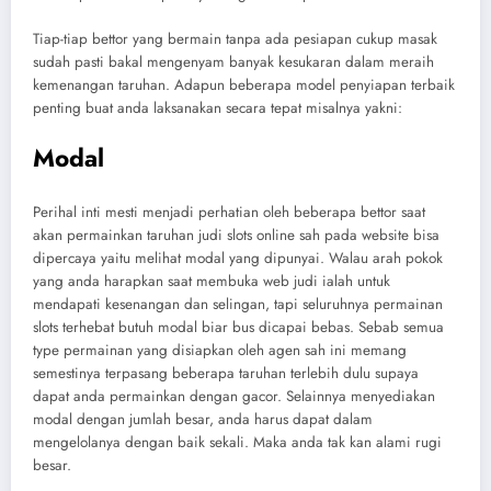
Tiap-tiap bettor yang bermain tanpa ada pesiapan cukup masak
sudah pasti bakal mengenyam banyak kesukaran dalam meraih
kemenangan taruhan. Adapun beberapa model penyiapan terbaik
penting buat anda laksanakan secara tepat misalnya yakni:
Modal
Perihal inti mesti menjadi perhatian oleh beberapa bettor saat
akan permainkan taruhan judi slots online sah pada website bisa
dipercaya yaitu melihat modal yang dipunyai. Walau arah pokok
yang anda harapkan saat membuka web judi ialah untuk
mendapati kesenangan dan selingan, tapi seluruhnya permainan
slots terhebat butuh modal biar bus dicapai bebas. Sebab semua
type permainan yang disiapkan oleh agen sah ini memang
semestinya terpasang beberapa taruhan terlebih dulu supaya
dapat anda permainkan dengan gacor. Selainnya menyediakan
modal dengan jumlah besar, anda harus dapat dalam
mengelolanya dengan baik sekali. Maka anda tak kan alami rugi
besar.