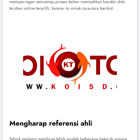
memperingan semuanya proses dalam memastikan bandar slots
taruhan online terpilih, karena itu simak cara-cara berikut:
Mengharap referensi ahli
Tehnik pertama membuat lebih mudah beberapa betaruh supaya