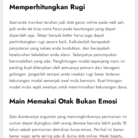
Memperhitungkan Rugi
Saat anda mainkan taruhan judi slots gacor online pada web sah,
jadi anda tak bisa cuma focus pada keuntungan yang dapat
diperoleh saja. Tetapi banyak bettor harus juga dapat
pertimbangkan rugi secara baik. Kalkulasilah berapakah
perputaran yang sukses anda tundukkan, dan berapakah
keseluruhan kekalahan anda alami. Selanjutnya penumpukan
bermodalkan yang ada. Penghitungan modal sepanjang main ini
penting buat dikerjakan oleh semuanya pemain dari beragam
golongan. Janganlah sampai anda rasakan rugi besar lantaran
kekurangan modal semenjak awal mula bermain. Buat hitungan
modal mulai sejak awalnya untuk meminimalkan kekurangan dana.
Main Memakai Otak Bukan Emosi
Satu diantaranya argumen yang memungkinkannya permainan ini
cuman dapat dijangkau oleh orang dewasa berusia lebih pada 18
tahun sebab permainan demikian kuras emosi. Perihal ini benar-
benar wajar serta sering ada di dunia slots online. Meski begitu,